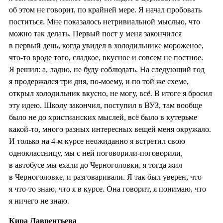
об этом не говорит, по крайней мере. Я начал пробовать
поститься. Мне показалось нетривиальной мыслью, что
можно так делать. Первый пост у меня закончился
в первый день, когда увидел в холодильнике мороженое,
что-то вроде того, сладкое, вкусное и совсем не постное.
Я решил: а, ладно, не буду соблюдать. На следующий год
я продержался три дня, по-моему, и по той же схеме,
открыл холодильник вкусно, не могу, всё. В итоге я бросил
эту идею. Школу закончил, поступил в ВУЗ, там вообще
было не до христианских мыслей, всё было в кутерьме
какой-то, много разных интересных вещей меня окружало.
И только на 4-м курсе неожиданно я встретил свою
одноклассницу, мы с ней поговорили-поговорили,
в автобусе мы ехали до Черноголовки, я тогда жил
в Черноголовке, и разговаривали. Я так был уверен, что
я что-то знаю, что я в курсе. Она говорит, я понимаю, что
я ничего не знаю.
Кира Лаврентьева