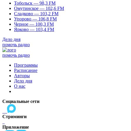
Тобольск — 98,3 FM
Омутинское — 102,6 FM
Сладково — 103,2 FM
Упорово — 106,8 FM
Черное — 100,3 FM
Ярково — 103,4 FM
Дело дня
помочь радио
помочь радио
Программы
Расписание
Авторы
Дело дня
О нас
Социальные сети
Стриминги
Приложение