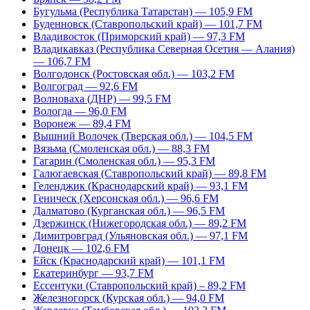
Бугульма (Республика Татарстан) — 105,9 FM
Буденновск (Ставропольский край) — 101,7 FM
Владивосток (Приморский край) — 97,3 FM
Владикавказ (Республика Северная Осетия — Алания)
— 106,7 FM
Волгодонск (Ростовская обл.) — 103,2 FM
Волгоград — 92,6 FM
Волноваха (ДНР) — 99,5 FM
Вологда — 96,0 FM
Воронеж — 89,4 FM
Вышний Волочек (Тверская обл.) — 104,5 FM
Вязьма (Смоленская обл.) — 88,3 FM
Гагарин (Смоленская обл.) — 95,3 FM
Галюгаевская (Ставропольский край) — 89,8 FM
Геленджик (Краснодарский край) — 93,1 FM
Геническ (Херсонская обл.) — 96,6 FM
Далматово (Курганская обл.) — 96,5 FM
Дзержинск (Нижегородская обл.) — 89,2 FM
Димитровград (Ульяновская обл.) — 97,1 FM
Донецк — 102,6 FM
Ейск (Краснодарский край) — 101,1 FM
Екатеринбург — 93,7 FM
Ессентуки (Ставропольский край) – 89,2 FM
Железногорск (Курская обл.) — 94,0 FM