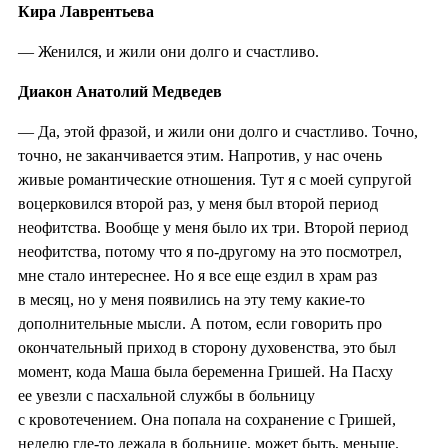
Кира Лаврентьева
— Женился, и жили они долго и счастливо.
Диакон Анатолий Медведев
— Да, этой фразой, и жили они долго и счастливо. Точно,
точно, не заканчивается этим. Напротив, у нас очень
живые романтические отношения. Тут я с моей супругой
воцерковился второй раз, у меня был второй период
неофитства. Вообще у меня было их три. Второй период
неофитства, потому что я по-другому на это посмотрел,
мне стало интереснее. Но я все еще ездил в храм раз
в месяц, но у меня появились на эту тему какие-то
дополнительные мысли. А потом, если говорить про
окончательный приход в сторону духовенства, это был
момент, кода Маша была беременна Гришей. На Пасху
ее увезли с пасхальной службы в больницу
с кровотечением. Она попала на сохранение с Гришей,
неделю где-то лежала в больнице, может быть, меньше.