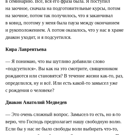
в семинарию. Всё, вся его фраза была. Я поступил
на заочное, сначала на подготовительные курсы, потом
на заочное, потом так получилось, что я заканчивал
в ковид, поэтому у меня была пауза между окончанием
и рукоположением. А потом оказалось, что у нас в храме
диакон уходит, и я подсуетился.
Кира Лаврентьева
— Я понимаю, что вы шутливо добавили слово
«подсуетился». Вы как на это смотрите, священником
рождаются или становятся? В течение жизни как-то, раз,
определился, ну и всё. Или есть какой-то замысел уже
с рождения о человеке?
Диакон Анатолий Медведев
— Это очень сложный вопрос. Замысел-то есть, но я-то
верю, что Господь предполагает нашу свободную волю.
Если бы у нас не было свободы воли выбирать что-то,