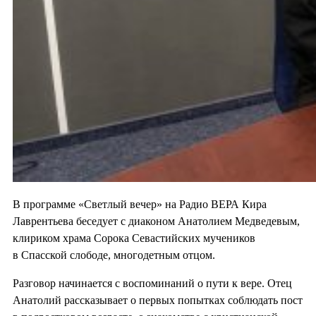
В программе «Светлый вечер» на Радио ВЕРА Кира
Лаврентьева беседует с диаконом Анатолием Медведевым,
клириком храма Сорока Севастийских мучеников
в Спасской слободе, многодетным отцом.
Разговор начинается с воспоминаний о пути к вере. Отец
Анатолий рассказывает о первых попытках соблюдать пост