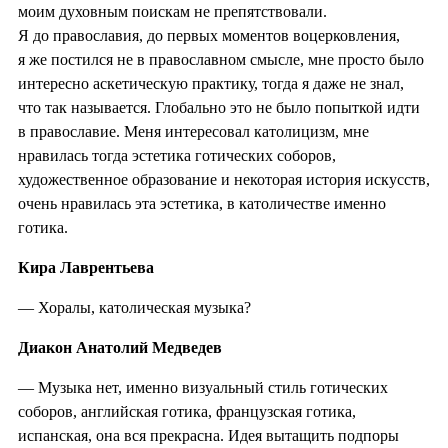
моим духовным поискам не препятствовали.
Я до православия, до первых моментов воцерковления,
я же постился не в православном смысле, мне просто было
интересно аскетическую практику, тогда я даже не знал,
что так называется. Глобально это не было попыткой идти
в православие. Меня интересовал католицизм, мне
нравилась тогда эстетика готических соборов,
художественное образование и некоторая история искусств,
очень нравилась эта эстетика, в католичестве именно
готика.
Кира Лаврентьева
— Хоралы, католическая музыка?
Диакон Анатолий Медведев
— Музыка нет, именно визуальный стиль готических
соборов, английская готика, французская готика,
испанская, она вся прекрасна. Идея вытащить подпоры