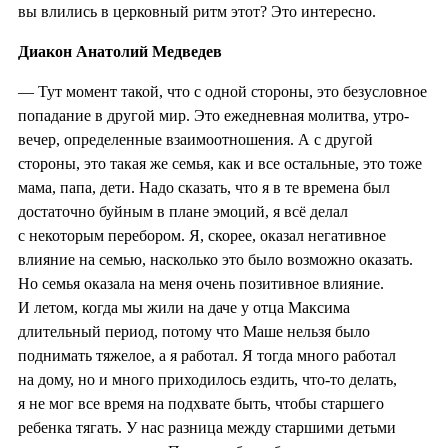
вы влились в церковный ритм этот? Это интересно.
Диакон Анатолий Медведев
— Тут момент такой, что с одной стороны, это безусловное
попадание в другой мир. Это ежедневная молитва, утро-
вечер, определенные взаимоотношения. А с другой
стороны, это такая же семья, как и все остальные, это тоже
мама, папа, дети. Надо сказать, что я в те времена был
достаточно буйным в плане эмоций, я всё делал
с некоторым перебором. Я, скорее, оказал негативное
влияние на семью, насколько это было возможно оказать.
Но семья оказала на меня очень позитивное влияние.
И летом, когда мы жили на даче у отца Максима
длительный период, потому что Маше нельзя было
поднимать тяжелое, а я работал. Я тогда много работал
на дому, но и много приходилось ездить, что-то делать,
я не мог все время на подхвате быть, чтобы старшего
ребенка тягать. У нас разница между старшими детьми