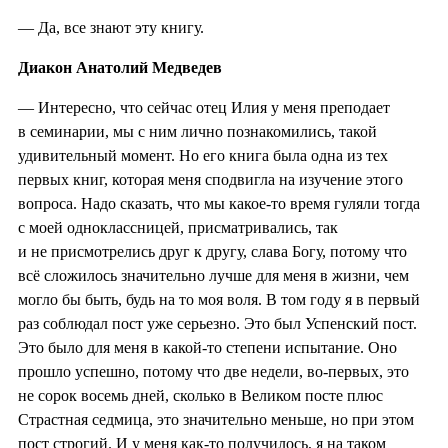
— Да, все знают эту книгу.
Диакон Анатолий Медведев
— Интересно, что сейчас отец Илия у меня преподает
в семинарии, мы с ним лично познакомились, такой
удивительный момент. Но его книга была одна из тех
первых книг, которая меня сподвигла на изучение этого
вопроса. Надо сказать, что мы какое-то время гуляли тогда
с моей одноклассницей, присматривались, так
и не присмотрелись друг к другу, слава Богу, потому что
всё сложилось значительно лучше для меня в жизни, чем
могло бы быть, будь на то моя воля. В том году я в первый
раз соблюдал пост уже серьезно. Это был Успенский пост.
Это было для меня в какой-то степени испытание. Оно
прошло успешно, потому что две недели, во-первых, это
не сорок восемь дней, сколько в Великом посте плюс
Страстная седмица, это значительно меньше, но при этом
пост строгий. И у меня как-то получилось, я на таком