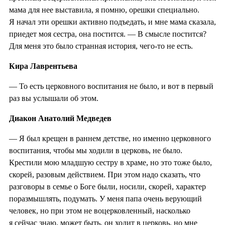
мама для нее выставила, я помню, орешки специально.
Я начал эти орешки активно подъедать, и мне мама сказала,
приедет моя сестра, она постится. — В смысле постится?
Для меня это было странная история, чего-то не есть.
Кира Лаврентьева
— То есть церковного воспитания не было, и вот в первый
раз вы услышали об этом.
Диакон Анатолий Медведев
— Я был крещен в раннем детстве, но именно церковного
воспитания, чтобы мы ходили в церковь, не было.
Крестили мою младшую сестру в храме, но это тоже было,
скорей, разовым действием. При этом надо сказать, что
разговоры в семье о Боге были, носили, скорей, характер
поразмышлять, подумать. У меня папа очень верующий
человек, но при этом не воцерковленный, насколько
я сейчас знаю, может быть, он ходит в церковь, но мне