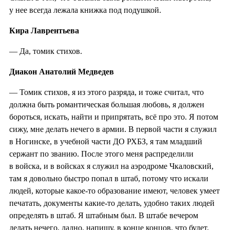
у нее всегда лежала книжка под подушкой.
Кира Лаврентьева
— Да, томик стихов.
Диакон Анатолий Медведев
— Томик стихов, я из этого разряда, и тоже считал, что
должна быть романтическая большая любовь, я должен
бороться, искать, найти и припрятать, всё про это. Я потом
сижу, мне делать нечего в армии. В первой части я служил
в Ногинске, в учебной части ДО РХБЗ, я там младший
сержант по званию. После этого меня распределили
в войска, и в войсках я служил на аэродроме Чкаловский,
там я довольно быстро попал в штаб, потому что искали
людей, которые какое-то образование имеют, человек умеет
печатать, документы какие-то делать, удобно таких людей
определять в штаб. Я штабным был. В штабе вечером
делать нечего, ладно, напишу, в конце концов, что будет.