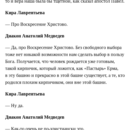
то и вера наша была бы тщетной, как сказал апостол Павел.
Кира Лаврентьева
— Про Воскресение Христово.
Диакон Анатолий Медведев
— Да, про Воскресение Христово. Без свободного выбора
тоже нет никакой возможности нам сделать выбор в пользу
Бога. Получается, что человек рождается уже готовым,
такой кирпичик, который ложится, как «Пастырь» Ерма,
в эту башню и прекрасно в этой башне существует, а те, кто
родился плохим кирпичиком, они вне этой башни.
Кира Лаврентьева
— Ну да.
Диакон Анатолий Медведев
— Как-то очень не по-христиански это.