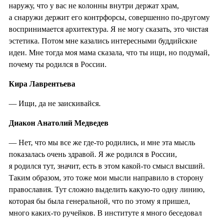
наружу, что у вас не колонны внутри держат храм,
а снаружи держит его контрфорсы, совершенно по-другому
воспринимается архитектура. Я не могу сказать, это чистая
эстетика. Потом мне казались интересными буддийские
идеи. Мне тогда моя мама сказала, что ты ищи, но подумай,
почему ты родился в России.
Кира Лаврентьева
— Ищи, да не заискивайся.
Диакон Анатолий Медведев
— Нет, что мы все же где-то родились, и мне эта мысль
показалась очень здравой. Я же родился в России,
я родился тут, значит, есть в этом какой-то смысл высший.
Таким образом, это тоже мои мысли направило в сторону
православия. Тут сложно выделить какую-то одну линию,
которая бы была генеральной, что по этому я пришел,
много каких-то ручейков. В институте я много беседовал