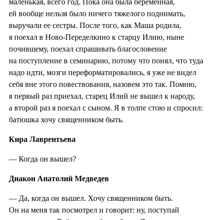
маленькая, всего год. Пока она была беременная,
ей вообще нельзя было ничего тяжелого поднимать,
выручали ее сестры. После того, как Маша родила,
я поехал в Ново-Переделкино к старцу Илию, ныне
почившему, поехал спрашивать благословение
на поступление в семинарию, потому что понял, что туда
надо идти, мозги переформатировались, я уже не видел
себя вне этого повествования, назовем это так. Помню,
я первый раз приехал, старец Илий не вышел к народу,
а второй раз я поехал с сыном. Я в толпе стою и спросил:
батюшка хочу священником быть.
Кира Лаврентьева
— Когда он вышел?
Диакон Анатолий Медведев
— Да, когда он вышел. Хочу священником быть.
Он на меня так посмотрел и говорит: ну, поступай