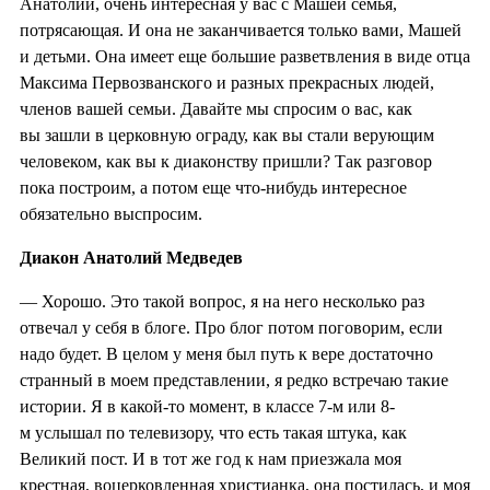
Анатолий, очень интересная у вас с Машей семья,
потрясающая. И она не заканчивается только вами, Машей
и детьми. Она имеет еще большие разветвления в виде отца
Максима Первозванского и разных прекрасных людей,
членов вашей семьи. Давайте мы спросим о вас, как
вы зашли в церковную ограду, как вы стали верующим
человеком, как вы к диаконству пришли? Так разговор
пока построим, а потом еще что-нибудь интересное
обязательно выспросим.
Диакон Анатолий Медведев
— Хорошо. Это такой вопрос, я на него несколько раз
отвечал у себя в блоге. Про блог потом поговорим, если
надо будет. В целом у меня был путь к вере достаточно
странный в моем представлении, я редко встречаю такие
истории. Я в какой-то момент, в классе 7-м или 8-
м услышал по телевизору, что есть такая штука, как
Великий пост. И в тот же год к нам приезжала моя
крестная, воцерковленная христианка, она постилась, и моя