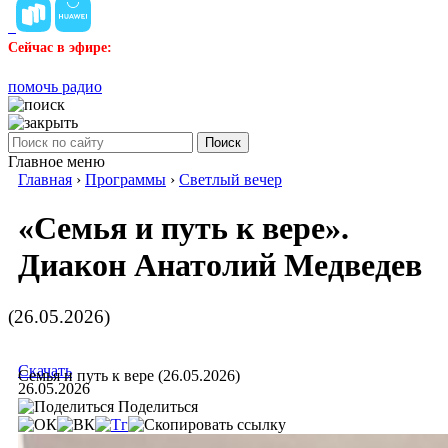
Сейчас в эфире:
помочь радио
Поиск
Главное меню
Главная
›
Программы
›
Светлый вечер
«Семья и путь к вере».
Диакон Анатолий Медведев
(26.05.2026)
Скачать
Семья и путь к вере (26.05.2026)
26.05.2026
Поделиться