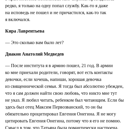
редко, я только на одну попал службу. Как-то я даже
на исповедь не пошел и не причастился, как-то так
я включался.
Кира Лаврентьева
— Это сколько вам было лет?
Диакон Анатолий Медведев
— После института я в армию пошел, 21 год. В армии
ко мне приехали родители, говорят, вот есть контакты
девочки, если хочешь, напиши, хорошая девочка
из священнической семьи. Я тогда был абсолютно убежден,
что я сам должен найти свою любовь, что никто мне тут
не указ. Я любил читать, ребенком был читающим. Если бы
здесь был отец Максим Первозванский, то он бы
обязательно процитировал Евгения Онегина. Я не могу
цитировать Евгения Онегина, потому что я его не помню.
Смысл в том, что Татьяна была романтически настроена,