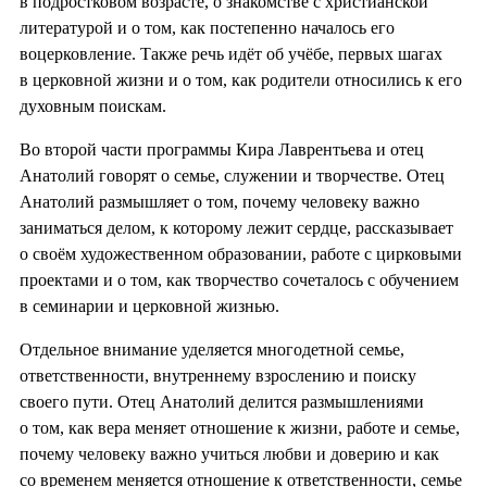
в подростковом возрасте, о знакомстве с христианской
литературой и о том, как постепенно началось его
воцерковление. Также речь идёт об учёбе, первых шагах
в церковной жизни и о том, как родители относились к его
духовным поискам.
Во второй части программы Кира Лаврентьева и отец
Анатолий говорят о семье, служении и творчестве. Отец
Анатолий размышляет о том, почему человеку важно
заниматься делом, к которому лежит сердце, рассказывает
о своём художественном образовании, работе с цирковыми
проектами и о том, как творчество сочеталось с обучением
в семинарии и церковной жизнью.
Отдельное внимание уделяется многодетной семье,
ответственности, внутреннему взрослению и поиску
своего пути. Отец Анатолий делится размышлениями
о том, как вера меняет отношение к жизни, работе и семье,
почему человеку важно учиться любви и доверию и как
со временем меняется отношение к ответственности, семье