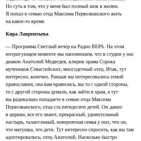
Но суть в том, что у меня был полный шок в жизни.
Я попал в семью отца Максима Первозванского жить
на какое-то время.
Кира Лаврентьева
— Программа Светлый вечер на Радио ВЕРА. На этом
интригующем моменте мы напоминаем, что в студии у нас
диакон Анатолий Медведев, клирик храма Сорока
мучеников Севастийских, многодетный отец. Итак, тут
интересно, конечно. Раньше вы интересовались темой
православия, она вам нравилась, вы то с одной стороны,
то с другой стороны думали, как зайти в храм, а тут
вы радикально попадаете в семью отца Максима
Первозванского, отца ста пятидесяти детей. Он давно
в церкви, все его знают, прекрасный, удивительный
пастырь, талантливый, невероятная семья у них, что он,
что матушка, что дети. Тут интересно спросить, как вы там
адоптировались, отец Анатолий. Насколько быстро