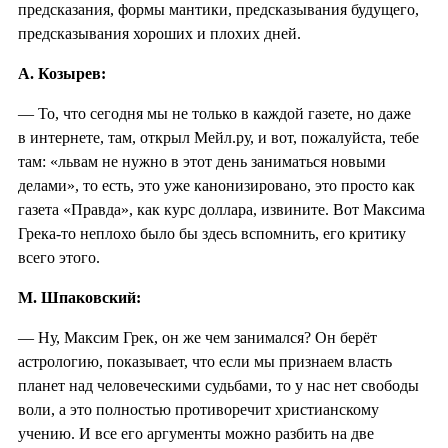
предсказания, формы мантики, предсказывания будущего,
предсказывания хороших и плохих дней.
А. Козырев:
— То, что сегодня мы не только в каждой газете, но даже
в интернете, там, открыл Мейл.ру, и вот, пожалуйста, тебе
там: «львам не нужно в этот день заниматься новыми
делами», то есть, это уже канонизировано, это просто как
газета «Правда», как курс доллара, извините. Вот Максима
Грека-то неплохо было бы здесь вспомнить, его критику
всего этого.
М. Шпаковский:
— Ну, Максим Грек, он же чем занимался? Он берёт
астрологию, показывает, что если мы признаем власть
планет над человеческими судьбами, то у нас нет свободы
воли, а это полностью противоречит христианскому
учению. И все его аргументы можно разбить на две