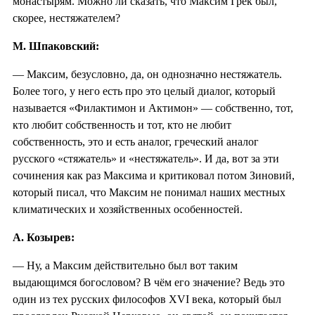
монастырям. Можно ли сказать, что Максим Грек был,
скорее, нестяжателем?
М. Шпаковский:
— Максим, безусловно, да, он однозначно нестяжатель.
Более того, у него есть про это целый диалог, который
называется «Филактимон и Актимон» — собственно, тот,
кто любит собственность и тот, кто не любит
собственность, это и есть аналог, греческий аналог
русского «стяжатель» и «нестяжатель». И да, вот за эти
сочинения как раз Максима и критиковал потом Зиновий,
который писал, что Максим не понимал наших местных
климатических и хозяйственных особенностей.
А. Козырев:
— Ну, а Максим действительно был вот таким
выдающимся богословом? В чём его значение? Ведь это
один из тех русских философов XVI века, который был