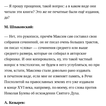
— Я прошу прощения, такой вопрос: а в каком виде они
читали эти книги? Это же не печатные были ещё издания,
да?
М. Шпаковский:
— Нет, это рукописи, причём Максим сам составил свои
собрания сочинений, он не писал очень больших трактов,
он писал «слова» — сочинения среднего или выше
среднего размера, которые он собирал в авторские
сборники. И они копировались, ну, это такой частный
вопрос в текстологии, не будем в него углубляться, но при
этом, кстати, Максима стали довольно рано издавать
в печатном виде, если мне не изменяет память, в Речи
Посполитой на православных землях его уже издавали
в конце XVI века, например, по-моему, его слова против
Николая Булева об исхождении Святого Духа.
А. Козырев: