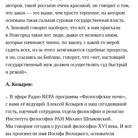
авторов, такой россыпи очень красивой, он говорит о том,
что закон — это выше, чем просто терпение, на котором
основана такая сильная суровая государственная власть.
А Зиновий говорит наоборот, что вот, к нам приехали
в Новгород такие вот люди, дьяки от великого князя,
которые начинают чинно, по закону, с какой-то мерой
судить всех, из-за этого затягиваются судебные процессы,
и он, ссылаясь на Библию, говорит, что «нет, настоящий
государственный муж должен осуществлять суд быстрый
и резкий».
А. Козырев:
-. В эфире Радио ВЕРА программа «Философские ночи»,
с вами её ведущий Алексей Козырев и наш сегодняшний
гость, научный сотрудник отдела философии и религии
Института философии РАН Михаил Шпаковский.
Мы говорим сегодня о русской философии XVI века. И вот
вы произнесли имя Иосифа Волоцкого, основателя