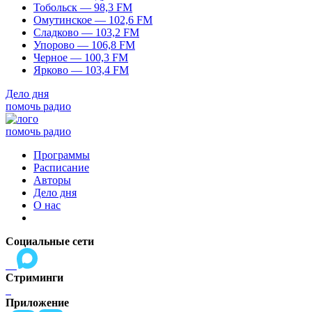
Тобольск — 98,3 FM
Омутинское — 102,6 FM
Сладково — 103,2 FM
Упорово — 106,8 FM
Черное — 100,3 FM
Ярково — 103,4 FM
Дело дня
помочь радио
помочь радио
Программы
Расписание
Авторы
Дело дня
О нас
Социальные сети
Стриминги
Приложение