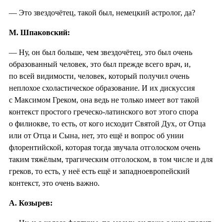
— Это звездочётец, такой был, немецкий астролог, да?
М. Шпаковский:
— Ну, он был больше, чем звездочётец, это был очень
образованный человек, это был прежде всего врач, и,
по всей видимости, человек, который получил очень
неплохое схоластическое образование. И их дискуссия
с Максимом Греком, она ведь не только имеет вот такой
контекст простого греческо-латинского вот этого спора
о филиокве, то есть, от кого исходит Святой Дух, от Отца
или от Отца и Сына, нет, это ещё и вопрос об унии
флорентийской, которая тогда звучала отголоском очень
таким тяжёлым, трагическим отголоском, в том числе и для
греков, то есть, у неё есть ещё и западноевропейский
контекст, это очень важно.
А. Козырев: