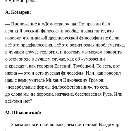
к «Домострою».
А. Козырев:
— Приложение к «Домострою», да. Но прав ли был
великий русский философ, и вообще правы ли те, кто
говорят, что никакой древнерусской философии не было,
всё это предфилософия, всё это религиозная проблематика,
в лучшем случае теология, и поэтому мы можем говорить
о этой эпохе в лучшем случае, как об «умозрении
в красках», как говорил Евгений Трубецкой. То есть, вот
икона — это и есть русская философия. Или, как говорил
наш с вами учитель Михаил Николаевич Громов:
«невербальные формы философствования», то есть,
до слова мы не доросли, негласие, бессловесная Русь. Или
всё-таки нет?
М. Шпаковский:
— Знаем мы всё-таки больше, чем почтенный Владимир