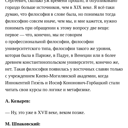
Сергеевич, сколько уж времени прошло, и опубликовано
гораздо больше источников, чем в XIX веке. Я всё-таки
думаю, что философия в слове была, но понимали тогда
философию совсем иначе, чем мы, и мне кажется, нужно
понимать при обращении к этому вопросу две вещи:
первое — что, конечно, мы не говорим
о профессиональной философии, философии
университетского типа, философии такого же уровня,
которая была в Париже, в Падуе, в Венеции или в более
древнем константинопольском университете, конечно же,
нет. Такая философия появилась у восточных славян только
с учреждением Киево-Могилянской академии, когда
Иннокентий Гизе́ль и Иосиф Кононович-Горбацкий стали
читать свои курсы по логике и метафизике.
А. Козырев:
— Ну, это уже в XVII веке, веком позже.
М. Шпаковский: