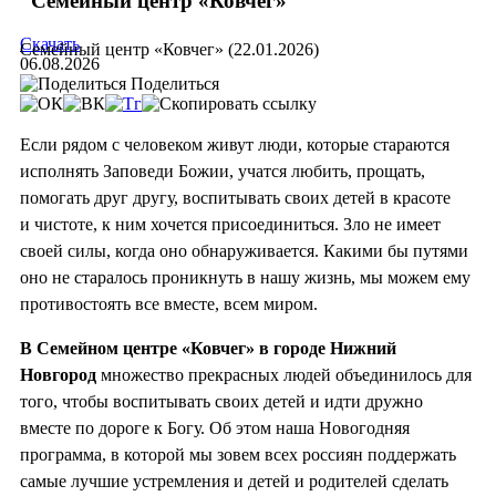
Семейный центр «Ковчег»
Скачать
Семейный центр «Ковчег» (22.01.2026)
06.08.2026
Поделиться
Если рядом с человеком живут люди, которые стараются
исполнять Заповеди Божии, учатся любить, прощать,
помогать друг другу, воспитывать своих детей в красоте
и чистоте, к ним хочется присоединиться. Зло не имеет
своей силы, когда оно обнаруживается. Какими бы путями
оно не старалось проникнуть в нашу жизнь, мы можем ему
противостоять все вместе, всем миром.
В Семейном центре «Ковчег» в городе Нижний
Новгород
множество прекрасных людей объединилось для
того, чтобы воспитывать своих детей и идти дружно
вместе по дороге к Богу. Об этом наша Новогодняя
программа, в которой мы зовем всех россиян поддержать
самые лучшие устремления и детей и родителей сделать