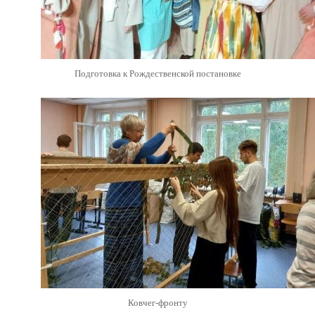
Подготовка к Рождественской постановке
Ковчег-фронту