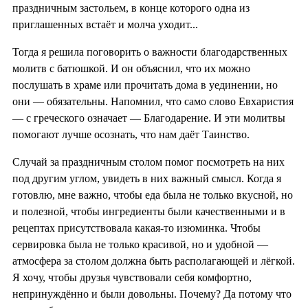
праздничным застольем, в конце которого одна из
приглашенных встаёт и молча уходит...
Тогда я решила поговорить о важности благодарственных
молитв с батюшкой. И он объяснил, что их можно
послушать в храме или прочитать дома в уединении, но
они — обязательны. Напомнил, что само слово Евхаристия
— с греческого означает — Благодарение. И эти молитвы
помогают лучше осознать, что нам даёт Таинство.
Случай за праздничным столом помог посмотреть на них
под другим углом, увидеть в них важный смысл. Когда я
готовлю, мне важно, чтобы еда была не только вкусной, но
и полезной, чтобы ингредиенты были качественными и в
рецептах присутствовала какая-то изюминка. Чтобы
сервировка была не только красивой, но и удобной —
атмосфера за столом должна быть располагающей и лёгкой.
Я хочу, чтобы друзья чувствовали себя комфортно,
непринуждённо и были довольны. Почему? Да потому что