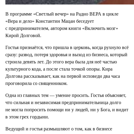
В программе «Светлый вечер» на Радио ВЕРА в цикле
«Вера и дело» Константин Мацан беседует
с предпринимателем, автором книги «Включить мозг»
Кирой Долговой.
Гостья признаётся, что пришла в церковь, когда рухнуло всё
сразу: развод, потеря здоровья и выход из бизнеса, который
строила девять лет. До этого вера была для неё частью
культурного кода, а после стала точкой опоры. Кира
Долгова рассказывает, как на первой исповеди два часа
проговорила со священником.
Одна из главных тем — умение просить. Гостья объясняет,
что сильная и независимая предпринимательница долго
не могла попросить помощи ни у людей, ни у Бога, и видит
в этом грех гордыни.
Ведущий и гостья размышляют о том, как в бизнесе