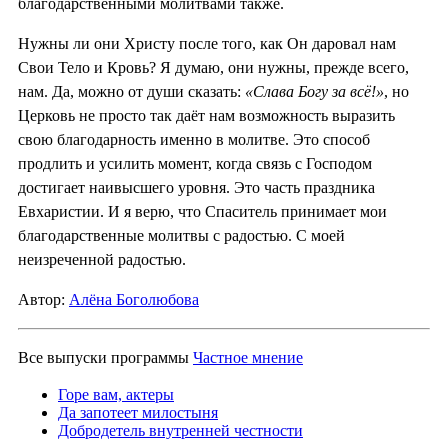
благодарственными молитвами также.
Нужны ли они Христу после того, как Он даровал нам
Свои Тело и Кровь? Я думаю, они нужны, прежде всего,
нам. Да, можно от души сказать:
«Слава Богу за всё!»
, но
Церковь не просто так даёт нам возможность выразить
свою благодарность именно в молитве. Это способ
продлить и усилить момент, когда связь с Господом
достигает наивысшего уровня. Это часть праздника
Евхаристии. И я верю, что Спаситель принимает мои
благодарственные молитвы с радостью. С моей
неизреченной радостью.
Автор:
Алёна Боголюбова
Все выпуски программы
Частное мнение
Горе вам, актеры
Да запотеет милостыня
Добродетель внутренней честности