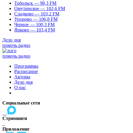
Тобольск — 98,3 FM
Омутинское — 102,6 FM
Сладково — 103,2 FM
Упорово — 106,8 FM
Черное — 100,3 FM
Ярково — 103,4 FM
Дело дня
помочь радио
помочь радио
Программы
Расписание
Авторы
Дело дня
О нас
Социальные сети
Стриминги
Приложение