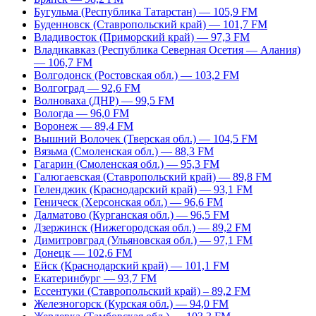
Бугульма (Республика Татарстан) — 105,9 FM
Буденновск (Ставропольский край) — 101,7 FM
Владивосток (Приморский край) — 97,3 FM
Владикавказ (Республика Северная Осетия — Алания)
— 106,7 FM
Волгодонск (Ростовская обл.) — 103,2 FM
Волгоград — 92,6 FM
Волноваха (ДНР) — 99,5 FM
Вологда — 96,0 FM
Воронеж — 89,4 FM
Вышний Волочек (Тверская обл.) — 104,5 FM
Вязьма (Смоленская обл.) — 88,3 FM
Гагарин (Смоленская обл.) — 95,3 FM
Галюгаевская (Ставропольский край) — 89,8 FM
Геленджик (Краснодарский край) — 93,1 FM
Геническ (Херсонская обл.) — 96,6 FM
Далматово (Курганская обл.) — 96,5 FM
Дзержинск (Нижегородская обл.) — 89,2 FM
Димитровград (Ульяновская обл.) — 97,1 FM
Донецк — 102,6 FM
Ейск (Краснодарский край) — 101,1 FM
Екатеринбург — 93,7 FM
Ессентуки (Ставропольский край) – 89,2 FM
Железногорск (Курская обл.) — 94,0 FM