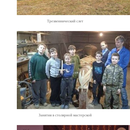
Трезвеннический слет
Занятия в столярной мастерской