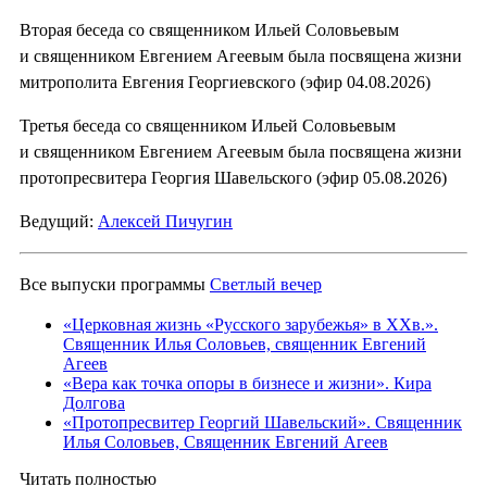
Вторая беседа со священником Ильей Соловьевым
и священником Евгением Агеевым была посвящена жизни
митрополита Евгения Георгиевского (эфир 04.08.2026)
Третья беседа со священником Ильей Соловьевым
и священником Евгением Агеевым была посвящена жизни
протопресвитера Георгия Шавельского (эфир 05.08.2026)
Ведущий:
Алексей Пичугин
Все выпуски программы
Светлый вечер
«Церковная жизнь «Русского зарубежья» в ХХв.».
Священник Илья Соловьев, священник Евгений
Агеев
«Вера как точка опоры в бизнесе и жизни». Кира
Долгова
«Протопресвитер Георгий Шавельский». Священник
Илья Соловьев, Священник Евгений Агеев
Читать полностью