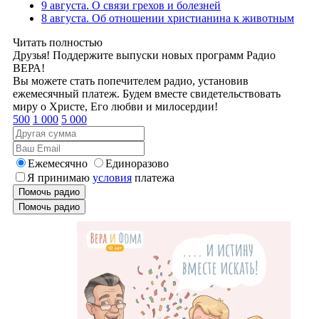
9 августа. О связи грехов и болезней
8 августа. Об отношении христианина к животным
Читать полностью
Друзья! Поддержите выпуски новых программ Радио
ВЕРА!
Вы можете стать попечителем радио, установив
ежемесячный платеж. Будем вместе свидетельствовать
миру о Христе, Его любви и милосердии!
500
1 000
5 000
Ежемесячно
Единоразово
Я принимаю
условия
платежа
Помочь радио
Помочь радио