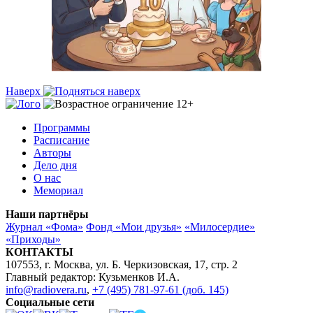
Наверх
Программы
Расписание
Авторы
Дело дня
О нас
Мемориал
Наши партнёры
Журнал «Фома»
Фонд «Мои друзья»
«Милосердие»
«Приходы»
КОНТАКТЫ
107553, г. Москва, ул. Б. Черкизовская, 17, стр. 2
Главный редактор: Кузьменков И.А.
info@radiovera.ru
,
+7 (495) 781-97-61 (доб. 145)
Социальные сети