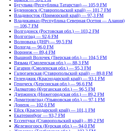
Бугульма (Республика Татарстан) — 105,9 FM
Буденновск (Ставропольский край) — 101,7 FM
Владивосток (Приморский край) — 97,3 FM
Владикавказ (Республика Северная Осетия — Алания)
— 106,7 FM
Волгодонск (Ростовская обл.) — 103,2 FM
Волгоград — 92,6 FM
Волноваха (ДНР) — 99,5 FM
Вологда — 96,0 FM
Воронеж — 89,4 FM
Вышний Волочек (Тверская обл.) — 104,5 FM
Вязьма (Смоленская обл.) — 88,3 FM
Гагарин (Смоленская обл.) — 95,3 FM
Галюгаевская (Ставропольский край) — 89,8 FM
Геленджик (Краснодарский край) — 93,1 FM
Геническ (Херсонская обл.) — 96,6 FM
Далматово (Курганская обл.) — 96,5 FM
Дзержинск (Нижегородская обл.) — 89,2 FM
Димитровград (Ульяновская обл.) — 97,1 FM
Донецк — 102,6 FM
Ейск (Краснодарский край) — 101,1 FM
Екатеринбург — 93,7 FM
Ессентуки (Ставропольский край) – 89,2 FM
Железногорск (Курская обл.) — 94,0 FM