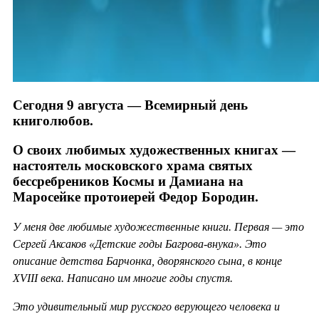
Сегодня 9 августа — Всемирный день
книголюбов.
О своих любимых художественных книгах —
настоятель московского храма святых
бессребреников Космы и Дамиана на
Маросейке протоиерей Федор Бородин.
У меня две любимые художественные книги. Первая — это
Сергей Аксаков «Детские годы Багрова-внука». Это
описание детства Барчонка, дворянского сына, в конце
XVIII века. Написано им многие годы спустя.
Это удивительный мир русского верующего человека и