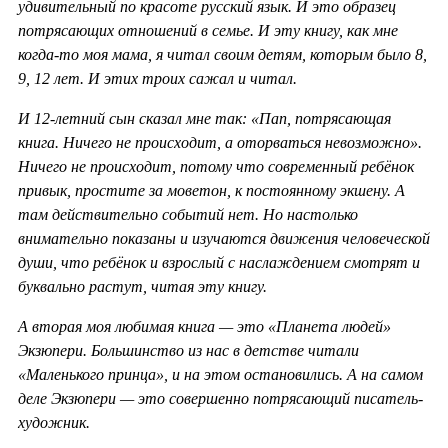
удивительный по красоте русский язык. И это образец
потрясающих отношений в семье. И эту книгу, как мне
когда-то моя мама, я читал своим детям, которым было 8,
9, 12 лет. И этих троих сажал и читал.
И 12-летний сын сказал мне так: «Пап, потрясающая
книга. Ничего не происходит, а оторваться невозможно».
Ничего не происходит, потому что современный ребёнок
привык, простите за моветон, к постоянному экшену. А
там действительно событий нет. Но настолько
внимательно показаны и изучаются движения человеческой
души, что ребёнок и взрослый с наслаждением смотрят и
буквально растут, читая эту книгу.
А вторая моя любимая книга — это «Планета людей»
Экзюпери. Большинство из нас в детстве читали
«Маленького принца», и на этом остановились. А на самом
деле Экзюпери — это совершенно потрясающий писатель-
художник.