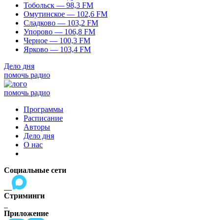
Тобольск — 98,3 FM
Омутинское — 102,6 FM
Сладково — 103,2 FM
Упорово — 106,8 FM
Черное — 100,3 FM
Ярково — 103,4 FM
Дело дня
помочь радио
помочь радио
Программы
Расписание
Авторы
Дело дня
О нас
Социальные сети
Стриминги
Приложение