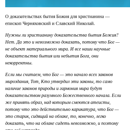
О доказательствах бытия Божия для христианина —
епископ Черняховский и Славский Николай.
Нужны ли христианину доказательства бытия Божия?
Нет. Да это и невозможно доказать, потому что Бог —
не объект материального мира. И все наши научные
доказательства бытия или небытия Бога, они
некорректны.
Если мы считаем, что Бог — это начало всех законов
мироздания, Тот, Кто утвердил эти законы, то само
наличие законов природы и гармония мира будут
доказательством разумного Божественного начала. Если
же принять образ, над которым смеются атеисты,
потому что это действительно карикатура, что Бог —
это старик, сидящий на облаке, то, конечно, легко
доказать, что на облаке сидеть невозможно, и поэтому