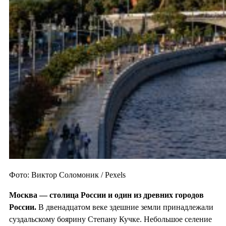
Фото: Виктор Соломоник / Pexels
Москва — столица России и один из
древних городов
России.
В двенадцатом веке здешние земли принадлежали
суздальскому боярину Степану Кучке. Небольшое селение