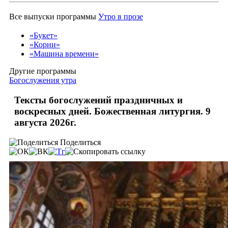
Все выпуски программы
Утро в прозе
«Букет»
«Корни»
«Машина времени»
Другие программы
Богослужения утра
Тексты богослужений праздничных и
воскресных дней. Божественная литургия. 9
августа 2026г.
Поделиться