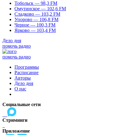
Тобольск — 98,3 FM
Омутинское — 102,6 FM
Сладково — 103,2 FM
Упорово — 106,8 FM
Черное — 100,3 FM
Ярково — 103,4 FM
Дело дня
помочь радио
помочь радио
Программы
Расписание
Авторы
Дело дня
О нас
Социальные сети
Стриминги
Приложение