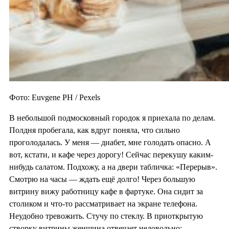
Фото: Euvgene PH / Pexels
В небольшой подмосковный городок я приехала по делам.
Полдня пробегала, как вдруг поняла, что сильно
проголодалась. У меня — диабет, мне голодать опасно. А
вот, кстати, и кафе через дорогу! Сейчас перекушу каким-
нибудь салатом. Подхожу, а на двери табличка: «Перерыв».
Смотрю на часы — ждать ещё долго! Через большую
витрину вижу работницу кафе в фартуке. Она сидит за
столиком и что-то рассматривает на экране телефона.
Неудобно тревожить. Стучу по стеклу. В приоткрытую
створку витрины женщина отвечает недовольно: