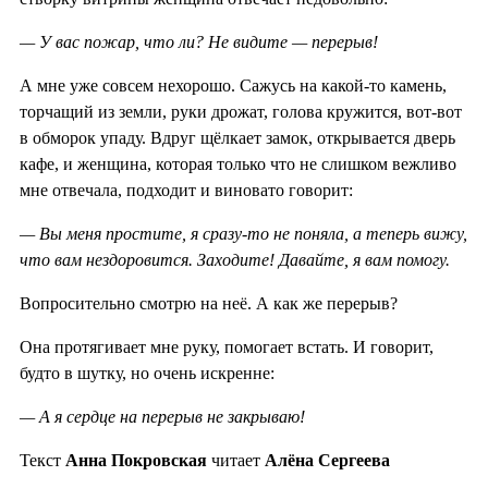
— У вас пожар, что ли? Не видите — перерыв!
А мне уже совсем нехорошо. Сажусь на какой-то камень,
торчащий из земли, руки дрожат, голова кружится, вот-вот
в обморок упаду. Вдруг щёлкает замок, открывается дверь
кафе, и женщина, которая только что не слишком вежливо
мне отвечала, подходит и виновато говорит:
— Вы меня простите, я сразу-то не поняла, а теперь вижу,
что вам нездоровится. Заходите! Давайте, я вам помогу.
Вопросительно смотрю на неё. А как же перерыв?
Она протягивает мне руку, помогает встать. И говорит,
будто в шутку, но очень искренне:
— А я сердце на перерыв не закрываю!
Текст
Анна Покровская
читает
Алёна Сергеева