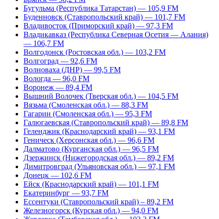
Бугульма (Республика Татарстан) — 105,9 FM
Буденновск (Ставропольский край) — 101,7 FM
Владивосток (Приморский край) — 97,3 FM
Владикавказ (Республика Северная Осетия — Алания)
— 106,7 FM
Волгодонск (Ростовская обл.) — 103,2 FM
Волгоград — 92,6 FM
Волноваха (ДНР) — 99,5 FM
Вологда — 96,0 FM
Воронеж — 89,4 FM
Вышний Волочек (Тверская обл.) — 104,5 FM
Вязьма (Смоленская обл.) — 88,3 FM
Гагарин (Смоленская обл.) — 95,3 FM
Галюгаевская (Ставропольский край) — 89,8 FM
Геленджик (Краснодарский край) — 93,1 FM
Геническ (Херсонская обл.) — 96,6 FM
Далматово (Курганская обл.) — 96,5 FM
Дзержинск (Нижегородская обл.) — 89,2 FM
Димитровград (Ульяновская обл.) — 97,1 FM
Донецк — 102,6 FM
Ейск (Краснодарский край) — 101,1 FM
Екатеринбург — 93,7 FM
Ессентуки (Ставропольский край) – 89,2 FM
Железногорск (Курская обл.) — 94,0 FM