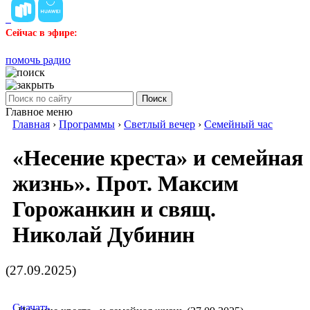
Сейчас в эфире:
помочь радио
Поиск
Главное меню
Главная
›
Программы
›
Светлый вечер
›
Семейный час
«Несение креста» и семейная
жизнь». Прот. Максим
Горожанкин и свящ.
Николай Дубинин
(27.09.2025)
Скачать