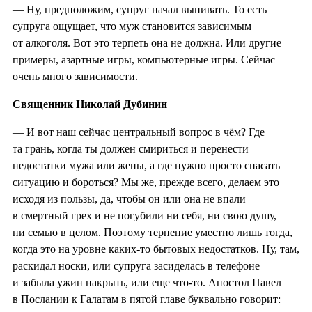
— Ну, предположим, супруг начал выпивать. То есть
супруга ощущает, что муж становится зависимым
от алкоголя. Вот это терпеть она не должна. Или другие
примеры, азартные игры, компьютерные игры. Сейчас
очень много зависимости.
Священник Николай Дубинин
— И вот наш сейчас центральный вопрос в чём? Где
та грань, когда ты должен смириться и перенести
недостатки мужа или жены, а где нужно просто спасать
ситуацию и бороться? Мы же, прежде всего, делаем это
исходя из пользы, да, чтобы он или она не впали
в смертный грех и не погубили ни себя, ни свою душу,
ни семью в целом. Поэтому терпение уместно лишь тогда,
когда это на уровне каких-то бытовых недостатков. Ну, там,
раскидал носки, или супруга засиделась в телефоне
и забыла ужин накрыть, или еще что-то. Апостол Павел
в Послании к Галатам в пятой главе буквально говорит: