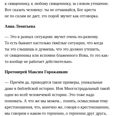
к священнику, к любому священнику, за словом утешение.
Вот сказать человеку: ты не отчаивайся, Бог креста
не по силам не дает, это порой звучит как отговорка.
Анна Леонтьева
— Это в разных ситуациях звучит очень по-разному.
То есть бывают настолько тяжёлые ситуации, что когда
ты это слышишь и думаешь, что это должно утешить,
от священника или вспомни блаженного Иова, то это как-
то вообще не работает действительно.
Протоиерей Максим Горожанкин
— Причём да, приводятся такие примеры, уникальные
даже в библейской истории. Иов Многострадальный такой
один во всей человечекой истории. Это тоже надо
понимать. А что же мы можем... понять, осмысливая тему
крестоношения, что, конечно же, говоря о крестоношении,
мы говорим о каком-то терпении, о терпении друг друга,