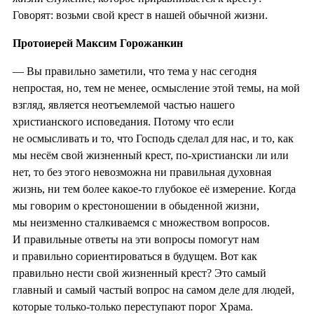
Говорят: возьми свой крест в нашей обычной жизни.
Протоиерей Максим Горожанкин
— Вы правильно заметили, что тема у нас сегодня
непростая, но, тем не менее, осмысление этой темы, на мой
взгляд, является неотъемлемой частью нашего
христианского исповедания. Потому что если
не осмысливать и то, что Господь сделал для нас, и то, как
мы несём свой жизненный крест, по-христиански ли или
нет, то без этого невозможна ни правильная духовная
жизнь, ни тем более какое-то глубокое её измерение. Когда
мы говорим о крестоношении в обыденной жизни,
мы неизменно сталкиваемся с множеством вопросов.
И правильные ответы на эти вопросы помогут нам
и правильно сориентироваться в будущем. Вот как
правильно нести свой жизненный крест? Это самый
главный и самый частый вопрос на самом деле для людей,
которые только-только переступают порог Храма.