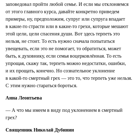
заповедовал пройти любой семье. И если мы отклоняемся
от этого главного курса, давайте конкретно приведем
примеры, ну, предположим, супруг или супруга впадает
в какие-то страсти или в какие-то грехи, которые мешают
этой цели, цели спасения души. Вот здесь терпеть это
нельзя, не стоит. То есть нужно сначала попытаться
увещевать, если это не помогает, то обратиться, может
быть, к духовнику, если семья воцерковлённая. То есть
упрощая, скажу так, терпеть можно недостатки, ошибки,
и их прощать, конечно. Но сознательное уклонение
в какой-то смертный грех — это то, что терпеть уже нельзя.
С этим нужно стараться бороться.
Анна Леонтьева
— А что мы имеем в виду под уклонением в смертный
грех?
Священник Николай Дубинин