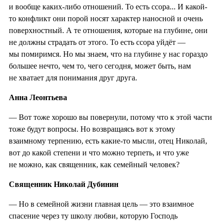
и вообще каких-либо отношений. То есть ссора... И какой-
то конфликт они порой носят характер наносной и очень
поверхностный. А те отношения, которые на глубине, они
не должны страдать от этого. То есть ссора уйдёт —
мы помиримся. Но мы знаем, что на глубине у нас гораздо
большее нечто, чем то, чего сегодня, может быть, нам
не хватает для понимания друг друга.
Анна Леонтьева
— Вот тоже хорошо вы повернули, потому что к этой части
тоже будут вопросы. Но возвращаясь вот к этому
взаимному терпению, есть какие-то мысли, отец Николай,
вот до какой степени и что можно терпеть, и что уже
не можно, как священник, как семейный человек?
Священник Николай Дубинин
— Но в семейной жизни главная цель — это взаимное
спасение через ту школу любви, которую Господь