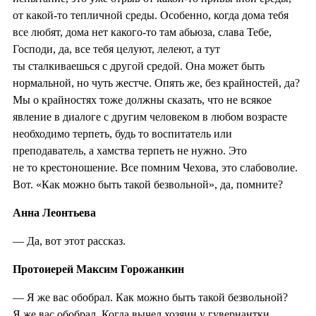
от какой-то тепличной среды. Особенно, когда дома тебя
все любят, дома нет какого-то там абьюза, слава Тебе,
Господи, да, все тебя целуют, лелеют, а тут
ты сталкиваешься с другой средой. Она может быть
нормальной, но чуть жестче. Опять же, без крайностей, да?
Мы о крайностях тоже должны сказать, что не всякое
явление в диалоге с другим человеком в любом возрасте
необходимо терпеть, будь то воспитатель или
преподаватель, а хамства терпеть не нужно. Это
не то крестоношение. Все помним Чехова, это слабоволие.
Вот. «Как можно быть такой безвольной», да, помните?
Анна Леонтьева
— Да, вот этот рассказ.
Протоиерей Максим Горожанкин
— Я же вас обобрал. Как можно быть такой безвольной?
Я же вас обобрал. Когда вычел хозяин у гувернантки