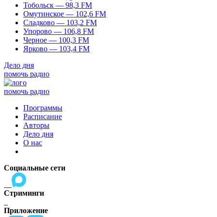
Тобольск — 98,3 FM
Омутинское — 102,6 FM
Сладково — 103,2 FM
Упорово — 106,8 FM
Черное — 100,3 FM
Ярково — 103,4 FM
Дело дня
помочь радио
помочь радио
Программы
Расписание
Авторы
Дело дня
О нас
Социальные сети
Стриминги
Приложение