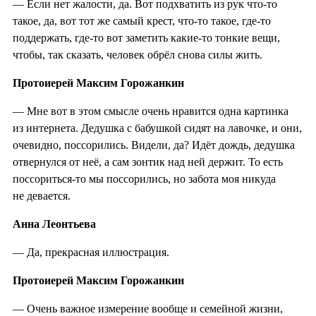
— Если нет жалости, да. Вот подхватить из рук что-то
такое, да, вот тот же самый крест, что-то такое, где-то
поддержать, где-то вот заметить какие-то тонкие вещи,
чтобы, так сказать, человек обрёл снова силы жить.
Протоиерей Максим Горожанкин
— Мне вот в этом смысле очень нравится одна картинка
из интернета. Дедушка с бабушкой сидят на лавочке, и они,
очевидно, поссорились. Видели, да? Идёт дождь, дедушка
отвернулся от неё, а сам зонтик над ней держит. То есть
поссориться-то мы поссорились, но забота моя никуда
не девается.
Анна Леонтьева
— Да, прекрасная иллюстрация.
Протоиерей Максим Горожанкин
— Очень важное измерение вообще и семейной жизни,