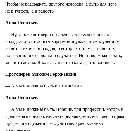
Чтобы не раздражать другого человека, а быть для него
не в тягость, а в радость.
Анна Леонтьева
—
Ну, я тоже вот верю и надеюсь, что если учитель
обладает достаточным харизмой и уважением к ученику,
то вот этих вот эпизодов, о которых пишут в новостях
постоянно, их не должно случаться. Не знаю, может быть,
мы оптимисты. Я хотела, знаете, сказать, что вообще...
Протоиерей Максим Горожанкин
— А мы и должны быть оптимистами.
Анна Леонтьева
— А мы и должны быть. Вообще, три профессии, которые
я для себя выделяю, нет, четыре, наверное, вот такого прям
профессии служения, это учитель, врач, военный
и священник.