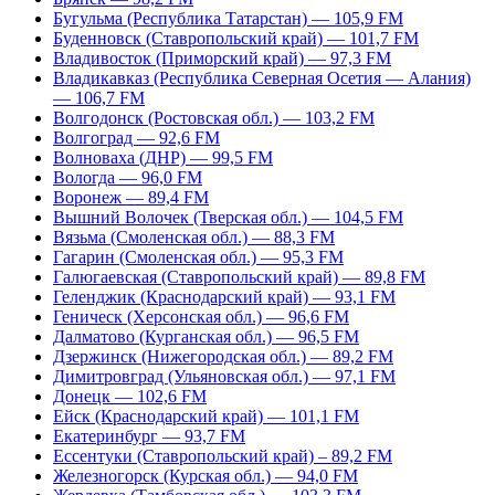
Бугульма (Республика Татарстан) — 105,9 FM
Буденновск (Ставропольский край) — 101,7 FM
Владивосток (Приморский край) — 97,3 FM
Владикавказ (Республика Северная Осетия — Алания)
— 106,7 FM
Волгодонск (Ростовская обл.) — 103,2 FM
Волгоград — 92,6 FM
Волноваха (ДНР) — 99,5 FM
Вологда — 96,0 FM
Воронеж — 89,4 FM
Вышний Волочек (Тверская обл.) — 104,5 FM
Вязьма (Смоленская обл.) — 88,3 FM
Гагарин (Смоленская обл.) — 95,3 FM
Галюгаевская (Ставропольский край) — 89,8 FM
Геленджик (Краснодарский край) — 93,1 FM
Геническ (Херсонская обл.) — 96,6 FM
Далматово (Курганская обл.) — 96,5 FM
Дзержинск (Нижегородская обл.) — 89,2 FM
Димитровград (Ульяновская обл.) — 97,1 FM
Донецк — 102,6 FM
Ейск (Краснодарский край) — 101,1 FM
Екатеринбург — 93,7 FM
Ессентуки (Ставропольский край) – 89,2 FM
Железногорск (Курская обл.) — 94,0 FM