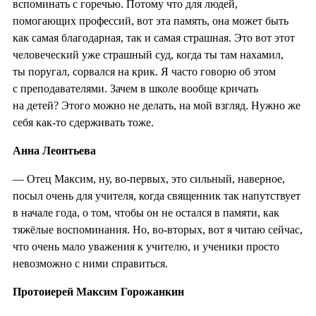
вспоминать с горечью. Потому что для людей,
помогающих профессий, вот эта память, она может быть
как самая благодарная, так и самая страшная. Это вот этот
человеческий уже страшный суд, когда ты там нахамил,
ты поругал, сорвался на крик. Я часто говорю об этом
с преподавателями. Зачем в школе вообще кричать
на детей? Этого можно не делать, на мой взгляд. Нужно же
себя как-то сдерживать тоже.
Анна Леонтьева
— Отец Максим, ну, во-первых, это сильный, наверное,
посыл очень для учителя, когда священник так напутствует
в начале года, о том, чтобы он не остался в памяти, как
тяжёлые воспоминания. Но, во-вторых, вот я читаю сейчас,
что очень мало уважения к учителю, и ученики просто
невозможно с ними справиться.
Протоиерей Максим Горожанкин