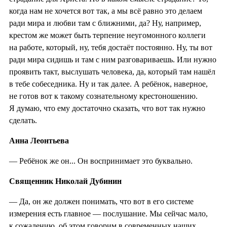
когда нам не хочется вот так, а мы всё равно это делаем
ради мира и любви там с ближними, да? Ну, например,
крестом же может быть терпение неугомонного коллеги
на работе, который, ну, тебя достаёт постоянно. Ну, ты вот
ради мира сидишь и там с ним разговариваешь. Или нужно
проявить такт, выслушать человека, да, который там нашёл
в тебе собеседника. Ну и так далее. А ребёнок, наверное,
не готов вот к такому сознательному крестоношению.
Я думаю, что ему достаточно сказать, что вот так нужно
сделать.
Анна Леонтьева
— Ребёнок же он... Он воспринимает это буквально.
Священник Николай Дубинин
— Да, он же должен понимать, что вот в его системе
измерения есть главное
—
послушание. Мы сейчас мало,
к сожалению, об этом говорим в современных наших