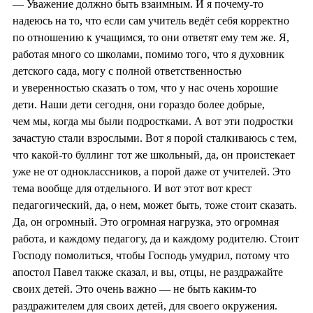
— Уважение должно быть взаимным. И я почему-то
надеюсь на то, что если сам учитель ведёт себя корректно
по отношению к учащимся, то они ответят ему тем же. Я,
работая много со школами, помимо того, что я духовник
детского сада, могу с полной ответственностью
и уверенностью сказать о том, что у нас очень хорошие
дети. Наши дети сегодня, они гораздо более добрые,
чем мы, когда мы были подростками. А вот эти подростки
зачастую стали взрослыми. Вот я порой сталкиваюсь с тем,
что какой-то буллинг тот же школьный, да, он проистекает
уже не от одноклассников, а порой даже от учителей. Это
тема вообще для отдельного. И вот этот вот крест
педагогический, да, о нем, может быть, тоже стоит сказать.
Да, он огромный. Это огромная нагрузка, это огромная
работа, и каждому педагогу, да и каждому родителю. Стоит
Господу помолиться, чтобы Господь умудрил, потому что
апостол Павел также сказал, и вы, отцы, не раздражайте
своих детей. Это очень важно — не быть каким-то
раздражителем для своих детей, для своего окружения.