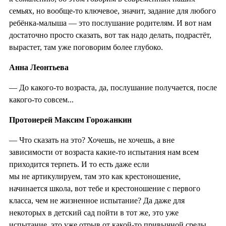
семьях, но вообще-то ключевое, значит, задание для любого
ребёнка-малыша — это послушание родителям. И вот нам
достаточно просто сказать, вот так надо делать, подрастёт,
вырастет, там уже поговорим более глубоко.
Анна Леонтьева
— До какого-то возраста, да, послушание получается, после
какого-то совсем...
Протоиерей Максим Горожанкин
—
Что сказать на это? Хочешь, не хочешь, а вне
зависимости от возраста какие-то испытания нам всем
приходится терпеть. И то есть даже если
мы не артикулируем, там это как крестоношение,
начинается школа, вот тебе и крестоношение с первого
класса, чем не жизненное испытание? Да даже для
некоторых в детский сад пойти в тот же, это уже
испытание, это уже отрыв от какой-то привычной среды,