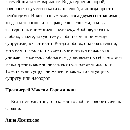
в семейном таком варианте. Ведь терпение порой,
наверное, неуместно каких-то вещей, а иногда просто
необходимо. И вот грань между этим двумя состояниями,
когда ты терпишь и развращаешь человека, и когда
ты терпишь и помогаешь человеку. Вообще, я очень
люблю, знаете, такую тему любви семейной между
супругами, в частности. Когда любовь, она обязательно,
хоть нам и говорили в советское время, что жалость
унижает человека, любовь всегда включает в себя, это моя
точка зрения, можно не согласиться, элемент жалости.
То есть если супруг не жалеет в каких-то ситуациях
супругу, или наоборот.
Протоиерей Максим Горожанкин
— Если нет эмпатии, то о какой-то любви говорить очень
сложно.
Анна Леонтьева