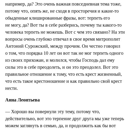
например, да? Это очень важная повседневная тема тоже,
потому что, опять же, не сходя в просторечия и какие-то
обыденные клишированные фразы, вот: терпеть его
не могу, да? Вот ты в себе разберись, почему ты какого-то
человека терпеть не можешь. Вот с чем это связано? На эти
вопросы очень глубоко отвечал в свое время митрополит
Антоний Сурожский, между прочим. Он честно говорил
о том, что порядка 10 лет он вот так не мог терпеть одного
из своих прихожан, и молился, чтобы Господь дал ему
силы это в себе преодолеть, и он это преодолел. Вот это
правильное отношение к тому, что есть крест жизненный,
что есть такое крестоношение и как правильно свой крест
нести.
Анна Леонтьева
— Хорошо вы повернули эту тему, потому что,
действительно, вот это терпение друг друга мы уже теперь
можем заглянуть в семью, да, и продолжить как бы вот