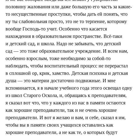
половину жалования или даже большую его часть за какие-
то несущественные проступки, чтобы дать ей понять, что
ну ты слабовольная просто, это не то терпение, которому
вообще Господь-то учит. Особенно что касается
нахождения в образовательном пространстве. Всё-таки
и детский сад, и школа. Надо не забывать, что детский
сад — это тоже образовательное учреждение. И всем нам,
особенно взрослым, тоже необходимо за собой-то
наблюдать, чтобы воспитательный процесс не перерастал
в сплошной ор, крик, хамство. Детская психика и детская
душа — это материи достаточно подвижные. И мне
вспоминается, я в начале учебного года этого освещал одну
из школ Старого Оскола, и, обращаясь к преподавателям,
я сказал вот что, что у каждого из нас в памяти остаются
как хорошие преподаватели, так и не очень хорошие
преподаватели. И вот я желаю и вам, и себе, сказал я им,
чтобы вы в памяти своих учащихся оставались как
хорошие преподаватели, а не как те, о которых будут