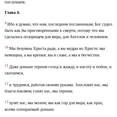
послушаем.
Глава 4.
9
Ибо я думаю, что нам, последним посланникам, Бог судил
быть как бы приговоренными к смерти, потому что мы
сделались позорищем для мира, для Ангелов и человеков.
10
Мы безумны Христа ради, а вы мудры во Христе; мы
немощны, а вы крепки; вы в славе, а мы в бесчестии.
11
Даже доныне терпим голод и жажду, и наготу и побои, и
скитаемся,
12
и трудимся, работая своими руками. Злословят нас, мы
благословляем; гонят нас, мы терпим;
13
хулят нас, мы молим; мы как сор для мира, как прах,
всеми попираемый доныне.