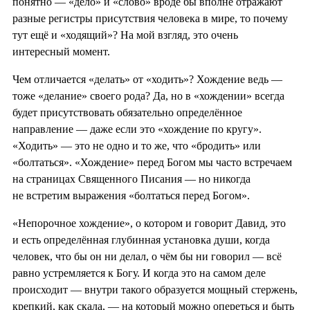
понятно — «дело» и «слово» вроде бы вполне отражают
разные регистры присутствия человека в мире, то почему
тут ещё и «ходящий»? На мой взгляд, это очень
интересный момент.
Чем отличается «делать» от «ходить»? Хождение ведь —
тоже «делание» своего рода? Да, но в «хождении» всегда
будет присутствовать обязательно определённое
направление — даже если это «хождение по кругу».
«Ходить» — это не одно и то же, что «бродить» или
«болтаться». «Хождение» перед Богом мы часто встречаем
на страницах Священного Писания — но никогда
не встретим выражения «болтаться перед Богом».
«Непорочное хождение», о котором и говорит Давид, это
и есть определённая глубинная установка души, когда
человек, что бы он ни делал, о чём бы ни говорил — всё
равно устремляется к Богу. И когда это на самом деле
происходит — внутри такого образуется мощный стержень,
крепкий, как скала, — на который можно опереться и быть