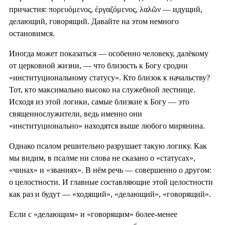
причастия: πορευόμενος, ἐργαζόμενος, λαλῶν — идущий,
делающий, говорящий. Давайте на этом немного
остановимся.
Иногда может показаться — особенно человеку, далёкому
от церковной жизни, — что близость к Богу сродни
«институциональному статусу». Кто близок к начальству?
Тот, кто максимально высоко на служебной лестнице.
Исходя из этой логики, самые близкие к Богу — это
священнослужители, ведь именно они
«институционально» находятся выше любого мирянина.
Однако псалом решительно разрушает такую логику. Как
мы видим, в псалме ни слова не сказано о «статусах»,
«чинах» и «званиях». В нём речь — совершенно о другом:
о целостности. И главные составляющие этой целостности
как раз и будут — «ходящий», «делающий», «говорящий».
Если с «делающим» и «говорящим» более-менее