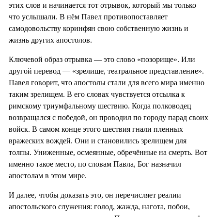
этих слов и начинается тот отрывок, который мы только
что услышали. В нём Павел противопоставляет
самодовольству коринфян свою собственную жизнь и
жизнь других апостолов.
Ключевой образ отрывка — это слово «позорище». Или
другой перевод — «зрелище, театральное представление».
Павел говорит, что апостолы стали для всего мира именно
таким зрелищем. В его словах чувствуется отсылка к
римскому триумфальному шествию. Когда полководец
возвращался с победой, он проводил по городу парад своих
войск. В самом конце этого шествия гнали пленных
вражеских вождей. Они и становились зрелищем для
толпы. Униженные, осмеянные, обречённые на смерть. Вот
именно такое место, по словам Павла, Бог назначил
апостолам в этом мире.
И далее, чтобы доказать это, он перечисляет реалии
апостольского служения: голод, жажда, нагота, побои,