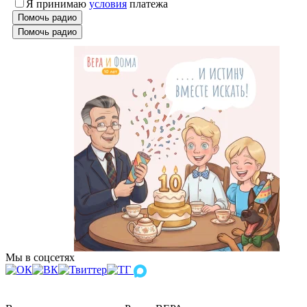
Я принимаю
условия
платежа
Помочь радио
Помочь радио
Мы в соцсетях