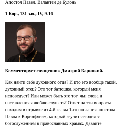
Апостол Павел. Валантен де Булонь
1 Кор., 131 зач., IV, 9-16
Комментирует священник Дмитрий Барицкий.
Как найти себе духовного отца? И кто это вообще такой,
духовный отец? Это тот батюшка, который меня
исповедует? Или может быть это тот, чьи слова и
наставления я люблю слушать? Ответ на эти вопросы
находим в отрывке из 4-й главы 1-го послания апостола
Павла к Коринфянам, который звучит сегодня за
богослужением в православных храмах. Давайте