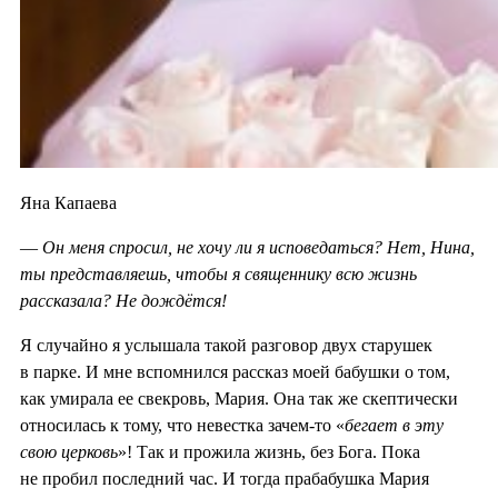
Яна Капаева
—
Он меня спросил, не хочу ли я исповедаться? Нет, Нина,
ты представляешь, чтобы я священнику всю жизнь
рассказала? Не дождётся!
Я случайно я услышала такой разговор двух старушек
в парке. И мне вспомнился рассказ моей бабушки о том,
как умирала ее свекровь, Мария. Она так же скептически
относилась к тому, что невестка зачем-то «
бегает в эту
свою церковь
»! Так и прожила жизнь, без Бога. Пока
не пробил последний час. И тогда прабабушка Мария