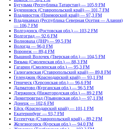
Бугульма (Республика Татарстан) — 105,9 FM
Буденновск (Ставропольский край) — 101,7 FM
Владивосток (Приморский край) — 97,3 FM
Владикавказ (Республика Северная Осетия — Алания)
— 106,7 FM
Волгодонск (Ростовская обл.) — 103,2 FM
Волгоград — 92,6 FM
Волноваха (ДНР) — 99,5 FM
Вологда — 96,0 FM
Воронеж — 89,4 FM
Вышний Волочек (Тверская обл.) — 104,5 FM
Вязьма (Смоленская обл.) — 88,3 FM
Гагарин (Смоленская обл.) — 95,3 FM
Галюгаевская (Ставропольский край) — 89,8 FM
Геленджик (Краснодарский край) — 93,1 FM
Геническ (Херсонская обл.) — 96,6 FM
Далматово (Курганская обл.) — 96,5 FM
Дзержинск (Нижегородская обл.) — 89,2 FM
Димитровград (Ульяновская обл.) — 97,1 FM
Донецк — 102,6 FM
Ейск (Краснодарский край) — 101,1 FM
Екатеринбург — 93,7 FM
Ессентуки (Ставропольский край) – 89,2 FM
Железногорск (Курская обл.) — 94,0 FM