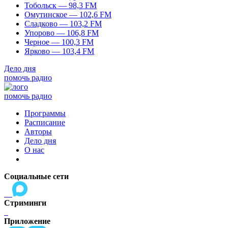
Тобольск — 98,3 FM
Омутинское — 102,6 FM
Сладково — 103,2 FM
Упорово — 106,8 FM
Черное — 100,3 FM
Ярково — 103,4 FM
Дело дня
помочь радио
помочь радио
Программы
Расписание
Авторы
Дело дня
О нас
Социальные сети
Стриминги
Приложение