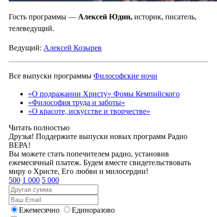
Гость программы —
Алексей Юдин,
историк, писатель,
телеведущий.
Ведущий:
Алексей Козырев
Все выпуски программы
Философские ночи
«О подражании Христу» Фомы Кемпийского
«Философия труда и заботы»
«О красоте, искусстве и творчестве»
Читать полностью
Друзья! Поддержите выпуски новых программ Радио
ВЕРА!
Вы можете стать попечителем радио, установив
ежемесячный платеж. Будем вместе свидетельствовать
миру о Христе, Его любви и милосердии!
500
1 000
5 000
Ежемесячно
Единоразово