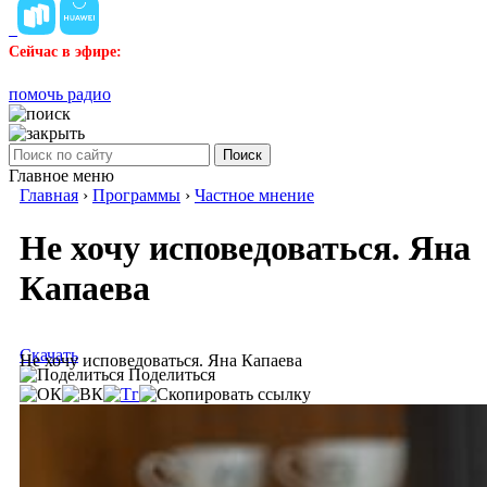
Сейчас в эфире:
помочь радио
Поиск
Главное меню
Главная
›
Программы
›
Частное мнение
Не хочу исповедоваться. Яна
Капаева
Скачать
Не хочу исповедоваться. Яна Капаева
Поделиться