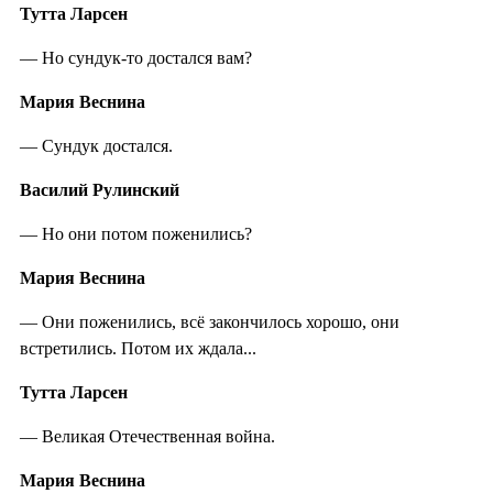
Тутта Ларсен
— Но сундук-то достался вам?
Мария Веснина
— Сундук достался.
Василий Рулинский
— Но они потом поженились?
Мария Веснина
— Они поженились, всё закончилось хорошо, они
встретились. Потом их ждала...
Тутта Ларсен
— Великая Отечественная война.
Мария Веснина