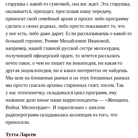
старушка с какой-то сумочкой, она вас ждет. Эта старушка,
оказывается, приходит, прослушав нашу передачу,
приносит свой семейный архив и просит либо программу
сделать о своих родных, либо просто показывает то, что
у нее есть, либо даже дарит. Если рассказываешь о какой-то
большой героине, Римме Михайловне Ивановой,
например, нашей главной русской сестре милосердия,
получившей офицерский орден, то хочется рассказать
нечто такое, о чем не пишет ни википедия, ни какая-то
другая энциклопедия, ни в каких интернетах не найдешь.
Мы шли на блошиные рынки и на этих блошиных рынках
мы просто спасали архивы старинных газет, писем. Так
у нас потихонечку, складывался цикл программ, ему
название дали юные наши корреспонденты — «Женщина.
Война. Милосердие». И параллельно с циклом
радиопрограмм складывалась коллекция из того, что
приносили.
Тутта Ларсен