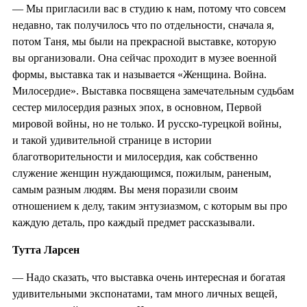
— Мы пригласили вас в студию к нам, потому что совсем
недавно, так получилось что по отдельности, сначала я,
потом Таня, мы были на прекрасной выставке, которую
вы организовали. Она сейчас проходит в музее военной
формы, выставка так и называется «Женщина. Война.
Милосердие». Выставка посвящена замечательным судьбам
сестер милосердия разных эпох, в основном, Первой
мировой войны, но не только. И русско-турецкой войны,
и такой удивительной странице в истории
благотворительности и милосердия, как собственно
служение женщин нуждающимся, пожилым, раненым,
самым разным людям. Вы меня поразили своим
отношением к делу, таким энтузиазмом, с которым вы про
каждую деталь, про каждый предмет рассказывали.
Тутта Ларсен
— Надо сказать, что выставка очень интересная и богатая
удивительными экспонатами, там много личных вещей,