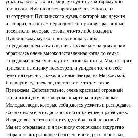
уезжать, боясь, что всё, мир рухнул тот, к которому они
привыкли. Именно в это время мне позвонил одна
из сотрудниц Пушкинского музея, с которой мы дружим,
и говорит, что к нам периодически приходят различные
посетители, которые готовы что-то либо подарить
Пушкинскому музею, принести в дар, либо
с предложением что-то купить. Буквально на днях к нам
обратилась очень высокопоставленная когда-то семья
с предложением купить у них некие картины. Мы, говорит,
приехали на оценку посмотреть и увидели то, что тебе
будет интересно. Поехали с нами завтра, на Маяковской.
Я говорю: ну, поехали, посмотрим, что там такое.
Приезжаем. Действительно, очень красивый огромный
сталинский дом, всё здорово, квартира потрясающая.
Молодые люди, которые собираются уезжать и распродают
абсолютно всё, что досталось им от бабушек, прабабушек.
И среди всего этого стоит сундук большой, красивый.
Мы его открываем, и я там вижу стопочками аккуратно
собранное потрясающее белье, чепчики, распашоночки,