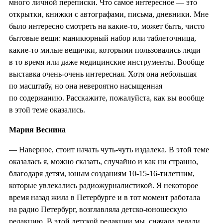
много личной переписки. Что самое интересное — это
открытки, книжки с автографами, письма, дневники. Мне
было интересно смотреть на какие-то, может быть, чисто
бытовые вещи: маникюрный набор или таблеточница,
какие-то милые вещички, которыми пользовались люди
в то время или даже медицинские инструменты. Вообще
выставка очень-очень интересная. Хотя она небольшая
по масштабу, но она невероятно насыщенная
по содержанию. Расскажите, пожалуйста, как вы вообще
в этой теме оказались.
Мария Веснина
— Наверное, стоит начать чуть-чуть издалека. В этой теме
оказалась я, можно сказать, случайно и как ни странно,
благодаря детям, юным созданиям 10-15-16-тилетним,
которые увлекались радиожурналистикой. Я некоторое
время назад жила в Петербурге и в тот момент работала
на радио Петербург, возглавляла детско-юношескую
редакцию. В этой детской редакции мы, сначала делали