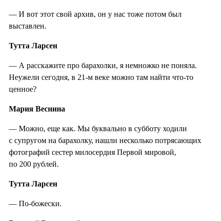
— И вот этот свой архив, он у нас тоже потом был
выставлен.
Тутта Ларсен
— А расскажите про барахолки, я немножко не поняла.
Неужели сегодня, в 21-м веке можно там найти что-то
ценное?
Мария Веснина
— Можно, еще как. Мы буквально в субботу ходили
с супругом на барахолку, нашли несколько потрясающих
фотографий сестер милосердия Первой мировой,
по 200 рублей.
Тутта Ларсен
— По-божески.