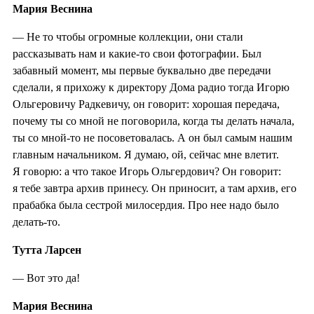
Мария Веснина
— Не то чтобы огромные коллекции, они стали
рассказывать нам и какие-то свои фотографии. Был
забавный момент, мы первые буквально две передачи
сделали, я прихожу к директору Дома радио тогда Игорю
Ольгеровичу Радкевичу, он говорит: хорошая передача,
почему ты со мной не поговорила, когда ты делать начала,
ты со мной-то не посоветовалась. А он был самым нашим
главным начальником. Я думаю, ой, сейчас мне влетит.
Я говорю: а что такое Игорь Ольгердович? Он говорит:
я тебе завтра архив принесу. Он приносит, а там архив, его
прабабка была сестрой милосердия. Про нее надо было
делать-то.
Тутта Ларсен
— Вот это да!
Мария Веснина