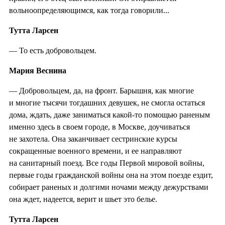
вольноопределяющимся, как тогда говорили...
Тутта Ларсен
— То есть добровольцем.
Мария Веснина
— Добровольцем, да, на фронт. Барышня, как многие
и многие тысячи тогдашних девушек, не смогла остаться
дома, ждать, даже заниматься какой-то помощью раненым
именно здесь в своем городе, в Москве, доучиваться
не захотела. Она заканчивает сестринские курсы
сокращенные военного времени, и ее направляют
на санитарный поезд. Все годы Первой мировой войны,
первые годы гражданской войны она на этом поезде ездит,
собирает раненых и долгими ночами между дежурствами
она ждет, надеется, верит и шьет это белье.
Тутта Ларсен