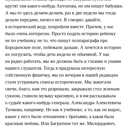
крутят там какого-нибудь Антонова, но им пишут бабушки.
А мы-то здесь делаем-делаем, раз в две недели мы тогда
делали передачи, ничего нет. Я говорю: давайте,
я исторический веду, попробуем вместе. Причем, у нас
было очень интересно. Просто подать историю ребенку
не по учебнику, не то, что пишут полпараграфа про
Бородинское поле, побежали дальше. А хочется в историю
их погрузить, чтобы дети видели ее объемной. У нас
на радио работать, мы же должны быть и глазами и ушами
нашего слушателя. Тогда я придумала интересную
собственную фишечку, мы по вечерам в нашей редакции
стали устраивать сеансы исторические. Мы зажигали
свечи, благо, нам это разрешали, закрывали стол зеленым
сукном, ставили музыку красивую, и я им рассказывала
о судьбе какого-нибудь генерала. Александра Алексеевича
Тычкова, например. Не как в учебнике, а то, как он вырос,
какие у него были отношения с братьями, а какая была
красивая любовь. Или Багратион тот же. Милорадович,