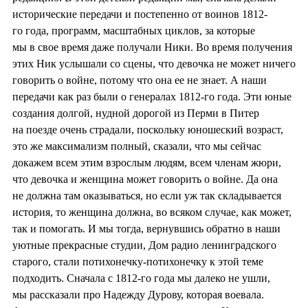
исторические передачи и постепенно от воинов 1812-
го года, программ, масштабных циклов, за которые
мы в свое время даже получали Ники. Во время получения
этих Ник услышали со сцены, что девочка не может ничего
говорить о войне, потому что она ее не знает. А наши
передачи как раз были о генералах 1812-го года. Эти юные
создания долгой, нудной дорогой из Перми в Питер
на поезде очень страдали, поскольку юношеский возраст,
это же максимализм полный, сказали, что мы сейчас
докажем всем этим взрослым людям, всем членам жюри,
что девочка и женщина может говорить о войне. Да она
не должна там оказываться, но если уж так складывается
история, то женщина должна, во всяком случае, как может,
так и помогать. И мы тогда, вернувшись обратно в наши
уютные прекрасные студии, Дом радио ленинградского
старого, стали потихонечку-потихонечку к этой теме
подходить. Сначала с 1812-го года мы далеко не ушли,
мы рассказали про Надежду Дурову, которая воевала.