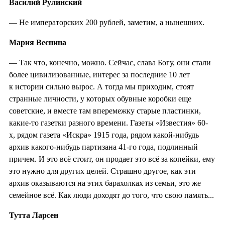
Василий Рулинский
— Не императорских 200 рублей, заметим, а нынешних.
Мария Веснина
— Так что, конечно, можно. Сейчас, слава Богу, они стали
более цивилизованные, интерес за последние 10 лет
к истории сильно вырос. А тогда мы приходим, стоят
странные личности, у которых обувные коробки еще
советские, и вместе там вперемежку старые пластинки,
какие-то газетки разного времени. Газеты «Известия» 60-
х, рядом газета «Искра» 1915 года, рядом какой-нибудь
архив какого-нибудь партизана 41-го года, подлинный
причем. И это всё стоит, он продает это всё за копейки, ему
это нужно для других целей. Страшно другое, как эти
архив оказываются на этих барахолках из семьи, это же
семейное всё. Как люди доходят до того, что свою память...
Тутта Ларсен