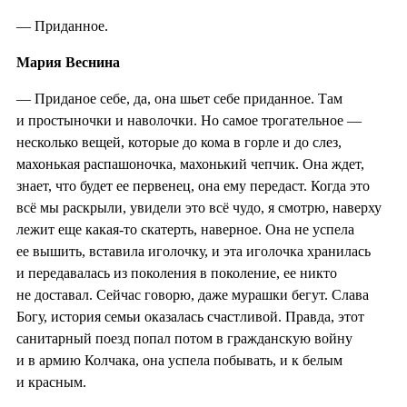
— Приданное.
Мария Веснина
— Приданое себе, да, она шьет себе приданное. Там
и простыночки и наволочки. Но самое трогательное —
несколько вещей, которые до кома в горле и до слез,
махонькая распашоночка, махонький чепчик. Она ждет,
знает, что будет ее первенец, она ему передаст. Когда это
всё мы раскрыли, увидели это всё чудо, я смотрю, наверху
лежит еще какая-то скатерть, наверное. Она не успела
ее вышить, вставила иголочку, и эта иголочка хранилась
и передавалась из поколения в поколение, ее никто
не доставал. Сейчас говорю, даже мурашки бегут. Слава
Богу, история семьи оказалась счастливой. Правда, этот
санитарный поезд попал потом в гражданскую войну
и в армию Колчака, она успела побывать, и к белым
и красным.