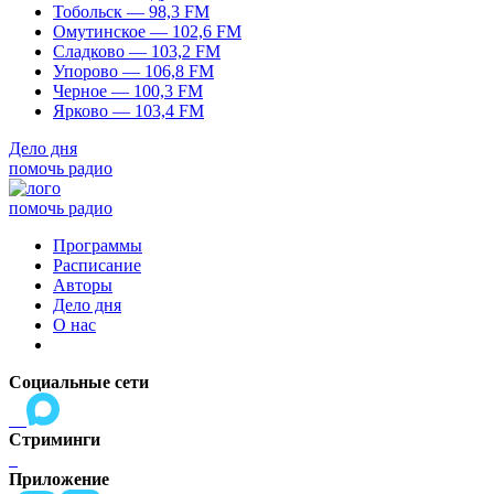
Тобольск — 98,3 FM
Омутинское — 102,6 FM
Сладково — 103,2 FM
Упорово — 106,8 FM
Черное — 100,3 FM
Ярково — 103,4 FM
Дело дня
помочь радио
помочь радио
Программы
Расписание
Авторы
Дело дня
О нас
Социальные сети
Стриминги
Приложение