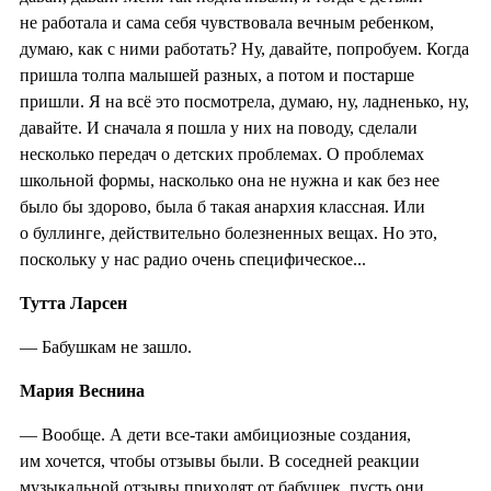
не работала и сама себя чувствовала вечным ребенком,
думаю, как с ними работать? Ну, давайте, попробуем. Когда
пришла толпа малышей разных, а потом и постарше
пришли. Я на всё это посмотрела, думаю, ну, ладненько, ну,
давайте. И сначала я пошла у них на поводу, сделали
несколько передач о детских проблемах. О проблемах
школьной формы, насколько она не нужна и как без нее
было бы здорово, была б такая анархия классная. Или
о буллинге, действительно болезненных вещах. Но это,
поскольку у нас радио очень специфическое...
Тутта Ларсен
— Бабушкам не зашло.
Мария Веснина
— Вообще. А дети все-таки амбициозные создания,
им хочется, чтобы отзывы были. В соседней реакции
музыкальной отзывы приходят от бабушек, пусть они