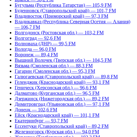
Бугульма (Республика Татарстан) — 105,9 FM
Буденновск (Ставропольский край) — 101,7 FM
Владивосток (Приморский край) — 97,3 FM
Владикавказ (Республика Северная Осетия — Алания)
— 106,7 FM
Волгодонск (Ростовская обл.) — 103,2 FM
Волгоград — 92,6 FM
Волноваха (ДНР) — 99,5 FM
Вологда — 96,0 FM
Воронеж — 89,4 FM
Вышний Волочек (Тверская обл.) — 104,5 FM
Вязьма (Смоленская обл.) — 88,3 FM
Гагарин (Смоленская обл.) — 95,3 FM
Галюгаевская (Ставропольский край) — 89,8 FM
Геленджик (Краснодарский край) — 93,1 FM
Геническ (Херсонская обл.) — 96,6 FM
Далматово (Курганская обл.) — 96,5 FM
Дзержинск (Нижегородская обл.) — 89,2 FM
Димитровград (Ульяновская обл.) — 97,1 FM
Донецк — 102,6 FM
Ейск (Краснодарский край) — 101,1 FM
Екатеринбург — 93,7 FM
Ессентуки (Ставропольский край) – 89,2 FM
Железногорск (Курская обл.) — 94,0 FM