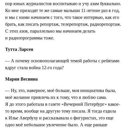
пор юных журналистов воспитываю и учу азам буквально.
Ко мне приходят те же самые малыши 11-летние раз в год,
и мы с ними начинаем с того, что такое интервью, как его
брать, как писать репортаж, телерепортаж, радиорепортаж.
С этих азов, параллельно мы начинаем делать
и радиопрограммы тоже.
Тутта Ларсен
— А почему основополагающей темой работы с ребятами
вдруг стала война 12-го года?
Мария Веснина
— Ну, это, наверное, моё больше, моя инициатива была,
моё желание привлечь их к тому, что я люблю сама.
Я до этого работала в газете «Вечерний Петербург» какое-
то время, вообще на другую тему писала. Я тогда ездила
к Илье Авербуху и рассказывала о фигуристах, это еще
одно моё небольшое увлечение было. А еще раньше