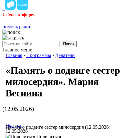
Сейчас в эфире:
помочь радио
Поиск
Главное меню
Главная
›
Программы
›
Делатели
«Память о подвиге сестер
милосердия». Мария
Веснина
(12.05.2026)
Скачать
Память о подвиге сестер милосердия (12.05.2026)
12.05.2026
Поделиться