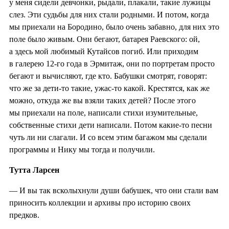
у меня сидели девчонки, рыдали, плакали, такие лужицы
слез. Эти судьбы для них стали родными. И потом, когда
мы приехали на Бородино, было очень забавно, для них это
поле было живым. Они бегают, батарея Раевского: ой,
а здесь мой любимый Кутайсов погиб. Или приходим
в галерею 12-го года в Эрмитаж, они по портретам просто
бегают и вычисляют, где кто. Бабушки смотрят, говорят:
что же за дети-то такие, ужас-то какой. Крестятся, как же
можно, откуда же вы взяли таких детей? После этого
мы приехали на поле, написали стихи изумительные,
собственные стихи дети написали. Потом какие-то песни
чуть ли ни слагали. И со всем этим багажом мы сделали
программы и Нику мы тогда и получили.
Тутта Ларсен
— И вы так всколыхнули души бабушек, что они стали вам
приносить коллекции и архивы про историю своих
предков.