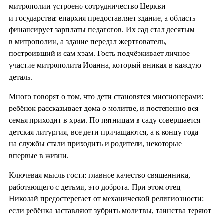
митрополии устроено сотрудничество Церкви
и государства: епархия предоставляет здание, а область
финансирует зарплаты педагогов. Их сад стал десятым
в митрополии, а здание передал жертвователь,
построивший и сам храм. Гость подчёркивает личное
участие митрополита Иоанна, который вникал в каждую
деталь.
Много говорят о том, что дети становятся миссионерами:
ребёнок рассказывает дома о молитве, и постепенно вся
семья приходит в храм. По пятницам в саду совершается
детская литургия, все дети причащаются, а к концу года
на службы стали приходить и родители, некоторые
впервые в жизни.
Ключевая мысль гостя: главное качество священника,
работающего с детьми, это доброта. При этом отец
Николай предостерегает от механической религиозности:
если ребёнка заставляют зубрить молитвы, таинства теряют