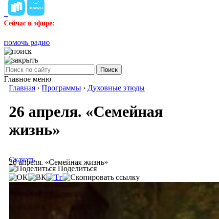
Сейчас в эфире:
помочь радио
Поиск
Главное меню
Главная
›
Программы
›
Духовные этюды
26 апреля. «Семейная
жизнь»
Скачать
26 апреля. «Семейная жизнь»
Поделиться