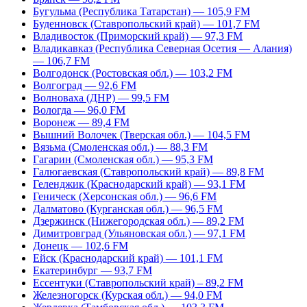
Бугульма (Республика Татарстан) — 105,9 FM
Буденновск (Ставропольский край) — 101,7 FM
Владивосток (Приморский край) — 97,3 FM
Владикавказ (Республика Северная Осетия — Алания)
— 106,7 FM
Волгодонск (Ростовская обл.) — 103,2 FM
Волгоград — 92,6 FM
Волноваха (ДНР) — 99,5 FM
Вологда — 96,0 FM
Воронеж — 89,4 FM
Вышний Волочек (Тверская обл.) — 104,5 FM
Вязьма (Смоленская обл.) — 88,3 FM
Гагарин (Смоленская обл.) — 95,3 FM
Галюгаевская (Ставропольский край) — 89,8 FM
Геленджик (Краснодарский край) — 93,1 FM
Геническ (Херсонская обл.) — 96,6 FM
Далматово (Курганская обл.) — 96,5 FM
Дзержинск (Нижегородская обл.) — 89,2 FM
Димитровград (Ульяновская обл.) — 97,1 FM
Донецк — 102,6 FM
Ейск (Краснодарский край) — 101,1 FM
Екатеринбург — 93,7 FM
Ессентуки (Ставропольский край) – 89,2 FM
Железногорск (Курская обл.) — 94,0 FM