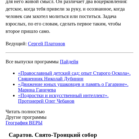
для него живой смысл. Он различает два воцерковления:
детское, когда тебя привели за руку, и осознанное, когда
человек сам захотел молиться или поститься. Задача
взрослых, по его словам, сделать первое таким, чтобы
второе пришло само.
Ведущий:
Сергей Платонов
Все выпуски программы
Пайдейя
«Православный детский сад: опыт Старого Оскола».
Священник Николай Дубинин
«Движение юных ушаковцев и память о Гагарине».
Марина Ганичева
«Подростки и искусственный интеллект».
Протоиерей Олег Чебанов
Читать полностью
Другие программы
География ВЕРЫ
Саратов. Свято-Троицкий собор