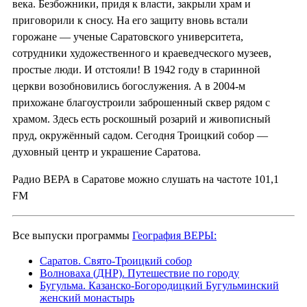
века. Безбожники, придя к власти, закрыли храм и
приговорили к сносу. На его защиту вновь встали
горожане — ученые Саратовского университета,
сотрудники художественного и краеведческого музеев,
простые люди. И отстояли! В 1942 году в старинной
церкви возобновились богослужения. А в 2004-м
прихожане благоустроили заброшенный сквер рядом с
храмом. Здесь есть роскошный розарий и живописный
пруд, окружённый садом. Сегодня Троицкий собор —
духовный центр и украшение Саратова.
Радио ВЕРА в Саратове можно слушать на частоте 101,1
FM
Все выпуски программы
География ВЕРЫ:
Саратов. Свято-Троицкий собор
Волноваха (ДНР). Путешествие по городу
Бугульма. Казанско-Богородицкий Бугульминский
женский монастырь