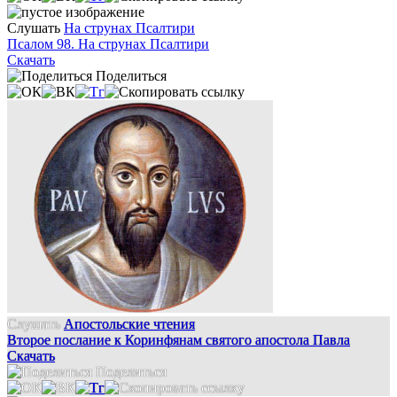
Слушать
На струнах Псалтири
Псалом 98. На струнах Псалтири
Скачать
Поделиться
Слушать
Апостольские чтения
Второе послание к Коринфянам святого апостола Павла
Скачать
Поделиться