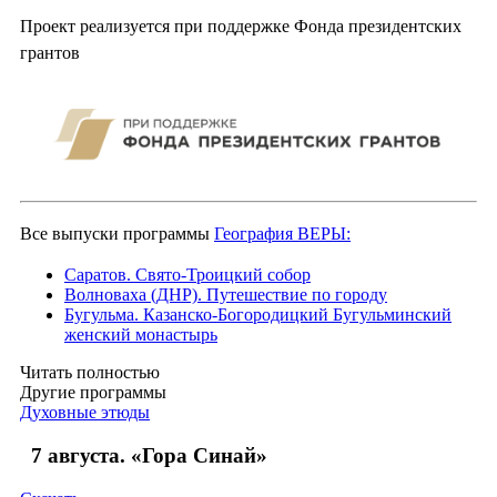
Проект реализуется при поддержке Фонда президентских
грантов
Все выпуски программы
География ВЕРЫ:
Саратов. Свято-Троицкий собор
Волноваха (ДНР). Путешествие по городу
Бугульма. Казанско-Богородицкий Бугульминский
женский монастырь
Читать полностью
Другие программы
Духовные этюды
7 августа. «Гора Синай»