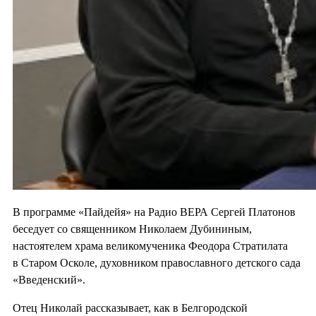
В программе «Пайдейя» на Радио ВЕРА Сергей Платонов
беседует со священником Николаем Дубининым,
настоятелем храма великомученика Феодора Стратилата
в Старом Осколе, духовником православного детского сада
«Введенский».
Отец Николай рассказывает, как в Белгородской