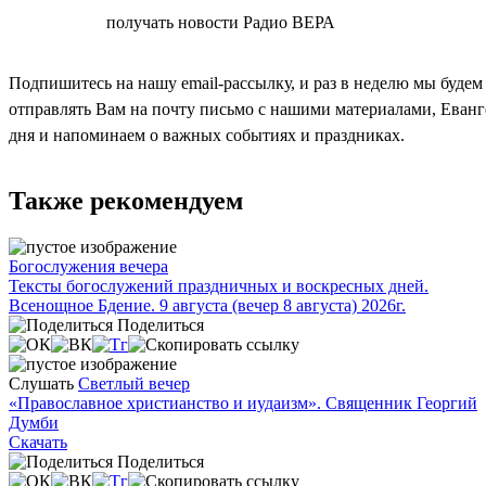
СОГЛАСЕН
получать новости Радио ВЕРА
Подпишитесь на нашу email-рассылку, и раз в неделю мы будем
отправлять Вам на почту письмо с нашими материалами, Еван
дня и напоминаем о важных событиях и праздниках.
Также рекомендуем
Богослужения вечера
Тексты богослужений праздничных и воскресных дней.
Всенощное Бдение. 9 августа (вечер 8 августа) 2026г.
Поделиться
Слушать
Светлый вечер
«Православное христианство и иудаизм». Священник Георгий
Думби
Скачать
Поделиться