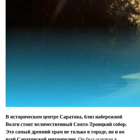
В историческом центре Саратова, близ набережной
Волги стоит величественный Свято-Троицкий собор.
Это самый древний храм не только в городе, но и во
всей Саратовской митрополии.
Он был основан в