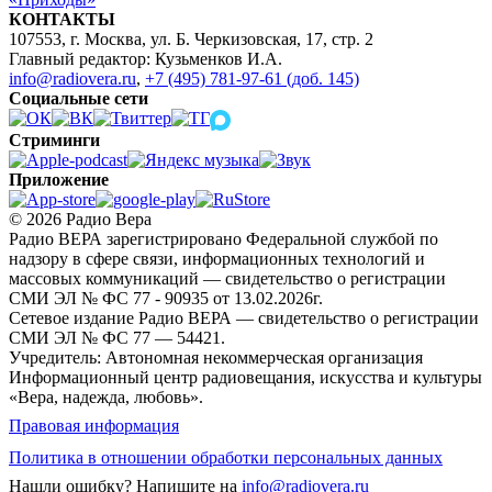
КОНТАКТЫ
107553, г. Москва, ул. Б. Черкизовская, 17, стр. 2
Главный редактор: Кузьменков И.А.
info@radiovera.ru
,
+7 (495) 781-97-61 (доб. 145)
Социальные сети
Стриминги
Приложение
© 2026 Радио Вера
Радио ВЕРА зарегистрировано Федеральной службой по
надзору в сфере связи, информационных технологий и
массовых коммуникаций — свидетельство о регистрации
СМИ ЭЛ № ФС 77 - 90935 от 13.02.2026г.
Сетевое издание Радио ВЕРА — свидетельство о регистрации
СМИ ЭЛ № ФС 77 — 54421.
Учредитель: Автономная некоммерческая организация
Информационный центр радиовещания, искусства и культуры
«Вера, надежда, любовь».
Правовая информация
Политика в отношении обработки персональных данных
Нашли ошибку?
Напишите на
info@radiovera.ru