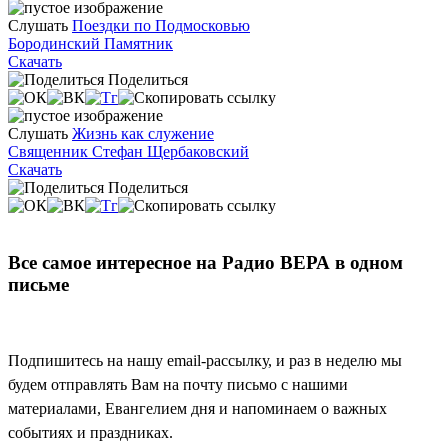
Слушать
Поездки по Подмосковью
Бородинский Памятник
Скачать
Поделиться
Слушать
Жизнь как служение
Священник Стефан Щербаковский
Скачать
Поделиться
Все самое интересное на Радио ВЕРА в одном
письме
Подпишитесь на нашу email-рассылку, и раз в неделю мы
будем отправлять Вам на почту письмо с нашими
материалами, Евангелием дня и напоминаем о важных
событиях и праздниках.