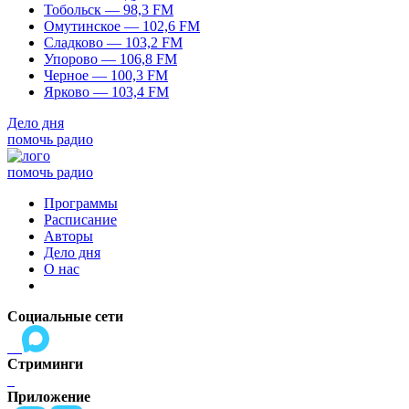
Тобольск — 98,3 FM
Омутинское — 102,6 FM
Сладково — 103,2 FM
Упорово — 106,8 FM
Черное — 100,3 FM
Ярково — 103,4 FM
Дело дня
помочь радио
помочь радио
Программы
Расписание
Авторы
Дело дня
О нас
Социальные сети
Стриминги
Приложение