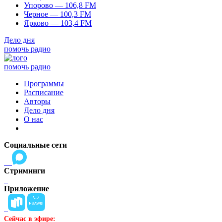
Упорово — 106,8 FM
Черное — 100,3 FM
Ярково — 103,4 FM
Дело дня
помочь радио
помочь радио
Программы
Расписание
Авторы
Дело дня
О нас
Социальные сети
Стриминги
Приложение
Сейчас в эфире: