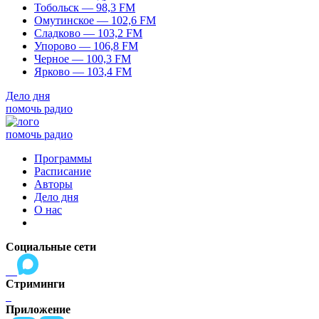
Тобольск — 98,3 FM
Омутинское — 102,6 FM
Сладково — 103,2 FM
Упорово — 106,8 FM
Черное — 100,3 FM
Ярково — 103,4 FM
Дело дня
помочь радио
помочь радио
Программы
Расписание
Авторы
Дело дня
О нас
Социальные сети
Стриминги
Приложение