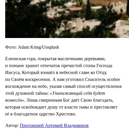
Фото: Adam Kring/Unsplash
Елеонская гора, покрытая масличными деревьями,
и поныне хранит отпечаток пречистой стопы Господа
Иисуса, Который взошёл в небесной славе ко Отцу,
по Своём воскресении. А нам уготовил Спаситель особое
восхождение на небо, указав самый способ осуществления
этой духовной тайны:
«Уничижающий себя будет
вознесён».
Лишь смиренным Бог даёт Свою благодать,
которая освобождает душу от власти тьмы и преставляет
её в благодатное царство Христово.
Автор:
Протоиерей Артемий Владимиров