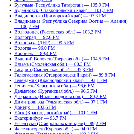
Бугульма (Республика Татарстан) — 105,9 FM
Буденновск (Ставропольский край) — 101,7 FM
Владивосток (Приморский край) — 97,3 FM
Владикавказ (Республика Северная Осетия — Алания)
— 106,7 FM
Волгодонск (Ростовская обл.) — 103,2 FM
Волгоград — 92,6 FM
Волноваха (ДНР) — 99,5 FM
Вологда — 96,0 FM
Воронеж — 89,4 FM
Вышний Волочек (Тверская обл.) — 104,5 FM
Вязьма (Смоленская обл.) — 88,3 FM
Гагарин (Смоленская обл.) — 95,3 FM
Галюгаевская (Ставропольский край) — 89,8 FM
Геленджик (Краснодарский край) — 93,1 FM
Геническ (Херсонская обл.) — 96,6 FM
Далматово (Курганская обл.) — 96,5 FM
Дзержинск (Нижегородская обл.) — 89,2 FM
Димитровград (Ульяновская обл.) — 97,1 FM
Донецк — 102,6 FM
Ейск (Краснодарский край) — 101,1 FM
Екатеринбург — 93,7 FM
Ессентуки (Ставропольский край) – 89,2 FM
Железногорск (Курская обл.) — 94,0 FM