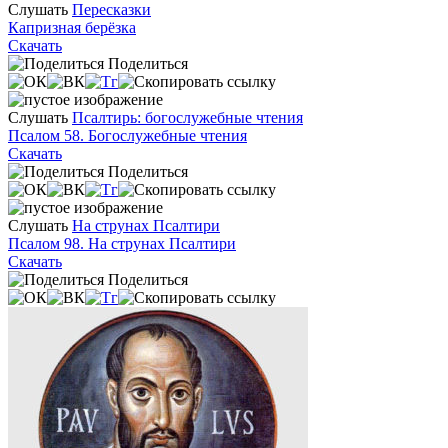
Слушать
Пересказки
Капризная берёзка
Скачать
Поделиться
Слушать
Псалтирь: богослужебные чтения
Псалом 58. Богослужебные чтения
Скачать
Поделиться
Слушать
На струнах Псалтири
Псалом 98. На струнах Псалтири
Скачать
Поделиться