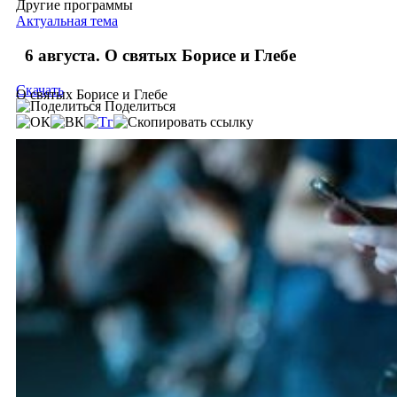
Другие программы
Актуальная тема
6 августа. О святых Борисе и Глебе
Скачать
О святых Борисе и Глебе
Поделиться