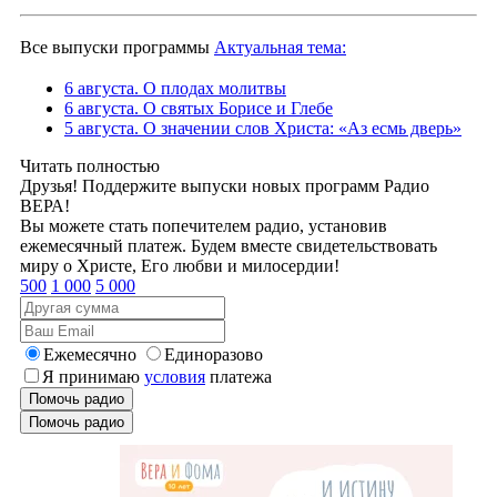
Все выпуски программы
Актуальная тема:
6 августа. О плодах молитвы
6 августа. О святых Борисе и Глебе
5 августа. О значении слов Христа: «Аз есмь дверь»
Читать полностью
Друзья! Поддержите выпуски новых программ Радио
ВЕРА!
Вы можете стать попечителем радио, установив
ежемесячный платеж. Будем вместе свидетельствовать
миру о Христе, Его любви и милосердии!
500
1 000
5 000
Ежемесячно
Единоразово
Я принимаю
условия
платежа
Помочь радио
Помочь радио