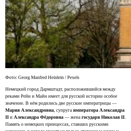
Фото: Georg Manfred Heinlein / Pexels
Немецкий город Дармштадт, расположившийся между
реками Рейн и Майн имеет для русской истории особое
значение. В нём родились две русские императрицы —
Мария Александровна
, супруга
императора Александра
II
и
Александра Фёдоровна
— жена
государя Николая II
.
Память о немецких принцессах, ставших русскими