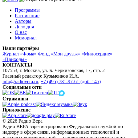
Программы
Расписание
Авторы
Дело дня
О нас
Мемориал
Наши партнёры
Журнал «Фома»
Фонд «Мои друзья»
«Милосердие»
«Приходы»
КОНТАКТЫ
107553, г. Москва, ул. Б. Черкизовская, 17, стр. 2
Главный редактор: Кузьменков И.А.
info@radiovera.ru
,
+7 (495) 781-97-61 (доб. 145)
Социальные сети
Стриминги
Приложение
© 2026 Радио Вера
Радио ВЕРА зарегистрировано Федеральной службой по
надзору в сфере связи, информационных технологий и
массовых коммуникаций — свидетельство о регистрации