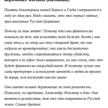
Память благоверных князей Бориса и Глеба совершается в
году не один раз. Надо сказать, что это первые святые,
прославленные Русской Церковью.
Почему их так любят? Потому что они фактически
показали на деле, как исполнять волю Божию. Когда у них
умер отец и за отца им стал старший брат, то они
избрали не кровопролитие; они имели достаточно
дружины, чтобы сопротивляться этому убийству,
которое в их адрес было направлено, но они сочли, что это
будет фактически отцеубийством. И поэтому лучше они
сами претерпят и используют заповедь о любви ко врагам
до конца, чем поступят как-то иначе.
Они имеют великое дерзновение за свою решимость.
Помогали, по преданию, Александру Невскому в бою. Они
являются целителями, так что это покровители Русской
земли. Самые древние.