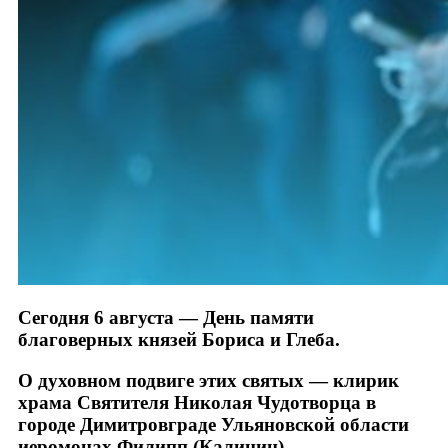
Сегодня 6 августа — День памяти
благоверных князей Бориса и Глеба.
О духовном подвиге этих святых — клирик
храма Святителя Николая Чудотворца в
городе Димитровграде Ульяновской области
иеромонах Филипп (Калинин).