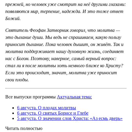
прежней, но человек уже смотрит на неё другими глазами:
появляются мир, терпение, надежда. И это тоже ответ
Божий.
Святитель Феофан Затворник говорил, что молитва —
это дыхание души. Мы ведь не спрашиваем, какую пользу
приносит дыхание. Пока человек дышит, он живёт. Так и
молитва поддерживает нашу духовную жизнь, соединяет
нас с Богом. Поэтому, наверное, самый верный вопрос:
стал ли я после молитвы хоть немного ближе ко Христу?
Если это происходит, значит, молитва уже приносит
свои плоды.
Все выпуски программы
Актуальная тема:
6 августа. О плодах молитвы
6 августа. О святых Борисе и Глебе
5 августа. О значении слов Христа: «Аз есмь дверь»
Читать полностью