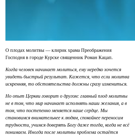
О плодах молитвы — клирик храма Преображения
Господня в городе Курске священник Роман Кацап.
Когда человек начинает молиться, ему нередко хочется
увидеть быстрый результат. Кажется, что если молитва
искренняя, то обстоятельства должны сразу измениться.
Но опыт Церкви говорит о другом: главный плод молитвы
не в том, что мир начинает исполнять наши желания, а в
том, что постепенно меняется наше сердце. Мы
становимся внимательнее к людям, спокойнее переносим
трудности, учимся доверять Богу даже тогда, когда не всё
понимаем. Иногда после молитвы проблема остаётся