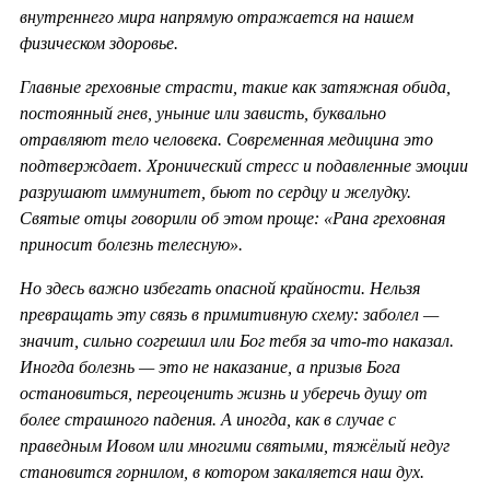
внутреннего мира напрямую отражается на нашем
физическом здоровье.
Главные греховные страсти, такие как затяжная обида,
постоянный гнев, уныние или зависть, буквально
отравляют тело человека. Современная медицина это
подтверждает. Хронический стресс и подавленные эмоции
разрушают иммунитет, бьют по сердцу и желудку.
Святые отцы говорили об этом проще: «Рана греховная
приносит болезнь телесную».
Но здесь важно избегать опасной крайности. Нельзя
превращать эту связь в примитивную схему: заболел —
значит, сильно согрешил или Бог тебя за что-то наказал.
Иногда болезнь — это не наказание, а призыв Бога
остановиться, переоценить жизнь и уберечь душу от
более страшного падения. А иногда, как в случае с
праведным Иовом или многими святыми, тяжёлый недуг
становится горнилом, в котором закаляется наш дух.