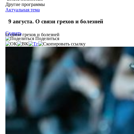
Другие программы
Актуальная тема
9 августа. О связи грехов и болезней
Скачать
О связи грехов и болезней
Поделиться