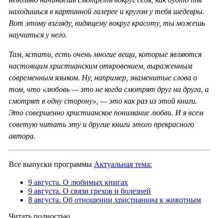
находишься в картинной галерее и кругом у тебя шедевры.
Вот этому взгляду, видящему вокруг красоту, ты можешь
научиться у него.
Там, кстати, есть очень многие вещи, которые являются
настоящим христианским откровением, выраженным
современным языком. Ну, например, знаменитые слова о
том, что «любовь — это не когда смотрят друг на друга, а
смотрят в одну сторону», — это как раз из этой книги.
Это совершенно христианское понимание любви. И я всем
советую читать эту и другие книги этого прекрасного
автора.
Все выпуски программы
Актуальная тема:
9 августа. О любимых книгах
9 августа. О связи грехов и болезней
8 августа. Об отношении христианина к животным
Читать полностью