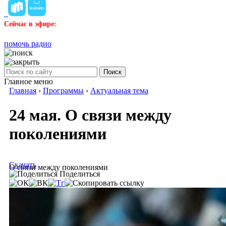
Сейчас в эфире:
помочь радио
Поиск
Главное меню
Главная
›
Программы
›
Актуальная тема
24 мая. О связи между
поколениями
Скачать
О связи между поколениями
Поделиться