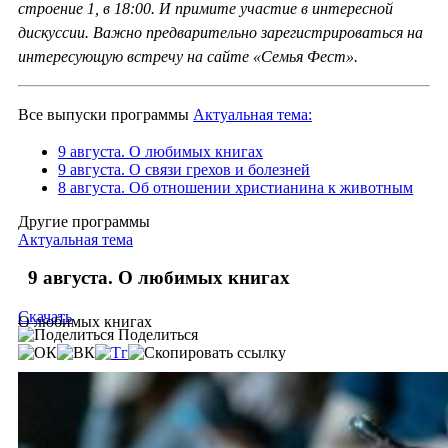
строение 1, в 18:00. И примите участие в интересной
дискуссии. Важно предварительно зарегистрироваться на
интересующую встречу на сайте «Семья Фест».
Все выпуски программы
Актуальная тема:
9 августа. О любимых книгах
9 августа. О связи грехов и болезней
8 августа. Об отношении христианина к животным
Другие программы
Актуальная тема
9 августа. О любимых книгах
Скачать
О любимых книгах
Поделиться