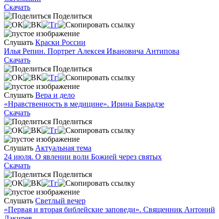
Скачать
Поделиться
Слушать
Краски России
Илья Репин. Портрет Алексея Ивановича Антипова
Скачать
Поделиться
Слушать
Вера и дело
«Нравственность в медицине». Ирина Бакрадзе
Скачать
Поделиться
Слушать
Актуальная тема
24 июля. О явлении воли Божией через святых
Скачать
Поделиться
Слушать
Светлый вечер
«Первая и вторая библейские заповеди». Священник Антоний
Лакирев