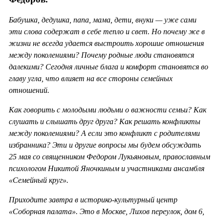
Бабушка, дедушка, папа, мама, дети, внуки — уже сами
эти слова содержат в себе тепло и свет. Но почему же в
жизни не всегда удается выстроить хорошие отношения
между поколениями? Почему родные люди становятся
далекими? Сегодня личные блага и комфорт становятся во
главу угла, что влияет на все стороны семейных
отношений.
Как говорить с молодыми людьми о важности семьи? Как
слушать и слышать друг друга? Как решать конфликты
между поколениями? А если это конфликт с родителями
избранника? Эти и другие вопросы мы будем обсуждать
25 мая со священником Федором Лукьяновым, православным
психологом Никитой Яночкиным и участниками ансамбля
«Семейный круг».
Приходите завтра в историко-культурный центр
«Соборная палата». Это в Москве, Лихов переулок, дом 6,