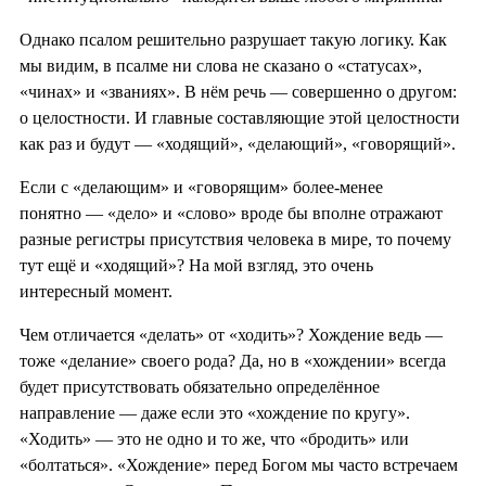
Однако псалом решительно разрушает такую логику. Как
мы видим, в псалме ни слова не сказано о «статусах»,
«чинах» и «званиях». В нём речь — совершенно о другом:
о целостности. И главные составляющие этой целостности
как раз и будут — «ходящий», «делающий», «говорящий».
Если с «делающим» и «говорящим» более-менее
понятно — «дело» и «слово» вроде бы вполне отражают
разные регистры присутствия человека в мире, то почему
тут ещё и «ходящий»? На мой взгляд, это очень
интересный момент.
Чем отличается «делать» от «ходить»? Хождение ведь —
тоже «делание» своего рода? Да, но в «хождении» всегда
будет присутствовать обязательно определённое
направление — даже если это «хождение по кругу».
«Ходить» — это не одно и то же, что «бродить» или
«болтаться». «Хождение» перед Богом мы часто встречаем