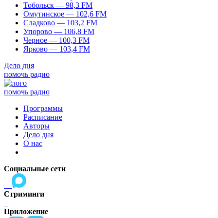
Тобольск — 98,3 FM
Омутинское — 102,6 FM
Сладково — 103,2 FM
Упорово — 106,8 FM
Черное — 100,3 FM
Ярково — 103,4 FM
Дело дня
помочь радио
помочь радио
Программы
Расписание
Авторы
Дело дня
О нас
Социальные сети
Стриминги
Приложение