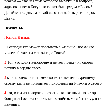
псалом — главная тема которого выражена в вопросе,
адресованном к Богу: кто может быть рядом с Богом?
Давайте послушаем, какой же ответ даёт царь и пророк
Давид.
Псалом 14.
Псалом Давида.
1
Господи! кто может пребывать в жилище Твоём? кто
может обитать на святой горе Твоей?
2
Тот, кто ходит непорочно и делает правду, и говорит
истину в сердце своём;
3
кто не клевещет языком своим, не делает искреннему
своему зла и не принимает поношения на ближнего своего;
4
тот, в глазах которого презрен отверженный, но который
боящихся Господа славит; кто клянётся, хотя бы злому, и не
изменяет;