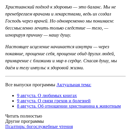
Христианский подход к здоровью — это баланс. Мы не
пренебрегаем врачами и лекарствами, ведь их создал
Господь через врачей. Но одновременно мы понимаем:
бессмысленно лечить только следствие — тело, —
игнорируя причину — нашу душу.
Настоящее исцеление начинается изнутри — через
покаяние, прощение себя, прощение обид других людей,
примирение с близкими и мир в сердце. Спасая душу, мы
даём и телу импульс к здоровой жизни.
Все выпуски программы
Актуальная тема:
9 августа. О любимых книгах
9 августа. О связи грехов и болезней
8 августа. Об отношении христианина к животным
Читать полностью
Другие программы
Псалтирь: богослужебные чтения