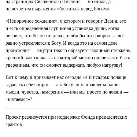
на страницах Священного Писания — но никогда
не встретим выражения «болтаться перед Богом».
«Непорочное хождение», о котором и говорит Давид, это
и есть определённая глубинная установка души, когда
человек, что бы он ни делал, о чём бы ни говорил — всё
равно устремляется к Богу. И когда это на самом деле
происходит — внутри такого образуется мощный стержень,
крепкий, как скала, — на который можно опереться и быть
уверенным, что он сможет выдержать любую нагрузку!
Вот к чему и призывает нас сегодня 14-й псалом: почаще
задавать себе вопрос — а к Богу ли направлены наши
мысли, чувства, намерения — или мы просто по жизни —
«шатаемся»?
Проект реализуется при поддержке Фонда президентских
грантов