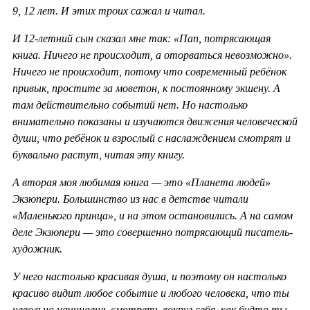
9, 12 лет. И этих троих сажал и читал.
И 12-летний сын сказал мне так: «Пап, потрясающая
книга. Ничего не происходит, а оторваться невозможно».
Ничего не происходит, потому что современный ребёнок
привык, простите за моветон, к постоянному экшену. А
там действительно событий нет. Но настолько
внимательно показаны и изучаются движения человеческой
души, что ребёнок и взрослый с наслаждением смотрят и
буквально растут, читая эту книгу.
А вторая моя любимая книга — это «Планета людей»
Экзюпери. Большинство из нас в детстве читали
«Маленького принца», и на этом остановились. А на самом
деле Экзюпери — это совершенно потрясающий писатель-
художник.
У него настолько красивая душа, и поэтому он настолько
красиво видит любое событие и любого человека, что ты
невольно начинаешь смотреть вокруг себя, как будто ты