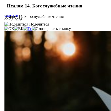
Псалом 14. Богослужебные чтения
Скачать
Псалом 14. Богослужебные чтения
09.08.2026
Поделиться