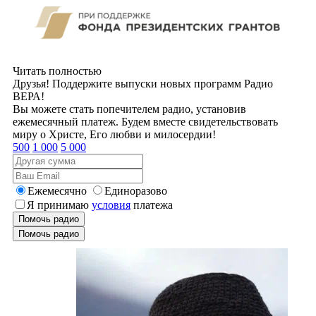
Читать полностью
Друзья! Поддержите выпуски новых программ Радио
ВЕРА!
Вы можете стать попечителем радио, установив
ежемесячный платеж. Будем вместе свидетельствовать
миру о Христе, Его любви и милосердии!
500
1 000
5 000
Ежемесячно
Единоразово
Я принимаю
условия
платежа
Помочь радио
Помочь радио