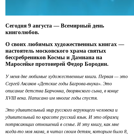
Сегодня 9 августа — Всемирный день
книголюбов.
О своих любимых художественных книгах —
настоятель московского храма святых
бессребреников Космы и Дамиана на
Маросейке протоиерей Федор Бородин.
У меня две любимые художественные книги. Первая — это
Сергей Аксаков «Детские годы Багрова-внука». Это
описание детства Барчонка, дворянского сына, в конце
XVIII века. Написано им многие годы спустя.
Это удивительный мир русского верующего человека и
удивительный по красоте русский язык. И это образец
потрясающих отношений в семье. И эту книгу, как мне
когда-то моя мама, я читал своим детям, которым было 8,