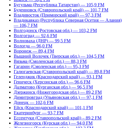
Бугульма (Республика Татарстан) — 105,9 FM
Буденновск (Ставропольский край) — 101,7 FM
Владивосток (Приморский край) — 97,3 FM
Владикавказ (Республика Северная Осетия — Алания)
— 106,7 FM
Волгодонск (Ростовская обл.) — 103,2 FM
Волгоград — 92,6 FM
Волноваха (ДНР) — 99,5 FM
Вологда — 96,0 FM
Воронеж — 89,4 FM
Вышний Волочек (Тверская обл.) — 104,5 FM
Вязьма (Смоленская обл.) — 88,3 FM
Гагарин (Смоленская обл.) — 95,3 FM
Галюгаевская (Ставропольский край) — 89,8 FM
Геленджик (Краснодарский край) — 93,1 FM
Геническ (Херсонская обл.) — 96,6 FM
Далматово (Курганская обл.) — 96,5 FM
Дзержинск (Нижегородская обл.) — 89,2 FM
Димитровград (Ульяновская обл.) — 97,1 FM
Донецк — 102,6 FM
Ейск (Краснодарский край) — 101,1 FM
Екатеринбург — 93,7 FM
Ессентуки (Ставропольский край) – 89,2 FM
Железногорск (Курская обл.) — 94,0 FM