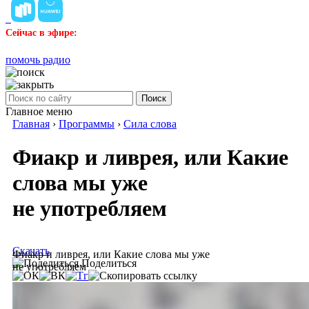
Сейчас в эфире:
помочь радио
Поиск
Главное меню
Главная
›
Программы
›
Сила слова
Фиакр и ливрея, или Какие
слова мы уже
не употребляем
Скачать
Фиакр и ливрея, или Какие слова мы уже
Поделиться
не употребляем