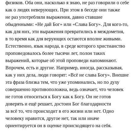
физиков. Оба они, насколько я знаю, не раз говорили о себе
как о людях неверующих. При этом в беседе они также
не раз употребляли выражения, давно ставшие
обыденными: «Не дай Бог» или «Слава Богу». Для кого-то,
как для них, эти выражения превратились в междометия,
в то время как для верующих остаются вполне живыми.
Естественно, язык народа, в среде которого христианство
проповедовалось более тысячи лет, полон таких
выражений, которые об этой проповеди напоминают.
Впрочем, есть и другие. Например, иногда, рассказывая,
как у них дела, люди говорят: «Всё не слава Богу». Внешне
эта фраза близка тем, что уже упоминались, но по духу
совершенно противоположна, ведь означает, что человек
не готов относиться к Богу как к Богу. Он не готов
доверять и ещё решает, достоин Бог благодарности
за всё то, что происходит в его жизни или нет. Одно
человеку нравится, другое нет, так или иначе
ориентируется он в оценке происходящего на себя.