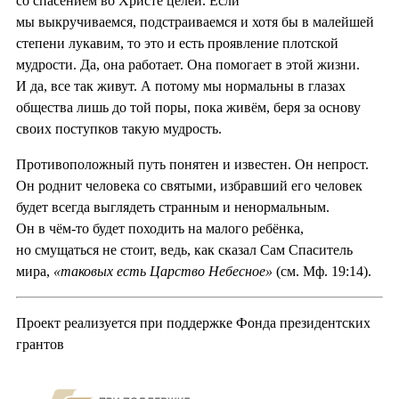
со спасением во Христе целей. Если
мы выкручиваемся, подстраиваемся и хотя бы в малейшей
степени лукавим, то это и есть проявление плотской
мудрости. Да, она работает. Она помогает в этой жизни.
И да, все так живут. А потому мы нормальны в глазах
общества лишь до той поры, пока живём, беря за основу
своих поступков такую мудрость.
Противоположный путь понятен и известен. Он непрост.
Он роднит человека со святыми, избравший его человек
будет всегда выглядеть странным и ненормальным.
Он в чём-то будет походить на малого ребёнка,
но смущаться не стоит, ведь, как сказал Сам Спаситель
мира,
«таковых есть Царство Небесное»
(см. Мф. 19:14).
Проект реализуется при поддержке Фонда президентских
грантов