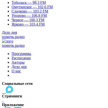
Тобольск — 98,3 FM
Омутинское — 102,6 FM
Сладково — 103,2 FM
Упорово — 106,8 FM
Черное — 100,3 FM
Ярково — 103,4 FM
Дело дня
помочь радио
помочь радио
Программы
Расписание
Авторы
Дело дня
О нас
Социальные сети
Стриминги
Приложение