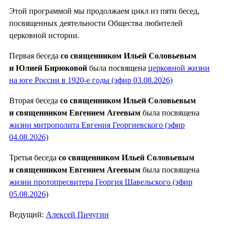
Этой программой мы продолжаем цикл из пяти бесед,
посвященных деятельности Общества любителей
церковной истории.
Первая беседа
со священником Ильей Соловьевым
и Юлией Бирюковой
была посвящена
церковной жизни
на юге России в 1920-е годы (эфир 03.08.2026)
Вторая беседа
со священником Ильей Соловьевым
и священником Евгением Агеевым
была посвящена
жизни митрополита Евгения Георгиевского (эфир
04.08.2026)
Третья беседа
со священником Ильей Соловьевым
и священником Евгением Агеевым
была посвящена
жизни протопресвитера Георгия Шавельского (эфир
05.08.2026)
Ведущий:
Алексей Пичугин