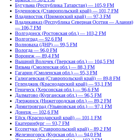
Бугульма (Республика Татарстан) — 105,9 FM
Буденновск (Ставропольский край) — 101,7 FM
Владивосток (Приморский край) — 97,3 FM
Владикавказ (Республика Северная Осетия — Алания)
— 106,7 FM
Волгодонск (Ростовская обл.) — 103,2 FM
Волгоград — 92,6 FM
Волноваха (ДНР) — 99,5 FM
Вологда — 96,0 FM
Воронеж — 89,4 FM
Вышний Волочек (Тверская обл.) — 104,5 FM
Вязьма (Смоленская обл.) — 88,3 FM
Гагарин (Смоленская обл.) — 95,3 FM
Галюгаевская (Ставропольский край) — 89,8 FM
Геленджик (Краснодарский край) — 93,1 FM
Геническ (Херсонская обл.) — 96,6 FM
Далматово (Курганская обл.) — 96,5 FM
Дзержинск (Нижегородская обл.) — 89,2 FM
Димитровград (Ульяновская обл.) — 97,1 FM
Донецк — 102,6 FM
Ейск (Краснодарский край) — 101,1 FM
Екатеринбург — 93,7 FM
Ессентуки (Ставропольский край) – 89,2 FM
Железногорск (Курская обл.) — 94,0 FM