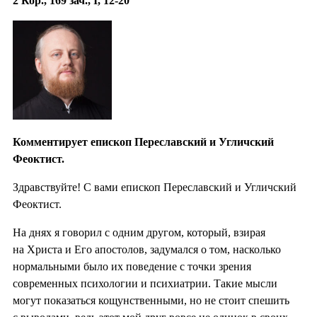
2 Кор., 169 зач., I, 12-20
Комментирует епископ Переславский и Угличский
Феоктист.
Здравствуйте! С вами епископ Переславский и Угличский
Феоктист.
На днях я говорил с одним другом, который, взирая
на Христа и Его апостолов, задумался о том, насколько
нормальными было их поведение с точки зрения
современных психологии и психиатрии. Такие мысли
могут показаться кощунственными, но не стоит спешить