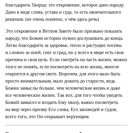
благодарить Творца: это откровение, которое дано народу.
Дано в виде слова, устава и суда, то есть окончательного
решения. (не очень понятно, о чём здесь речь)
Это откровение в Ветхом Завете было призвано показать
народу, что Божии истории нужно дослушивать до конца.
Легко благодарить за здоровье, тепло и растущие посевы
и сложно за иней, снег и град, но у всего в мире есть своя
причина и своя цель. Если смотреть на часть жизни, можно
этого не понять, если посмотреть на всю жизнь, многое
откроется в другом свете. Впрочем, для этого мало быть
просто внимательным, мало дожить до старости, ведь
Божии замыслы больше, чем человеческая жизнь и даже
все человеческие жизни. Так вот, для того чтобы увидеть
Божий замысел и воздать Ему хвалу, важно посмотреть
на мир через призму Его слова, Его заповедей и судов,
всего того, что Он открывает верующим.