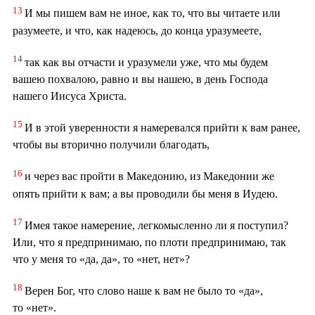
13
И мы пишем вам не иное, как то, что вы читаете или
разумеете, и что, как надеюсь, до конца уразумеете,
14
так как вы отчасти и уразумели уже, что мы будем
вашею похвалою, равно и вы нашею, в день Господа
нашего Иисуса Христа.
15
И в этой уверенности я намеревался прийти к вам ранее,
чтобы вы вторично получили благодать,
16
и через вас пройти в Македонию, из Македонии же
опять прийти к вам; а вы проводили бы меня в Иудею.
17
Имея такое намерение, легкомысленно ли я поступил?
Или, что я предпринимаю, по плоти предпринимаю, так
что у меня то «да, да», то «нет, нет»?
18
Верен Бог, что слово наше к вам не было то «да»,
то «нет».