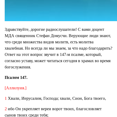
Здравствуйте, дорогие радиослушатели! С вами доцент
МДА священник Стефан Домусчи. Верующие люди знают,
что среди множества видов молитв, есть молитва
хвалебная. Но всегда ли мы знаем, за что надо благодарить?
Ответ на этот вопрос звучит в 147-м псалме, который,
согласно уставу, может читаться сегодня в храмах во время
богослужения.
Псалом 147.
[Аллилуия.]
1
Хвали, Иерусалим, Господа; хвали, Сион, Бога твоего,
2
ибо Он укрепляет вереи ворот твоих, благословляет
сынов твоих среди тебя;