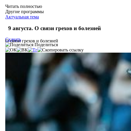
Читать полностью
Другие программы
Актуальная тема
9 августа. О связи грехов и болезней
Скачать
О связи грехов и болезней
Поделиться