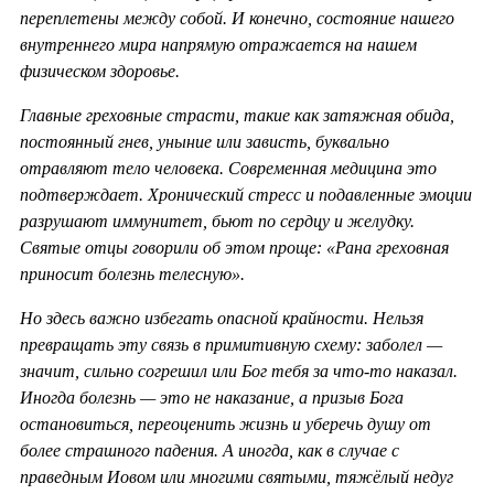
переплетены между собой. И конечно, состояние нашего
внутреннего мира напрямую отражается на нашем
физическом здоровье.
Главные греховные страсти, такие как затяжная обида,
постоянный гнев, уныние или зависть, буквально
отравляют тело человека. Современная медицина это
подтверждает. Хронический стресс и подавленные эмоции
разрушают иммунитет, бьют по сердцу и желудку.
Святые отцы говорили об этом проще: «Рана греховная
приносит болезнь телесную».
Но здесь важно избегать опасной крайности. Нельзя
превращать эту связь в примитивную схему: заболел —
значит, сильно согрешил или Бог тебя за что-то наказал.
Иногда болезнь — это не наказание, а призыв Бога
остановиться, переоценить жизнь и уберечь душу от
более страшного падения. А иногда, как в случае с
праведным Иовом или многими святыми, тяжёлый недуг