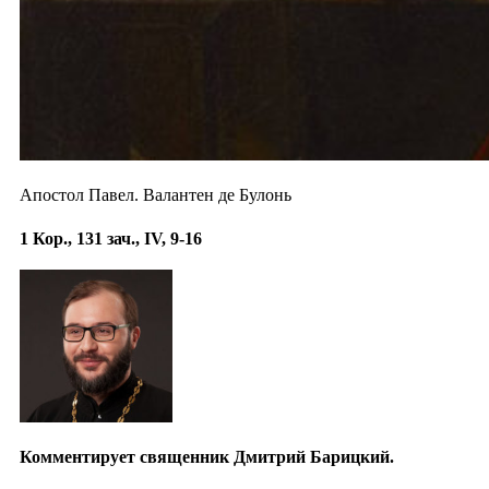
Апостол Павел. Валантен де Булонь
1 Кор., 131 зач., IV, 9-16
Комментирует священник Дмитрий Барицкий.