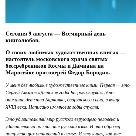
Сегодня 9 августа — Всемирный день
книголюбов.
О своих любимых художественных книгах —
настоятель московского храма святых
бессребреников Космы и Дамиана на
Маросейке протоиерей Федор Бородин.
У меня две любимые художественные книги. Первая — это
Сергей Аксаков «Детские годы Багрова-внука». Это
описание детства Барчонка, дворянского сына, в конце
XVIII века. Написано им многие годы спустя.
Это удивительный мир русского верующего человека и
удивительный по красоте русский язык. И это образец
потрясающих отношений в семье. И эту книгу, как мне