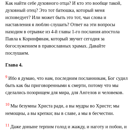
Как найти себе духовного отца? И кто это вообще такой,
духовный отец? Это тот батюшка, который меня
исповедует? Или может быть это тот, чьи слова и
наставления я люблю слушать? Ответ на эти вопросы
находим в отрывке из 4-й главы 1-го послания апостола
Павла к Коринфянам, который звучит сегодня за
богослужением в православных храмах. Давайте
послушаем.
Глава 4.
9
Ибо я думаю, что нам, последним посланникам, Бог судил
быть как бы приговоренными к смерти, потому что мы
сделались позорищем для мира, для Ангелов и человеков.
10
Мы безумны Христа ради, а вы мудры во Христе; мы
немощны, а вы крепки; вы в славе, а мы в бесчестии.
11
Даже доныне терпим голод и жажду, и наготу и побои, и