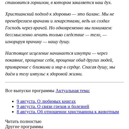
становится горнилом, в котором закаляется наш дух.
Христианский подход к здоровью — это баланс. Мы не
пренебрегаем врачами и лекарствами, ведь их создал
Господь через врачей. Но одновременно мы понимаем:
бессмысленно лечить только следствие — тело, —
игнорируя причину — нашу душу.
Настоящее исцеление начинается изнутри — через
покаяние, прощение себя, прощение обид других людей,
примирение с близкими и мир в сердце. Спасая душу, мы
даём и телу импульс к здоровой жизни.
Все выпуски программы
Актуальная тема:
9 августа. О любимых книгах
9 августа. О связи грехов и болезней
8 августа. Об отношении христианина к животным
Читать полностью
Другие программы