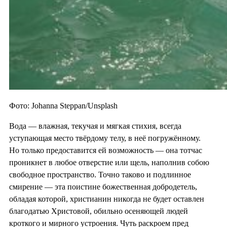
Фото: Johanna Steppan/Unsplash
Вода — влажная, текучая и мягкая стихия, всегда
уступающая место твёрдому телу, в неё погружённому.
Но только предоставится ей возможность — она тотчас
проникнет в любое отверстие или щель, наполнив собою
свободное пространство. Точно таково и подлинное
смирение — эта поистине божественная добродетель,
обладая которой, христианин никогда не будет оставлен
благодатью Христовой, обильно осеняющей людей
кроткого и мирного устроения. Чуть раскроем пред