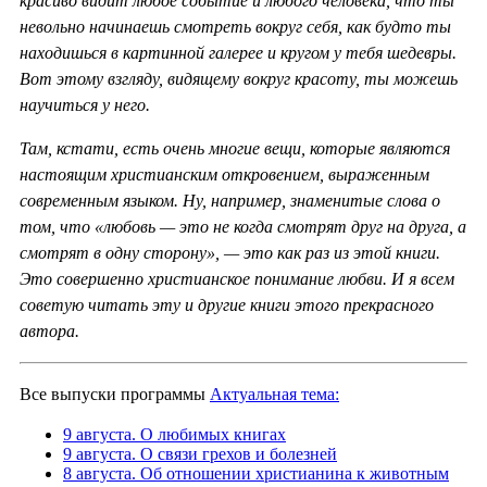
красиво видит любое событие и любого человека, что ты
невольно начинаешь смотреть вокруг себя, как будто ты
находишься в картинной галерее и кругом у тебя шедевры.
Вот этому взгляду, видящему вокруг красоту, ты можешь
научиться у него.
Там, кстати, есть очень многие вещи, которые являются
настоящим христианским откровением, выраженным
современным языком. Ну, например, знаменитые слова о
том, что «любовь — это не когда смотрят друг на друга, а
смотрят в одну сторону», — это как раз из этой книги.
Это совершенно христианское понимание любви. И я всем
советую читать эту и другие книги этого прекрасного
автора.
Все выпуски программы
Актуальная тема:
9 августа. О любимых книгах
9 августа. О связи грехов и болезней
8 августа. Об отношении христианина к животным