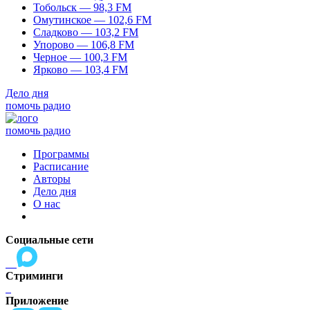
Тобольск — 98,3 FM
Омутинское — 102,6 FM
Сладково — 103,2 FM
Упорово — 106,8 FM
Черное — 100,3 FM
Ярково — 103,4 FM
Дело дня
помочь радио
помочь радио
Программы
Расписание
Авторы
Дело дня
О нас
Социальные сети
Стриминги
Приложение