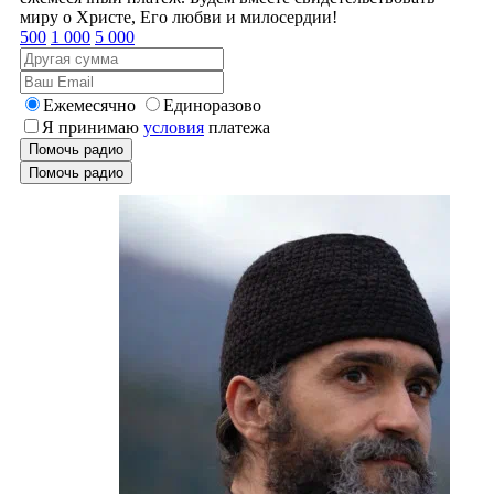
миру о Христе, Его любви и милосердии!
500
1 000
5 000
Ежемесячно
Единоразово
Я принимаю
условия
платежа
Помочь радио
Помочь радио