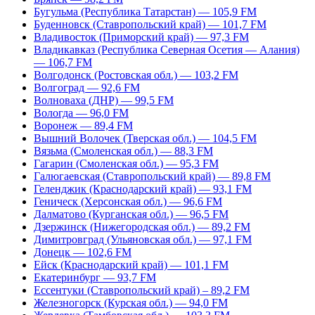
Бугульма (Республика Татарстан) — 105,9 FM
Буденновск (Ставропольский край) — 101,7 FM
Владивосток (Приморский край) — 97,3 FM
Владикавказ (Республика Северная Осетия — Алания)
— 106,7 FM
Волгодонск (Ростовская обл.) — 103,2 FM
Волгоград — 92,6 FM
Волноваха (ДНР) — 99,5 FM
Вологда — 96,0 FM
Воронеж — 89,4 FM
Вышний Волочек (Тверская обл.) — 104,5 FM
Вязьма (Смоленская обл.) — 88,3 FM
Гагарин (Смоленская обл.) — 95,3 FM
Галюгаевская (Ставропольский край) — 89,8 FM
Геленджик (Краснодарский край) — 93,1 FM
Геническ (Херсонская обл.) — 96,6 FM
Далматово (Курганская обл.) — 96,5 FM
Дзержинск (Нижегородская обл.) — 89,2 FM
Димитровград (Ульяновская обл.) — 97,1 FM
Донецк — 102,6 FM
Ейск (Краснодарский край) — 101,1 FM
Екатеринбург — 93,7 FM
Ессентуки (Ставропольский край) – 89,2 FM
Железногорск (Курская обл.) — 94,0 FM