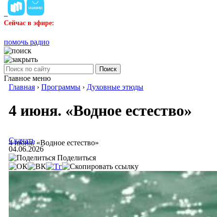
Сейчас в эфире:
помочь радио
Поиск
Главное меню
Главная
›
Программы
›
Духовные этюды
4 июня. «Водное естество»
Скачать
4 июня. «Водное естество»
04.06.2026
Поделиться