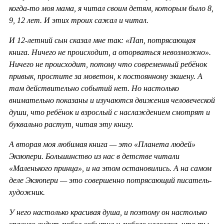
когда-то моя мама, я читал своим детям, которым было 8,
9, 12 лет. И этих троих сажал и читал.
И 12-летний сын сказал мне так: «Пап, потрясающая
книга. Ничего не происходит, а оторваться невозможно».
Ничего не происходит, потому что современный ребёнок
привык, простите за моветон, к постоянному экшену. А
там действительно событий нет. Но настолько
внимательно показаны и изучаются движения человеческой
души, что ребёнок и взрослый с наслаждением смотрят и
буквально растут, читая эту книгу.
А вторая моя любимая книга — это «Планета людей»
Экзюпери. Большинство из нас в детстве читали
«Маленького принца», и на этом остановились. А на самом
деле Экзюпери — это совершенно потрясающий писатель-
художник.
У него настолько красивая душа, и поэтому он настолько