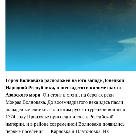
Город Волноваха расположен на юго-западе Донецкой
Народной Республики, в шестидесяти километрах от
Азовского моря.
Он стоит в степи, на берегах реки
Мокрая Волноваха. До восемнадцатого века здесь пасли
лошадей кочевники. По итогам русско-турецкой войны в
1774 году Приазовье присоединилось к Российской
империи, и в районе современной Волновахи появились
первые поселения — Карловка и Платоновка. Их