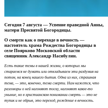
Сегодня 7 августа — Успение праведной Анны,
матери Пресвятой Богородицы.
О смерти как о переходе в вечность —
настоятель храма Рождества Богородицы в
селе Поярково Московской области
священник Александр Насибулин.
Есть такие темы в нашей жизни, о которых мы
стараемся не думать или откладываем эти раздумия на
потом, на конец нашего бытия. Одна из них, страшная
тема, — это, конечно, тема смерти. Нам кажется, что
разговоры о ней нагоняют тоску, нагоняют какое-то
уныние, но в христианском понимании смерть — это не
тупик и не обрыв, это переход, рождение в вечность.