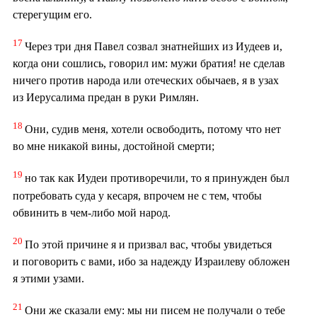
стерегущим его.
17
Через три дня Павел созвал знатнейших из Иудеев и,
когда они сошлись, говорил им: мужи братия! не сделав
ничего против народа или отеческих обычаев, я в узах
из Иерусалима предан в руки Римлян.
18
Они, судив меня, хотели освободить, потому что нет
во мне никакой вины, достойной смерти;
19
но так как Иудеи противоречили, то я принужден был
потребовать суда у кесаря, впрочем не с тем, чтобы
обвинить в чем-либо мой народ.
20
По этой причине я и призвал вас, чтобы увидеться
и поговорить с вами, ибо за надежду Израилеву обложен
я этими узами.
21
Они же сказали ему: мы ни писем не получали о тебе