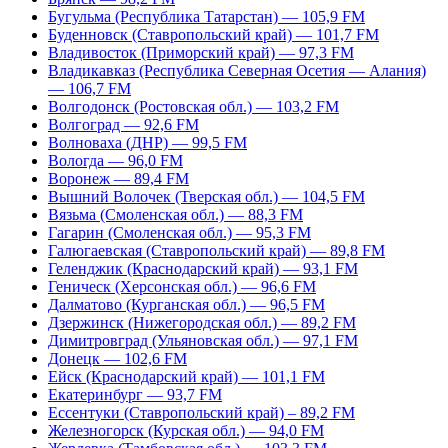
Бугульма (Республика Татарстан) — 105,9 FM
Буденновск (Ставропольский край) — 101,7 FM
Владивосток (Приморский край) — 97,3 FM
Владикавказ (Республика Северная Осетия — Алания)
— 106,7 FM
Волгодонск (Ростовская обл.) — 103,2 FM
Волгоград — 92,6 FM
Волноваха (ДНР) — 99,5 FM
Вологда — 96,0 FM
Воронеж — 89,4 FM
Вышний Волочек (Тверская обл.) — 104,5 FM
Вязьма (Смоленская обл.) — 88,3 FM
Гагарин (Смоленская обл.) — 95,3 FM
Галюгаевская (Ставропольский край) — 89,8 FM
Геленджик (Краснодарский край) — 93,1 FM
Геническ (Херсонская обл.) — 96,6 FM
Далматово (Курганская обл.) — 96,5 FM
Дзержинск (Нижегородская обл.) — 89,2 FM
Димитровград (Ульяновская обл.) — 97,1 FM
Донецк — 102,6 FM
Ейск (Краснодарский край) — 101,1 FM
Екатеринбург — 93,7 FM
Ессентуки (Ставропольский край) – 89,2 FM
Железногорск (Курская обл.) — 94,0 FM