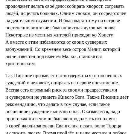
продолжает делать своё дело: собирать хворост, согревать
людей, исцелять больных. Одним словом, он сосредоточен
на деятельном служении. И благодаря этому на острове
постепенно возникает благоприятная духовная почва.
Некоторые из местных жителей приходят ко Христу.
А вместе с этим избавляются от своих суеверных
заблуждений. Со временем весь остров Мелит, который
ныне известен под именем Мальта, становится
христианским.
Так Писание призывает нас воздержаться от поспешных
суждений о человеке, опираясь на первое впечатление.
Всегда есть огромный риск за своими предрассудками
и суевериями не увидеть Живого Бога. Также Писание даёт
рекомендацию, что делать в том случае, если такое
поспешное суждение вынесли о нас. Оказывается, надо
просто как ни в чем не бывало продолжать исполнять
в своей жизни заповеди Евангелия, искать волю Творца
и служить людям. Время пройдёт, и наше честное и доброе