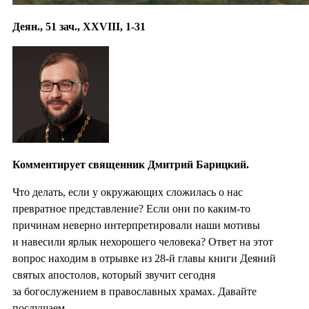
Деян., 51 зач., XXVIII, 1-31
Комментирует священник Дмитрий Барицкий.
Что делать, если у окружающих сложилась о нас
превратное представление? Если они по каким-то
причинам неверно интерпретировали наши мотивы
и навесили ярлык нехорошего человека? Ответ на этот
вопрос находим в отрывке из 28-й главы книги Деяний
святых апостолов, который звучит сегодня
за богослужением в православных храмах. Давайте
послушаем.