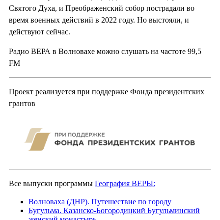
Святого Духа, и Преображенский собор пострадали во
время военных действий в 2022 году. Но выстояли, и
действуют сейчас.
Радио ВЕРА в Волновахе можно слушать на частоте 99,5
FM
Проект реализуется при поддержке Фонда президентских
грантов
Все выпуски программы
География ВЕРЫ:
Волноваха (ДНР). Путешествие по городу
Бугульма. Казанско-Богородицкий Бугульминский
женский монастырь