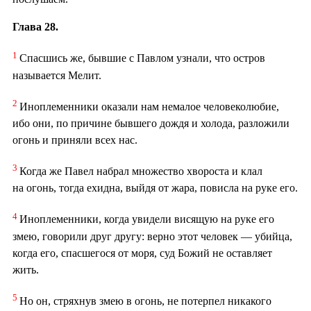
Глава 28.
1
Спасшись же, бывшие с Павлом узнали, что остров
называется Мелит.
2
Иноплеменники оказали нам немалое человеколюбие,
ибо они, по причине бывшего дождя и холода, разложили
огонь и приняли всех нас.
3
Когда же Павел набрал множество хвороста и клал
на огонь, тогда ехидна, выйдя от жара, повисла на руке его.
4
Иноплеменники, когда увидели висящую на руке его
змею, говорили друг другу: верно этот человек — убийца,
когда его, спасшегося от моря, суд Божий не оставляет
жить.
5
Но он, стряхнув змею в огонь, не потерпел никакого