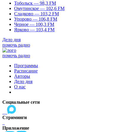
Тобольск — 98,3 FM
Омутинское — 102,6 FM
Сладково — 103,2 FM
Упорово — 106,8 FM
Черное — 100,3 FM
Ярково — 103,4 FM
Дело дня
помочь радио
помочь радио
Программы
Расписание
Авторы
Дело дня
О нас
Социальные сети
Стриминги
Приложение