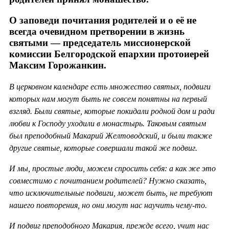
О заповеди почитания родителей и о её не
всегда очевидном претворении в жизнь
святыми — председатель миссионерской
комиссии Белгородской епархии протоиерей
Максим Горожанкин.
В церковном календаре есть множество святых, подвиги
которых нам могут быть не совсем понятны на первый
взгляд. Были святые, которые покидали родной дом и ради
любви к Господу уходили в монастырь. Таковым святым
был преподобный Макарий Желтоводский, и были также
другие святые, которые совершали такой же подвиг.
И мы, простые люди, можем спросить себя: а как же это
совместимо с почитанием родителей? Нужно сказать,
что исключительные подвиги, может быть, не требуют
нашего повторения, но они могут нас научить чему-то.
И подвиг преподобного Макария, прежде всего, учит нас