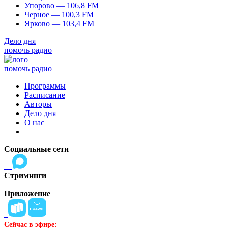
Упорово — 106,8 FM
Черное — 100,3 FM
Ярково — 103,4 FM
Дело дня
помочь радио
помочь радио
Программы
Расписание
Авторы
Дело дня
О нас
Социальные сети
Стриминги
Приложение
Сейчас в эфире: