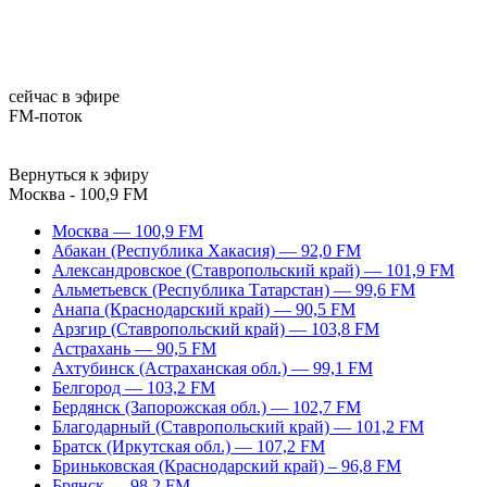
сейчас в эфире
FM-поток
Вернуться к эфиру
Москва - 100,9 FM
Москва — 100,9 FM
Абакан (Республика Хакасия) — 92,0 FM
Александровское (Ставропольский край) — 101,9 FM
Альметьевск (Республика Татарстан) — 99,6 FM
Анапа (Краснодарский край) — 90,5 FM
Арзгир (Ставропольский край) — 103,8 FM
Астрахань — 90,5 FM
Ахтубинск (Астраханская обл.) — 99,1 FM
Белгород — 103,2 FM
Бердянск (Запорожская обл.) — 102,7 FM
Благодарный (Ставропольский край) — 101,2 FM
Братск (Иркутская обл.) — 107,2 FM
Бриньковская (Краснодарский край) – 96,8 FM
Брянск — 98,2 FM