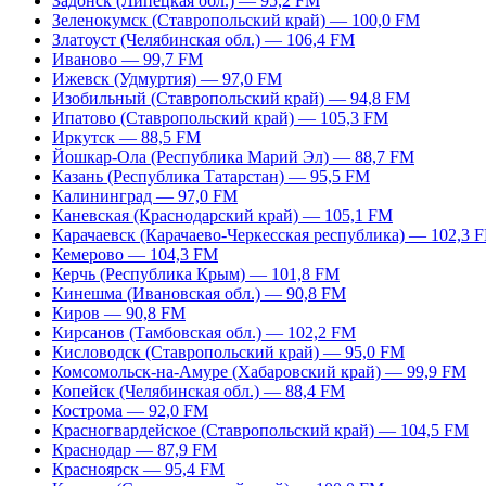
Задонск (Липецкая обл.) — 95,2 FM
Зеленокумск (Ставропольский край) — 100,0 FM
Златоуст (Челябинская обл.) — 106,4 FM
Иваново — 99,7 FM
Ижевск (Удмуртия) — 97,0 FM
Изобильный (Ставропольский край) — 94,8 FM
Ипатово (Ставропольский край) — 105,3 FM
Иркутск — 88,5 FM
Йошкар-Ола (Республика Марий Эл) — 88,7 FM
Казань (Республика Татарстан) — 95,5 FM
Калининград — 97,0 FM
Каневская (Краснодарский край) — 105,1 FM
Карачаевск (Карачаево-Черкесская республика) — 102,3 
Кемерово — 104,3 FM
Керчь (Республика Крым) — 101,8 FM
Кинешма (Ивановская обл.) — 90,8 FM
Киров — 90,8 FM
Кирсанов (Тамбовская обл.) — 102,2 FM
Кисловодск (Ставропольский край) — 95,0 FM
Комсомольск-на-Амуре (Хабаровский край) — 99,9 FM
Копейск (Челябинская обл.) — 88,4 FM
Кострома — 92,0 FM
Красногвардейское (Ставропольский край) — 104,5 FM
Краснодар — 87,9 FM
Красноярск — 95,4 FM