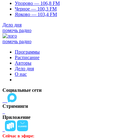
Упорово — 106,8 FM
Черное — 100,3 FM
Ярково — 103,4 FM
Дело дня
помочь радио
помочь радио
Программы
Расписание
Авторы
Дело дня
О нас
Социальные сети
Стриминги
Приложение
Сейчас в эфире: