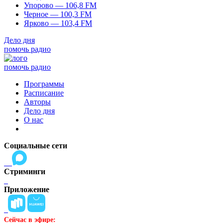
Упорово — 106,8 FM
Черное — 100,3 FM
Ярково — 103,4 FM
Дело дня
помочь радио
помочь радио
Программы
Расписание
Авторы
Дело дня
О нас
Социальные сети
Стриминги
Приложение
Сейчас в эфире: