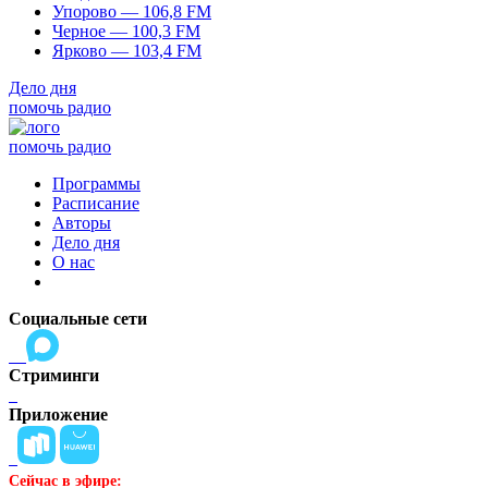
Упорово — 106,8 FM
Черное — 100,3 FM
Ярково — 103,4 FM
Дело дня
помочь радио
помочь радио
Программы
Расписание
Авторы
Дело дня
О нас
Социальные сети
Стриминги
Приложение
Сейчас в эфире: