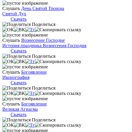
Слушать
День Святой Троицы
Святой Дух
Скачать
Поделиться
Слушать
Вознесение Господне
История праздника Вознесения Господня
Скачать
Поделиться
Слушать
Богоявление
Иконография
Скачать
Поделиться
Слушать
Богоявление
Великая Агиасма
Скачать
Поделиться