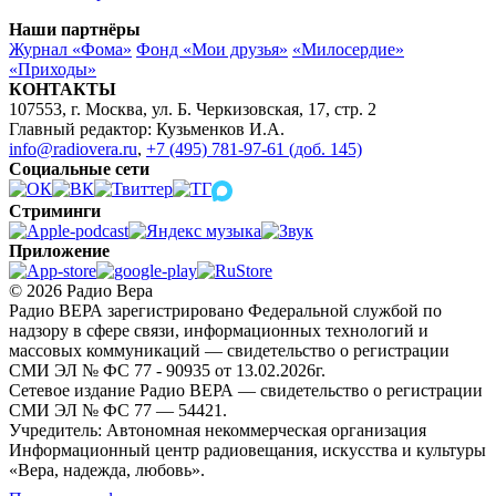
Наши партнёры
Журнал «Фома»
Фонд «Мои друзья»
«Милосердие»
«Приходы»
КОНТАКТЫ
107553, г. Москва, ул. Б. Черкизовская, 17, стр. 2
Главный редактор: Кузьменков И.А.
info@radiovera.ru
,
+7 (495) 781-97-61 (доб. 145)
Социальные сети
Стриминги
Приложение
© 2026 Радио Вера
Радио ВЕРА зарегистрировано Федеральной службой по
надзору в сфере связи, информационных технологий и
массовых коммуникаций — свидетельство о регистрации
СМИ ЭЛ № ФС 77 - 90935 от 13.02.2026г.
Сетевое издание Радио ВЕРА — свидетельство о регистрации
СМИ ЭЛ № ФС 77 — 54421.
Учредитель: Автономная некоммерческая организация
Информационный центр радиовещания, искусства и культуры
«Вера, надежда, любовь».