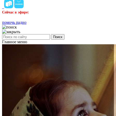
Сейчас в эфире:
помочь радио
Поиск
Главное меню