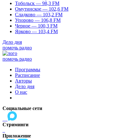
Тобольск — 98,3 FM
Омутинское — 102,6 FM
Сладково — 103,2 FM
Упорово — 106,8 FM
Черное — 100,3 FM
Ярково — 103,4 FM
Дело дня
помочь радио
помочь радио
Программы
Расписание
Авторы
Дело дня
О нас
Социальные сети
Стриминги
Приложение