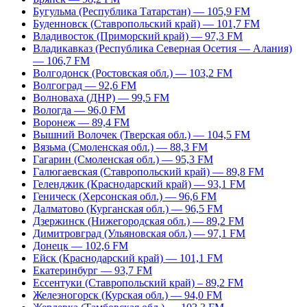
Бугульма (Республика Татарстан) — 105,9 FM
Буденновск (Ставропольский край) — 101,7 FM
Владивосток (Приморский край) — 97,3 FM
Владикавказ (Республика Северная Осетия — Алания)
— 106,7 FM
Волгодонск (Ростовская обл.) — 103,2 FM
Волгоград — 92,6 FM
Волноваха (ДНР) — 99,5 FM
Вологда — 96,0 FM
Воронеж — 89,4 FM
Вышний Волочек (Тверская обл.) — 104,5 FM
Вязьма (Смоленская обл.) — 88,3 FM
Гагарин (Смоленская обл.) — 95,3 FM
Галюгаевская (Ставропольский край) — 89,8 FM
Геленджик (Краснодарский край) — 93,1 FM
Геническ (Херсонская обл.) — 96,6 FM
Далматово (Курганская обл.) — 96,5 FM
Дзержинск (Нижегородская обл.) — 89,2 FM
Димитровград (Ульяновская обл.) — 97,1 FM
Донецк — 102,6 FM
Ейск (Краснодарский край) — 101,1 FM
Екатеринбург — 93,7 FM
Ессентуки (Ставропольский край) – 89,2 FM
Железногорск (Курская обл.) — 94,0 FM