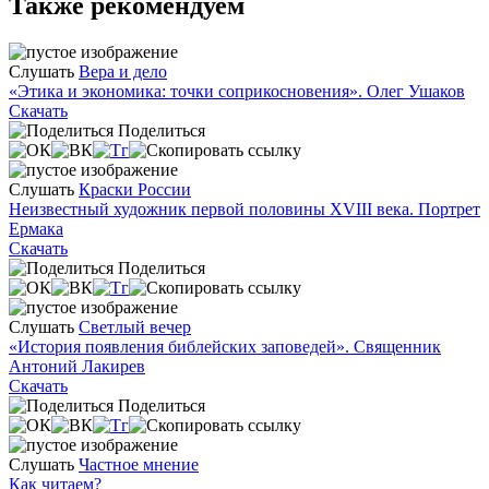
Также рекомендуем
Слушать
Вера и дело
«Этика и экономика: точки соприкосновения». Олег Ушаков
Скачать
Поделиться
Слушать
Краски России
Неизвестный художник первой половины XVIII века. Портрет
Ермака
Скачать
Поделиться
Слушать
Светлый вечер
«История появления библейских заповедей». Священник
Антоний Лакирев
Скачать
Поделиться
Слушать
Частное мнение
Как читаем?