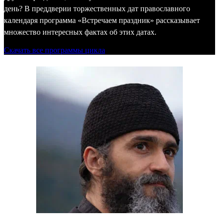
день? В преддверии торжественных дат православного
календаря программа «Встречаем праздник» рассказывает
множество интересных фактах об этих датах.
Скачать все программы цикла