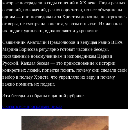
которые пострадали в годы гонений в ХХ веке. Люди разных
сословий, положений, разного достатка, но все объединены
одним — они последовали за Христом до конца, не отреклись
от веры, не смотря на гонения, угрозы и пытки. Их жизнь и
их подвиг удивляют, вдохновляют и укрепляют.
Священник Анатолий Правдолюбов и ведущая Радио ВЕРА
Марина Борисова регулярно готовят часовые беседы,
посвященные новомученикам и исповедникам Церкви
Русской. Каждая беседа — это прикосновение к истории
конкретных людей, попытка понять, почему они сделали свой
выбор в пользу Христа, что укрепляло их веру и почему
важно помнить их подвиг.
Эти беседы и собраны в данной рубрике.
Скачать все программы цикла