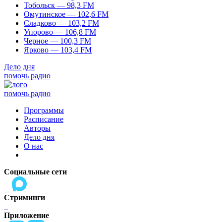
Тобольск — 98,3 FM
Омутинское — 102,6 FM
Сладково — 103,2 FM
Упорово — 106,8 FM
Черное — 100,3 FM
Ярково — 103,4 FM
Дело дня
помочь радио
помочь радио
Программы
Расписание
Авторы
Дело дня
О нас
Социальные сети
Стриминги
Приложение