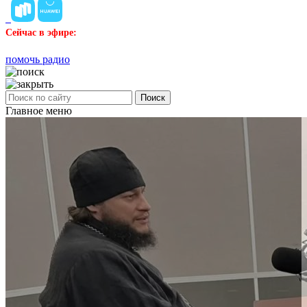
Сейчас в эфире:
помочь радио
Поиск
Главное меню