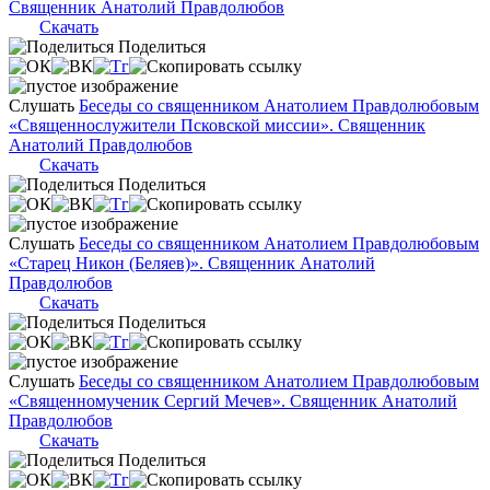
Священник Анатолий Правдолюбов
Скачать
Поделиться
Слушать
Беседы со священником Анатолием Правдолюбовым
«Священнослужители Псковской миссии». Священник
Анатолий Правдолюбов
Скачать
Поделиться
Слушать
Беседы со священником Анатолием Правдолюбовым
«Старец Никон (Беляев)». Священник Анатолий
Правдолюбов
Скачать
Поделиться
Слушать
Беседы со священником Анатолием Правдолюбовым
«Священномученик Сергий Мечев». Священник Анатолий
Правдолюбов
Скачать
Поделиться