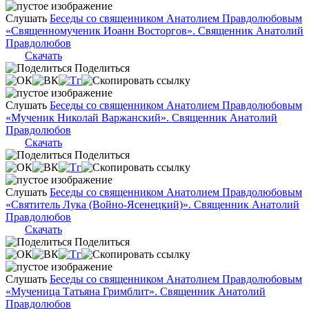
Слушать
Беседы со священником Анатолием Правдолюбовым
«Священномученик Иоанн Восторгов». Священник Анатолий
Правдолюбов
Скачать
Поделиться
Слушать
Беседы со священником Анатолием Правдолюбовым
«Мученик Николай Варжанский». Священник Анатолий
Правдолюбов
Скачать
Поделиться
Слушать
Беседы со священником Анатолием Правдолюбовым
«Святитель Лука (Войно-Ясенецкий)». Священник Анатолий
Правдолюбов
Скачать
Поделиться
Слушать
Беседы со священником Анатолием Правдолюбовым
«Мученица Татьяна Гримблит». Священник Анатолий
Правдолюбов