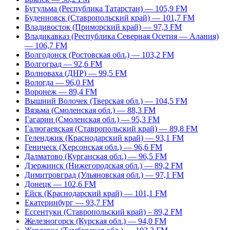
Бугульма (Республика Татарстан) — 105,9 FM
Буденновск (Ставропольский край) — 101,7 FM
Владивосток (Приморский край) — 97,3 FM
Владикавказ (Республика Северная Осетия — Алания)
— 106,7 FM
Волгодонск (Ростовская обл.) — 103,2 FM
Волгоград — 92,6 FM
Волноваха (ДНР) — 99,5 FM
Вологда — 96,0 FM
Воронеж — 89,4 FM
Вышний Волочек (Тверская обл.) — 104,5 FM
Вязьма (Смоленская обл.) — 88,3 FM
Гагарин (Смоленская обл.) — 95,3 FM
Галюгаевская (Ставропольский край) — 89,8 FM
Геленджик (Краснодарский край) — 93,1 FM
Геническ (Херсонская обл.) — 96,6 FM
Далматово (Курганская обл.) — 96,5 FM
Дзержинск (Нижегородская обл.) — 89,2 FM
Димитровград (Ульяновская обл.) — 97,1 FM
Донецк — 102,6 FM
Ейск (Краснодарский край) — 101,1 FM
Екатеринбург — 93,7 FM
Ессентуки (Ставропольский край) – 89,2 FM
Железногорск (Курская обл.) — 94,0 FM