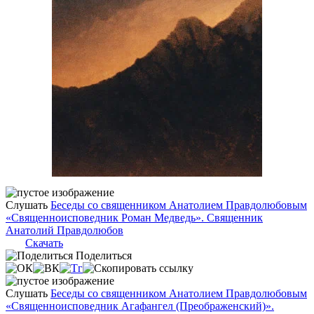
Слушать
Беседы со священником Анатолием Правдолюбовым
«Священноисповедник Роман Медведь». Священник
Анатолий Правдолюбов
Скачать
Поделиться
Слушать
Беседы со священником Анатолием Правдолюбовым
«Священноисповедник Агафангел (Преображенский)».