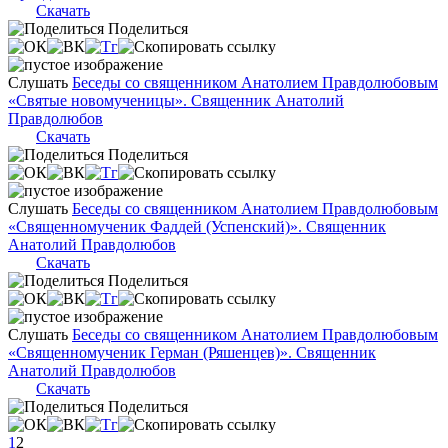
Скачать
Поделиться
Слушать
Беседы со священником Анатолием Правдолюбовым
«Святые новомученицы». Священник Анатолий
Правдолюбов
Скачать
Поделиться
Слушать
Беседы со священником Анатолием Правдолюбовым
«Священномученик Фаддей (Успенский)». Священник
Анатолий Правдолюбов
Скачать
Поделиться
Слушать
Беседы со священником Анатолием Правдолюбовым
«Священномученик Герман (Ряшенцев)». Священник
Анатолий Правдолюбов
Скачать
Поделиться
1
2