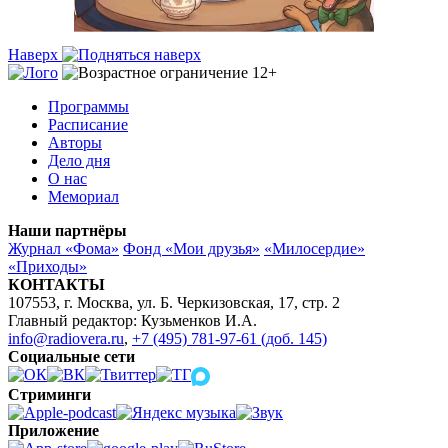
Наверх
Программы
Расписание
Авторы
Дело дня
О нас
Мемориал
Наши партнёры
Журнал «Фома»
Фонд «Мои друзья»
«Милосердие»
«Приходы»
КОНТАКТЫ
107553, г. Москва, ул. Б. Черкизовская, 17, стр. 2
Главный редактор: Кузьменков И.А.
info@radiovera.ru
,
+7 (495) 781-97-61 (доб. 145)
Социальные сети
Стриминги
Приложение