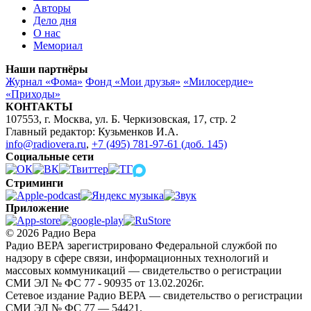
Авторы
Дело дня
О нас
Мемориал
Наши партнёры
Журнал «Фома»
Фонд «Мои друзья»
«Милосердие»
«Приходы»
КОНТАКТЫ
107553, г. Москва, ул. Б. Черкизовская, 17, стр. 2
Главный редактор: Кузьменков И.А.
info@radiovera.ru
,
+7 (495) 781-97-61 (доб. 145)
Социальные сети
Стриминги
Приложение
© 2026 Радио Вера
Радио ВЕРА зарегистрировано Федеральной службой по
надзору в сфере связи, информационных технологий и
массовых коммуникаций — свидетельство о регистрации
СМИ ЭЛ № ФС 77 - 90935 от 13.02.2026г.
Сетевое издание Радио ВЕРА — свидетельство о регистрации
СМИ ЭЛ № ФС 77 — 54421.