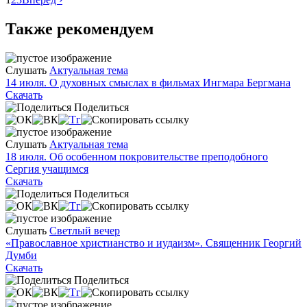
Также рекомендуем
Слушать
Актуальная тема
14 июля. О духовных смыслах в фильмах Ингмара Бергмана
Скачать
Поделиться
Слушать
Актуальная тема
18 июля. Об особенном покровительстве преподобного
Сергия учащимся
Скачать
Поделиться
Слушать
Светлый вечер
«Православное христианство и иудаизм». Священник Георгий
Думби
Скачать
Поделиться