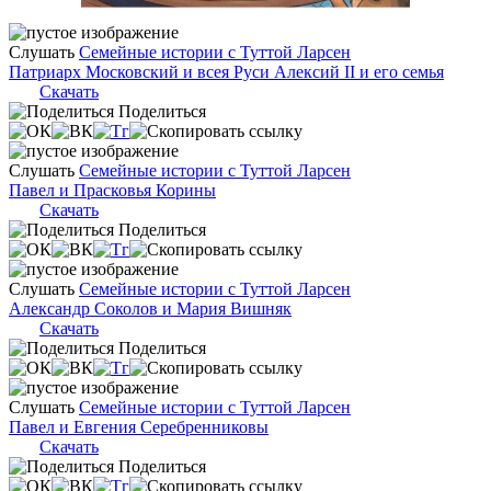
Слушать
Семейные истории с Туттой Ларсен
Патриарх Московский и всея Руси Алексий II и его семья
Скачать
Поделиться
Слушать
Семейные истории с Туттой Ларсен
Павел и Прасковья Корины
Скачать
Поделиться
Слушать
Семейные истории с Туттой Ларсен
Александр Соколов и Мария Вишняк
Скачать
Поделиться
Слушать
Семейные истории с Туттой Ларсен
Павел и Евгения Серебренниковы
Скачать
Поделиться