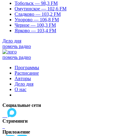
Тобольск — 98,3 FM
Омутинское — 102,6 FM
Сладково — 103,2 FM
Упорово — 106,8 FM
Черное — 100,3 FM
Ярково — 103,4 FM
Дело дня
помочь радио
помочь радио
Программы
Расписание
Авторы
Дело дня
О нас
Социальные сети
Стриминги
Приложение