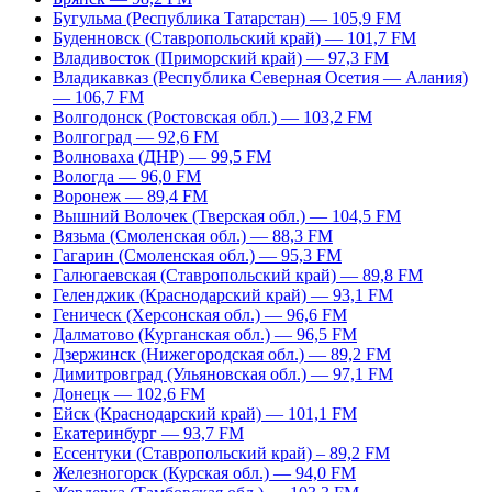
Бугульма (Республика Татарстан) — 105,9 FM
Буденновск (Ставропольский край) — 101,7 FM
Владивосток (Приморский край) — 97,3 FM
Владикавказ (Республика Северная Осетия — Алания)
— 106,7 FM
Волгодонск (Ростовская обл.) — 103,2 FM
Волгоград — 92,6 FM
Волноваха (ДНР) — 99,5 FM
Вологда — 96,0 FM
Воронеж — 89,4 FM
Вышний Волочек (Тверская обл.) — 104,5 FM
Вязьма (Смоленская обл.) — 88,3 FM
Гагарин (Смоленская обл.) — 95,3 FM
Галюгаевская (Ставропольский край) — 89,8 FM
Геленджик (Краснодарский край) — 93,1 FM
Геническ (Херсонская обл.) — 96,6 FM
Далматово (Курганская обл.) — 96,5 FM
Дзержинск (Нижегородская обл.) — 89,2 FM
Димитровград (Ульяновская обл.) — 97,1 FM
Донецк — 102,6 FM
Ейск (Краснодарский край) — 101,1 FM
Екатеринбург — 93,7 FM
Ессентуки (Ставропольский край) – 89,2 FM
Железногорск (Курская обл.) — 94,0 FM