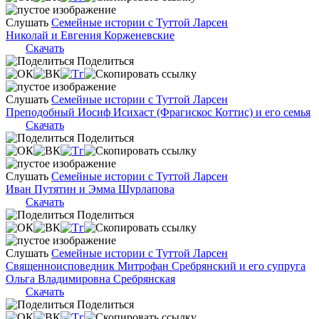
Слушать
Семейные истории с Туттой Ларсен
Николай и Евгения Корженевские
Скачать
Поделиться
Слушать
Семейные истории с Туттой Ларсен
Преподобный Иосиф Исихаст (Фрагискос Коттис) и его семья
Скачать
Поделиться
Слушать
Семейные истории с Туттой Ларсен
Иван Путятин и Эмма Шурлапова
Скачать
Поделиться
Слушать
Семейные истории с Туттой Ларсен
Священноисповедник Митрофан Сребрянский и его супруга
Ольга Владимировна Сребрянская
Скачать
Поделиться