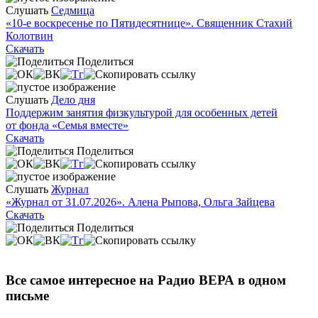
Слушать
Седмица
«10-е воскресенье по Пятидесятнице». Священник Стахий
Колотвин
Скачать
Поделиться
Слушать
Дело дня
Поддержим занятия физкультурой для особенных детей
от фонда «Семья вместе»
Скачать
Поделиться
Слушать
Журнал
«Журнал от 31.07.2026». Алена Рыпова, Ольга Зайцева
Скачать
Поделиться
Все самое интересное на Радио ВЕРА в одном
письме