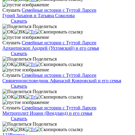
Слушать
Семейные истории с Туттой Ларсен
Гурий Захаров и Татьяна Соколова
Скачать
Поделиться
Слушать
Семейные истории с Туттой Ларсен
Архиепископ Андрей (Ухтомский) и его семья
Скачать
Поделиться
Слушать
Семейные истории с Туттой Ларсен
Священноисповедник Афанасий Ковровский и его семья
Скачать
Поделиться
Слушать
Семейные истории с Туттой Ларсен
Митрополит Иоанн (Вендланд) и его семья
Скачать
Поделиться
1
2
3
Вперед ›