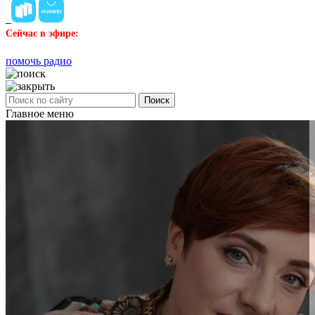
Сейчас в эфире:
помочь радио
Поиск
Главное меню