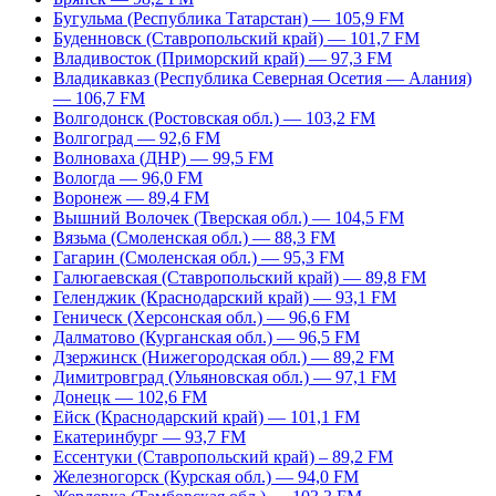
Бугульма (Республика Татарстан) — 105,9 FM
Буденновск (Ставропольский край) — 101,7 FM
Владивосток (Приморский край) — 97,3 FM
Владикавказ (Республика Северная Осетия — Алания)
— 106,7 FM
Волгодонск (Ростовская обл.) — 103,2 FM
Волгоград — 92,6 FM
Волноваха (ДНР) — 99,5 FM
Вологда — 96,0 FM
Воронеж — 89,4 FM
Вышний Волочек (Тверская обл.) — 104,5 FM
Вязьма (Смоленская обл.) — 88,3 FM
Гагарин (Смоленская обл.) — 95,3 FM
Галюгаевская (Ставропольский край) — 89,8 FM
Геленджик (Краснодарский край) — 93,1 FM
Геническ (Херсонская обл.) — 96,6 FM
Далматово (Курганская обл.) — 96,5 FM
Дзержинск (Нижегородская обл.) — 89,2 FM
Димитровград (Ульяновская обл.) — 97,1 FM
Донецк — 102,6 FM
Ейск (Краснодарский край) — 101,1 FM
Екатеринбург — 93,7 FM
Ессентуки (Ставропольский край) – 89,2 FM
Железногорск (Курская обл.) — 94,0 FM