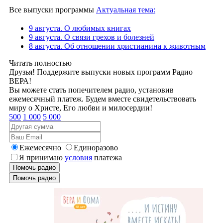
Все выпуски программы
Актуальная тема:
9 августа. О любимых книгах
9 августа. О связи грехов и болезней
8 августа. Об отношении христианина к животным
Читать полностью
Друзья! Поддержите выпуски новых программ Радио
ВЕРА!
Вы можете стать попечителем радио, установив
ежемесячный платеж. Будем вместе свидетельствовать
миру о Христе, Его любви и милосердии!
500
1 000
5 000
Ежемесячно
Единоразово
Я принимаю
условия
платежа
Помочь радио
Помочь радио