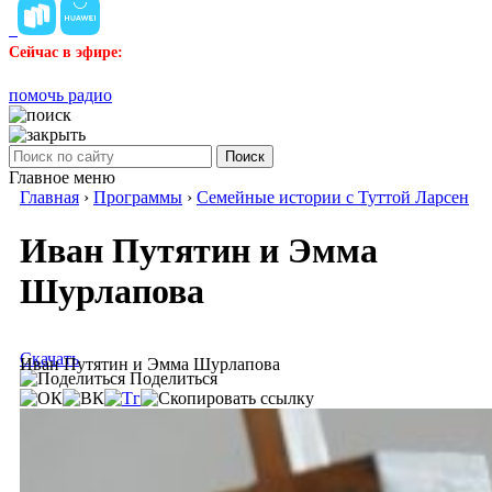
Сейчас в эфире:
помочь радио
Поиск
Главное меню
Главная
›
Программы
›
Семейные истории с Туттой Ларсен
Иван Путятин и Эмма
Шурлапова
Скачать
Иван Путятин и Эмма Шурлапова
Поделиться