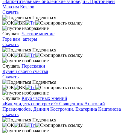
«Запретительные» библейские заповеди». Протоиерей
Максим Козлов
Скачать
Поделиться
Слушать
Частное мнение
Горе вам, актеры
Скачать
Поделиться
Слушать
Пересказки
Кузнец своего счастья
Скачать
Поделиться
Слушать
Клуб частных мнений
«Как увидеть свои грехи?» Священник Анатолий
Правдолюбов, Даниил Костромин, Екатерина Каштанова
Скачать
Поделиться