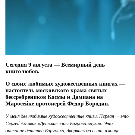
Сегодня 9 августа — Всемирный день
книголюбов.
О своих любимых художественных книгах —
настоятель московского храма святых
бессребреников Космы и Дамиана на
Маросейке протоиерей Федор Бородин.
У меня две любимые художественные книги. Первая — это
Сергей Аксаков «Детские годы Багрова-внука». Это
описание детства Барчонка, дворянского сына, в конце