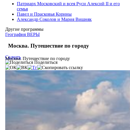
Патриарх Московский и всея Руси Алексий II и его
семья
Павел и Прасковья Корины
Александр Соколов и Мария Вишняк
Другие программы
География ВЕРЫ
Москва. Путешествие по городу
Скачать
Москва. Путешествие по городу
Поделиться