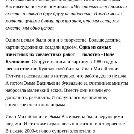
Васильевна позже вспоминала:
«Мы столько лет прожили
вместе, и никогда друг другу не надоедали. Иногда могли
молчать целыми днями, просто зная, что мы есть, мы
вместе, мы одно целое»
.
Одним целым были они и в творчестве. Больше десятка
картин художники создали вдвоём.
Одна из самых
известных их совместных работ — полотно
«Поле
Куликово»
. Супруги написали картину в 1980 году, к
шестисотлетию Куликовской битвы. Иван Михайлович
Путятин рассказывал в интервью, что работа долго не шла.
А потом Эмма Васильевна буквально за считанные минуты
набросала маленький эскиз. Вместе они начали его
дополнять, развивать. И получилось масштабное,
эпическое полотно-панорама.
Иван Михайлович и Эмма Васильевна были верующими
людьми. И это тоже отражалось и в жизни, и в творчестве.
В начале 2000-х годов супруги хлопотали о