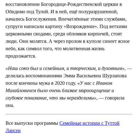
восстановлении Богородице-Рождественской церкви в
Обидимо под Тулой. И в ней, ещё полуразрушенной,
начались Богослужения. Впечатлённые этими службами,
супруги написали картину «Возрождение». Под ветхими
церковными сводами, среди обломков кирпичей, стоят
люди. Они молятся. А через пролом в куполе синеет ясное
небо, как символ того, что молитвенная жизнь
продолжается.
«Наш союз был и семейным, и творческим, и духовным»
, —
делилась воспоминаниями Эмма Васильевна Шурлапова
после кончины мужа в 2020 году.
«У нас с Иваном
Михайловичем было очень близкое мироощущение и
глубокое понимание, что мы неразделимы»
, — говорила
она.
Все выпуски программы
Семейные истории с Туттой
Ларсен