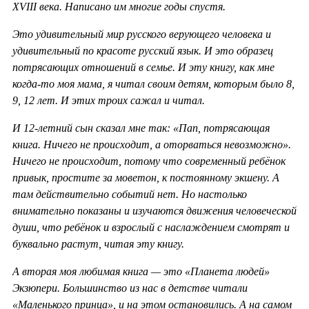
XVIII века. Написано им многие годы спустя.
Это удивительный мир русского верующего человека и
удивительный по красоте русский язык. И это образец
потрясающих отношений в семье. И эту книгу, как мне
когда-то моя мама, я читал своим детям, которым было 8,
9, 12 лет. И этих троих сажал и читал.
И 12-летний сын сказал мне так: «Пап, потрясающая
книга. Ничего не происходит, а оторваться невозможно».
Ничего не происходит, потому что современный ребёнок
привык, простите за моветон, к постоянному экшену. А
там действительно событий нет. Но настолько
внимательно показаны и изучаются движения человеческой
души, что ребёнок и взрослый с наслаждением смотрят и
буквально растут, читая эту книгу.
А вторая моя любимая книга — это «Планета людей»
Экзюпери. Большинство из нас в детстве читали
«Маленького принца», и на этом остановились. А на самом