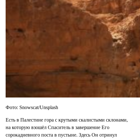
Фото: Snowscat/Unsplash
Есть в Палестине гора с крутыми скалистыми склонами,
на которую взошёл Спаситель в завершение Его
сорокадневного поста в пустыне. Здесь Он отринул