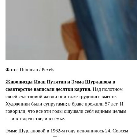
Фото: Thirdman / Pexels
Живописцы Иван Путятин и
Эмма Шурлапова
в
соавторстве написали десятки картин.
Над полотном
своей счастливой жизни они тоже трудились вместе.
Художники были супругами; в браке прожили 57 лет. И
говорили, что все эти годы ощущали себя единым целым
— и в творчестве, и в семье.
Эмме Шурлаповой в 1962-м году исполнилось 24. Совсем