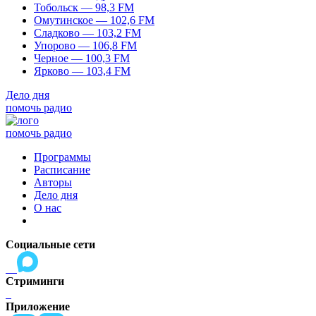
Тобольск — 98,3 FM
Омутинское — 102,6 FM
Сладково — 103,2 FM
Упорово — 106,8 FM
Черное — 100,3 FM
Ярково — 103,4 FM
Дело дня
помочь радио
помочь радио
Программы
Расписание
Авторы
Дело дня
О нас
Социальные сети
Стриминги
Приложение