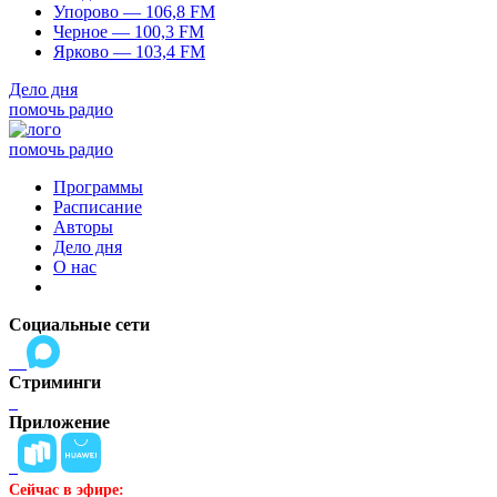
Упорово — 106,8 FM
Черное — 100,3 FM
Ярково — 103,4 FM
Дело дня
помочь радио
помочь радио
Программы
Расписание
Авторы
Дело дня
О нас
Социальные сети
Стриминги
Приложение
Сейчас в эфире: