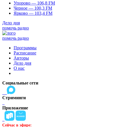
Упорово — 106,8 FM
Черное — 100,3 FM
Ярково — 103,4 FM
Дело дня
помочь радио
помочь радио
Программы
Расписание
Авторы
Дело дня
О нас
Социальные сети
Стриминги
Приложение
Сейчас в эфире: