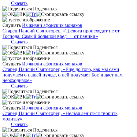
Скачать
Поделиться
Слушать
Из жизни афонских монахов
Старец Паисий Святогорец. «Тревога происходит не от
Господа. Самый большой вред — от паники»
Скачать
Поделиться
Слушать
Из жизни афонских монахов
Старец Паисий Святогорец. «Еще до того, как мы сами
подумаем о нашей нужде, о ней подумает Бог, и даст нам
необходимое»
Скачать
Поделиться
Слушать
Из жизни афонских монахов
Старец Паисий Святогорец. «Нельзя лениться творить
молитву»
Скачать
Поделиться