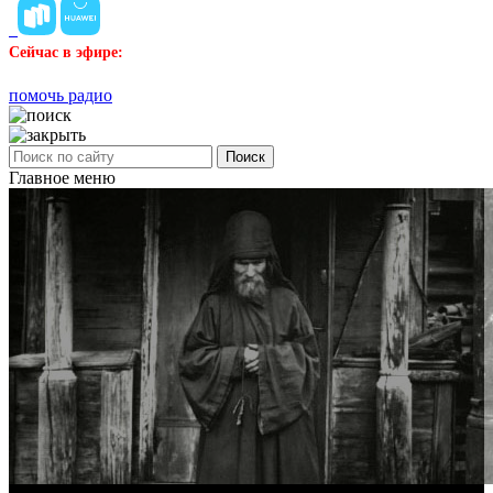
Сейчас в эфире:
помочь радио
Поиск
Главное меню