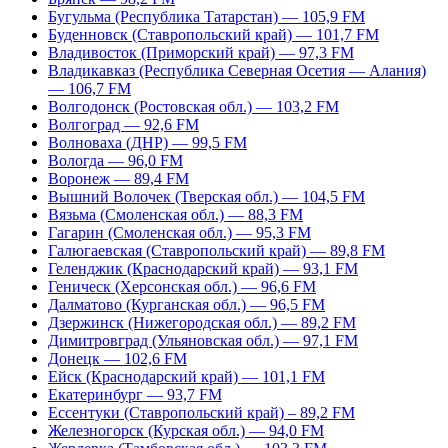
Бугульма (Республика Татарстан) — 105,9 FM
Буденновск (Ставропольский край) — 101,7 FM
Владивосток (Приморский край) — 97,3 FM
Владикавказ (Республика Северная Осетия — Алания)
— 106,7 FM
Волгодонск (Ростовская обл.) — 103,2 FM
Волгоград — 92,6 FM
Волноваха (ДНР) — 99,5 FM
Вологда — 96,0 FM
Воронеж — 89,4 FM
Вышний Волочек (Тверская обл.) — 104,5 FM
Вязьма (Смоленская обл.) — 88,3 FM
Гагарин (Смоленская обл.) — 95,3 FM
Галюгаевская (Ставропольский край) — 89,8 FM
Геленджик (Краснодарский край) — 93,1 FM
Геническ (Херсонская обл.) — 96,6 FM
Далматово (Курганская обл.) — 96,5 FM
Дзержинск (Нижегородская обл.) — 89,2 FM
Димитровград (Ульяновская обл.) — 97,1 FM
Донецк — 102,6 FM
Ейск (Краснодарский край) — 101,1 FM
Екатеринбург — 93,7 FM
Ессентуки (Ставропольский край) – 89,2 FM
Железногорск (Курская обл.) — 94,0 FM