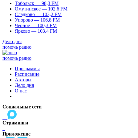
Тобольск — 98,3 FM
Омутинское — 102,6 FM
Сладково — 103,2 FM
Упорово — 106,8 FM
Черное — 100,3 FM
Ярково — 103,4 FM
Дело дня
помочь радио
помочь радио
Программы
Расписание
Авторы
Дело дня
О нас
Социальные сети
Стриминги
Приложение