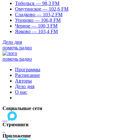
Тобольск — 98,3 FM
Омутинское — 102,6 FM
Сладково — 103,2 FM
Упорово — 106,8 FM
Черное — 100,3 FM
Ярково — 103,4 FM
Дело дня
помочь радио
помочь радио
Программы
Расписание
Авторы
Дело дня
О нас
Социальные сети
Стриминги
Приложение