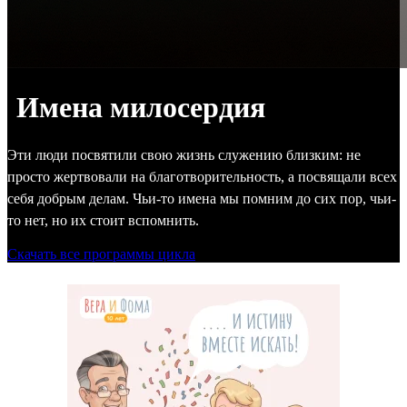
Имена милосердия
Эти люди посвятили свою жизнь служению близким: не
просто жертвовали на благотворительность, а посвящали всех
себя добрым делам. Чьи-то имена мы помним до сих пор, чьи-
то нет, но их стоит вспомнить.
Скачать все программы цикла