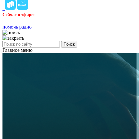
Сейчас в эфире:
помочь радио
Поиск
Главное меню