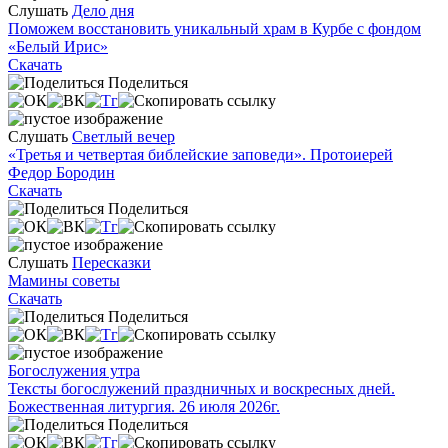
Слушать
Дело дня
Поможем восстановить уникальный храм в Курбе с фондом
«Белый Ирис»
Скачать
Поделиться
Слушать
Светлый вечер
«Третья и четвертая библейские заповеди». Протоиерей
Федор Бородин
Скачать
Поделиться
Слушать
Пересказки
Мамины советы
Скачать
Поделиться
Богослужения утра
Тексты богослужений праздничных и воскресных дней.
Божественная литургия. 26 июля 2026г.
Поделиться