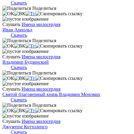
Скачать
Поделиться
Слушать
Имена милосердия
Иван Арнольд
Скачать
Поделиться
Слушать
Имена милосердия
Владимир Будзинский
Скачать
Поделиться
Слушать
Имена милосердия
Святой благоверный князь Владимир Мономах
Скачать
Поделиться
Слушать
Имена милосердия
Джузеппе Коттоленго
Скачать