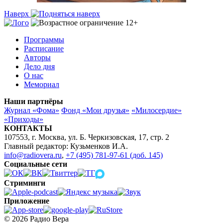
Наверх
Программы
Расписание
Авторы
Дело дня
О нас
Мемориал
Наши партнёры
Журнал «Фома»
Фонд «Мои друзья»
«Милосердие»
«Приходы»
КОНТАКТЫ
107553, г. Москва, ул. Б. Черкизовская, 17, стр. 2
Главный редактор: Кузьменков И.А.
info@radiovera.ru
,
+7 (495) 781-97-61 (доб. 145)
Социальные сети
Стриминги
Приложение
© 2026 Радио Вера