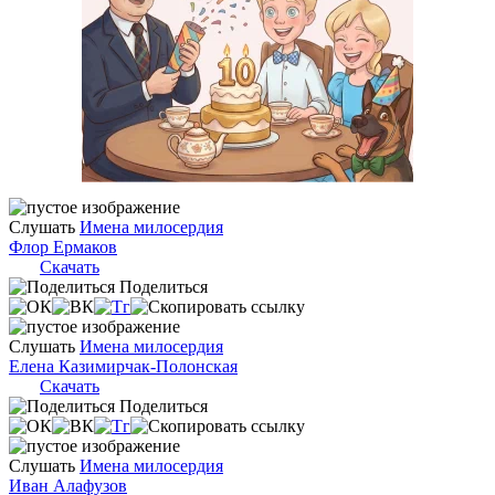
Слушать
Имена милосердия
Флор Ермаков
Скачать
Поделиться
Слушать
Имена милосердия
Елена Казимирчак-Полонская
Скачать
Поделиться
Слушать
Имена милосердия
Иван Алафузов