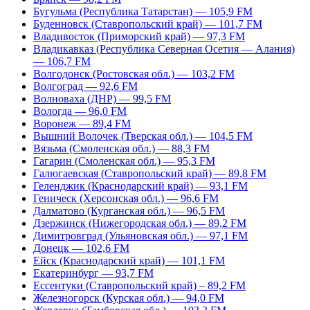
Бугульма (Республика Татарстан) — 105,9 FM
Буденновск (Ставропольский край) — 101,7 FM
Владивосток (Приморский край) — 97,3 FM
Владикавказ (Республика Северная Осетия — Алания)
— 106,7 FM
Волгодонск (Ростовская обл.) — 103,2 FM
Волгоград — 92,6 FM
Волноваха (ДНР) — 99,5 FM
Вологда — 96,0 FM
Воронеж — 89,4 FM
Вышний Волочек (Тверская обл.) — 104,5 FM
Вязьма (Смоленская обл.) — 88,3 FM
Гагарин (Смоленская обл.) — 95,3 FM
Галюгаевская (Ставропольский край) — 89,8 FM
Геленджик (Краснодарский край) — 93,1 FM
Геническ (Херсонская обл.) — 96,6 FM
Далматово (Курганская обл.) — 96,5 FM
Дзержинск (Нижегородская обл.) — 89,2 FM
Димитровград (Ульяновская обл.) — 97,1 FM
Донецк — 102,6 FM
Ейск (Краснодарский край) — 101,1 FM
Екатеринбург — 93,7 FM
Ессентуки (Ставропольский край) – 89,2 FM
Железногорск (Курская обл.) — 94,0 FM