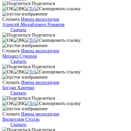
Поделиться
Слушать
Имена милосердия
Алексей Михайлович Романов
Скачать
Поделиться
Слушать
Имена милосердия
Михаил Суворов
Скачать
Поделиться
Слушать
Имена милосердия
Богдан Ханенко
Скачать
Поделиться
Слушать
Имена милосердия
Вильгельм Столль
Скачать
Поделиться