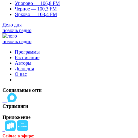
Упорово — 106,8 FM
Черное — 100,3 FM
Ярково — 103,4 FM
Дело дня
помочь радио
помочь радио
Программы
Расписание
Авторы
Дело дня
О нас
Социальные сети
Стриминги
Приложение
Сейчас в эфире: