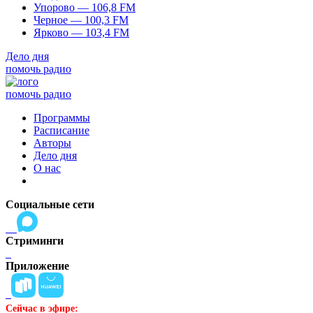
Упорово — 106,8 FM
Черное — 100,3 FM
Ярково — 103,4 FM
Дело дня
помочь радио
помочь радио
Программы
Расписание
Авторы
Дело дня
О нас
Социальные сети
Стриминги
Приложение
Сейчас в эфире: