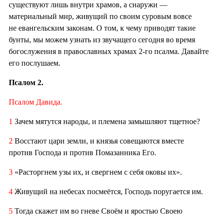
существуют лишь внутри храмов, а снаружи —
материальный мир, живущий по своим суровым вовсе
не евангельским законам. О том, к чему приводят такие
бунты, мы можем узнать из звучащего сегодня во время
богослужения в православных храмах 2-го псалма. Давайте
его послушаем.
Псалом 2.
Псалом Давида.
1
Зачем мятутся народы, и племена замышляют тщетное?
2
Восстают цари земли, и князья совещаются вместе
против Господа и против Помазанника Его.
3
«Расторгнем узы их, и свергнем с себя оковы их».
4
Живущий на небесах посмеётся, Господь поругается им.
5
Тогда скажет им во гневе Своём и яростью Своею