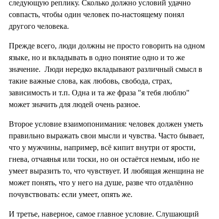
следующую реплику. Сколько должно условий удачно
совпасть, чтобы один человек по-настоящему понял
другого человека.
Прежде всего, люди должны не просто говорить на одном
языке, но и вкладывать в одно понятие одно и то же
значение. Люди нередко вкладывают различный смысл в
такие важные слова, как любовь, свобода, страх,
зависимость и т.п. Одна и та же фраза "я тебя люблю"
может значить для людей очень разное.
Второе условие взаимопонимания: человек должен уметь
правильно выражать свои мысли и чувства. Часто бывает,
что у мужчины, например, всё кипит внутри от ярости,
гнева, отчаянья или тоски, но он остаётся немым, ибо не
умеет выразить то, что чувствует. И любящая женщина не
может понять, что у него на душе, разве что отдалённо
почувствовать: если умеет, опять же.
И третье, наверное, самое главное условие. Слушающий