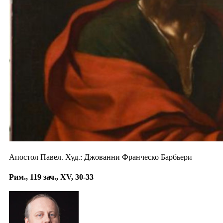
Апостол Павел. Худ.: Джованни Франческо Барбьери
Рим., 119 зач., XV, 30-33