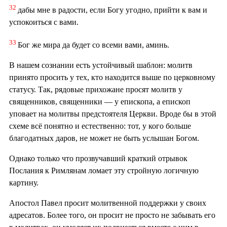
32
дабы мне в радости, если Богу угодно, прийти к вам и
успокоиться с вами.
33
Бог же мира да будет со всеми вами, аминь.
В нашем сознании есть устойчивый шаблон: молитв
принято просить у тех, кто находится выше по церковному
статусу. Так, рядовые прихожане просят молитв у
священников, священники — у епископа, а епископ
уповает на молитвы предстоятеля Церкви. Вроде бы в этой
схеме всё понятно и естественно: тот, у кого больше
благодатных даров, не может не быть услышан Богом.
Однако только что прозвучавший краткий отрывок
Послания к Римлянам ломает эту стройную логичную
картину.
Апостол Павел просит молитвенной поддержки у своих
адресатов. Более того, он просит не просто не забывать его