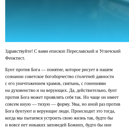
Здравствуйте! С вами епископ Переславский и Угличский
Феоктист.
Бунт против Бога — понятие, которое рисует в нашем
сознании советское богоборчество столетней давности
с его уничтожением храмов, святынь, с гонениями
на духовенство и на верующих. Да, действительно, бунт
против Бога может проявлять себя так. Но чаще он имеет
совсем иную — тихую — форму. Увы, но иной раз против
Бога бунтуют и верующие люди. Происходит это тогда,
когда мы пытаемся устроить свою жизнь так, будто бы
и вовсе нет никаких заповедей Божиих, будто бы они