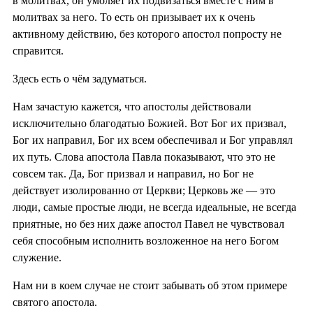
в молитвах, он умоляет их подвизаться вместе с ним в
молитвах за него. То есть он призывает их к очень
активному действию, без которого апостол попросту не
справится.
Здесь есть о чём задуматься.
Нам зачастую кажется, что апостолы действовали
исключительно благодатью Божией. Вот Бог их призвал,
Бог их направил, Бог их всем обеспечивал и Бог управлял
их путь. Слова апостола Павла показывают, что это не
совсем так. Да, Бог призвал и направил, но Бог не
действует изолированно от Церкви; Церковь же — это
люди, самые простые люди, не всегда идеальные, не всегда
приятные, но без них даже апостол Павел не чувствовал
себя способным исполнить возложенное на него Богом
служение.
Нам ни в коем случае не стоит забывать об этом примере
святого апостола.