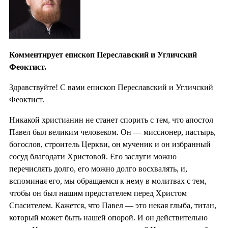
Комментирует епископ Переславский и Угличский
Феоктист.
Здравствуйте! С вами епископ Переславский и Угличский
Феоктист.
Никакой христианин не станет спорить с тем, что апостол
Павел был великим человеком. Он — миссионер, пастырь,
богослов, строитель Церкви, он мученик и он избранный
сосуд благодати Христовой. Его заслуги можно
перечислять долго, его можно долго восхвалять, и,
вспоминая его, мы обращаемся к нему в молитвах с тем,
чтобы он был нашим предстателем перед Христом
Спасителем. Кажется, что Павел — это некая глыба, титан,
который может быть нашей опорой. И он действительно