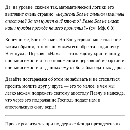
Да, на уровне, скажем так, математической логики это
выглядит очень странно:
«неужели Бог не слышал молитвы
апостола? Зачем нужен ещё кто-то? Разве Бог не знает
наши нужды прежде нашего прошения?»
(см. Мф. 6:8).
Конечно же, Бог всё знает. Но Бог устроил наше спасение
таким образом, что мы не можем его обрести в одиночку.
Нам нужна Церковь. «Нам» — это каждому христианину,
вне зависимости от его положения в церковной иерархии и
вне зависимости от данных ему от Бога благодатных даров.
Давайте постараемся об этом не забывать и не стесняться
просить молитв друг у друга — это то малое, в чём мы
легко можем подражать святому апостолу Павлу в надежде,
что через это подражание Господь подаст нам и
апостольскую силу веры!
Проект реализуется при поддержке Фонда президентских