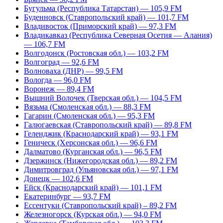
Бугульма (Республика Татарстан) — 105,9 FM
Буденновск (Ставропольский край) — 101,7 FM
Владивосток (Приморский край) — 97,3 FM
Владикавказ (Республика Северная Осетия — Алания)
— 106,7 FM
Волгодонск (Ростовская обл.) — 103,2 FM
Волгоград — 92,6 FM
Волноваха (ДНР) — 99,5 FM
Вологда — 96,0 FM
Воронеж — 89,4 FM
Вышний Волочек (Тверская обл.) — 104,5 FM
Вязьма (Смоленская обл.) — 88,3 FM
Гагарин (Смоленская обл.) — 95,3 FM
Галюгаевская (Ставропольский край) — 89,8 FM
Геленджик (Краснодарский край) — 93,1 FM
Геническ (Херсонская обл.) — 96,6 FM
Далматово (Курганская обл.) — 96,5 FM
Дзержинск (Нижегородская обл.) — 89,2 FM
Димитровград (Ульяновская обл.) — 97,1 FM
Донецк — 102,6 FM
Ейск (Краснодарский край) — 101,1 FM
Екатеринбург — 93,7 FM
Ессентуки (Ставропольский край) – 89,2 FM
Железногорск (Курская обл.) — 94,0 FM