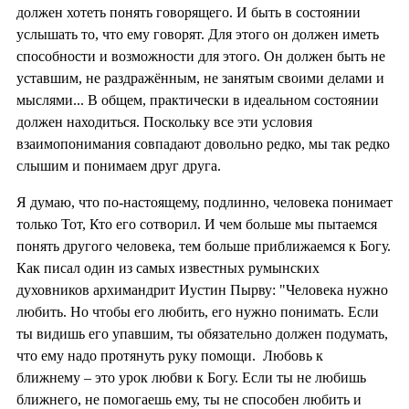
должен хотеть понять говорящего. И быть в состоянии
услышать то, что ему говорят. Для этого он должен иметь
способности и возможности для этого. Он должен быть не
уставшим, не раздражённым, не занятым своими делами и
мыслями... В общем, практически в идеальном состоянии
должен находиться. Поскольку все эти условия
взаимопонимания совпадают довольно редко, мы так редко
слышим и понимаем друг друга.
Я думаю, что по-настоящему, подлинно, человека понимает
только Тот, Кто его сотворил. И чем больше мы пытаемся
понять другого человека, тем больше приближаемся к Богу.
Как писал один из самых известных румынских
духовников архимандрит Иустин Пырву: "Человека нужно
любить. Но чтобы его любить, его нужно понимать. Если
ты видишь его упавшим, ты обязательно должен подумать,
что ему надо протянуть руку помощи. Любовь к
ближнему – это урок любви к Богу. Если ты не любишь
ближнего, не помогаешь ему, ты не способен любить и