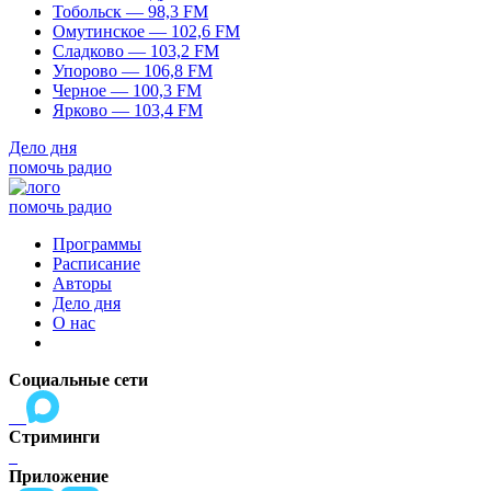
Тобольск — 98,3 FM
Омутинское — 102,6 FM
Сладково — 103,2 FM
Упорово — 106,8 FM
Черное — 100,3 FM
Ярково — 103,4 FM
Дело дня
помочь радио
помочь радио
Программы
Расписание
Авторы
Дело дня
О нас
Социальные сети
Стриминги
Приложение