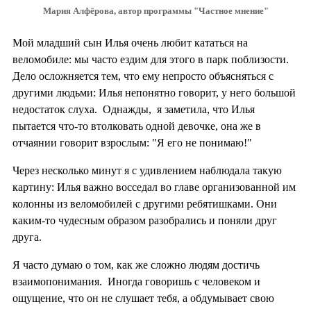
Мария Алфёрова, автор программы "Частное мнение"
Мой младший сын Илья очень любит кататься на
веломобиле: мы часто ездим для этого в парк поблизости.
Дело осложняется тем, что ему непросто объясняться с
другими людьми: Илья непонятно говорит, у него большой
недостаток слуха. Однажды, я заметила, что Илья
пытается что-то втолковать одной девочке, она же в
отчаянии говорит взрослым: "Я его не понимаю!"
Через несколько минут я с удивлением наблюдала такую
картину: Илья важно восседал во главе организованной им
колонны из веломобилей с другими ребятишками. Они
каким-то чудесным образом разобрались и поняли друг
друга.
Я часто думаю о том, как же сложно людям достичь
взаимопонимания. Иногда говоришь с человеком и
ощущение, что он не слушает тебя, а обдумывает свою