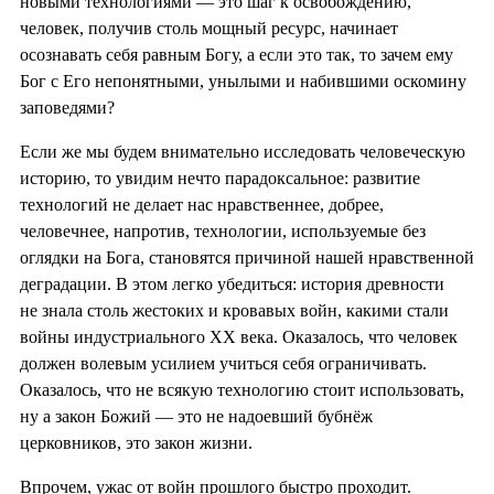
новыми технологиями — это шаг к освобождению,
человек, получив столь мощный ресурс, начинает
осознавать себя равным Богу, а если это так, то зачем ему
Бог с Его непонятными, унылыми и набившими оскомину
заповедями?
Если же мы будем внимательно исследовать человеческую
историю, то увидим нечто парадоксальное: развитие
технологий не делает нас нравственнее, добрее,
человечнее, напротив, технологии, используемые без
оглядки на Бога, становятся причиной нашей нравственной
деградации. В этом легко убедиться: история древности
не знала столь жестоких и кровавых войн, какими стали
войны индустриального XX века. Оказалось, что человек
должен волевым усилием учиться себя ограничивать.
Оказалось, что не всякую технологию стоит использовать,
ну а закон Божий — это не надоевший бубнёж
церковников, это закон жизни.
Впрочем, ужас от войн прошлого быстро проходит.