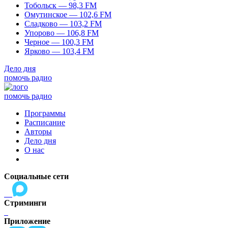
Тобольск — 98,3 FM
Омутинское — 102,6 FM
Сладково — 103,2 FM
Упорово — 106,8 FM
Черное — 100,3 FM
Ярково — 103,4 FM
Дело дня
помочь радио
помочь радио
Программы
Расписание
Авторы
Дело дня
О нас
Социальные сети
Стриминги
Приложение