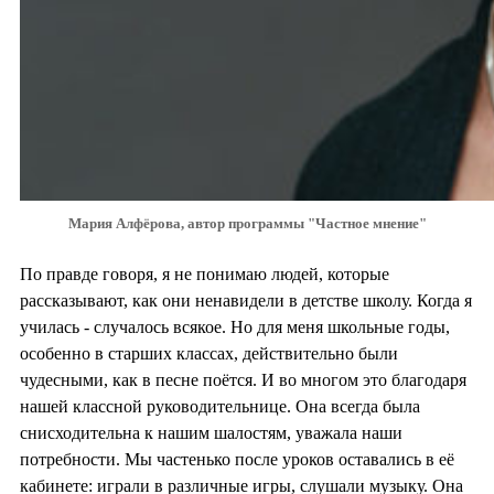
Мария Алфёрова, автор программы "Частное мнение"
По правде говоря, я не понимаю людей, которые
рассказывают, как они ненавидели в детстве школу. Когда я
училась - случалось всякое. Но для меня школьные годы,
особенно в старших классах, действительно были
чудесными, как в песне поётся. И во многом это благодаря
нашей классной руководительнице. Она всегда была
снисходительна к нашим шалостям, уважала наши
потребности. Мы частенько после уроков оставались в её
кабинете: играли в различные игры, слушали музыку. Она