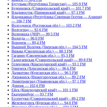
Бугульма (Республика Татарстан) — 105,9 FM
Буденновск (Ставропольский край) — 101,7 FM
Владивосток (Приморский край) — 97,3 FM
Владикавказ (Республика Северная Осетия — Алания)
— 106,7 FM
Волгодонск (Ростовская обл.) — 103,2 FM
Волгоград — 92,6 FM
Волноваха (ДНР) — 99,5 FM
Вологда — 96,0 FM
Воронеж — 89,4 FM
Вышний Волочек (Тверская обл.) — 104,5 FM
Вязьма (Смоленская обл.) — 88,3 FM
Гагарин (Смоленская обл.) — 95,3 FM
Галюгаевская (Ставропольский край) — 89,8 FM
Геленджик (Краснодарский край) — 93,1 FM
Геническ (Херсонская обл.) — 96,6 FM
Далматово (Курганская обл.) — 96,5 FM
Дзержинск (Нижегородская обл.) — 89,2 FM
Димитровград (Ульяновская обл.) — 97,1 FM
Донецк — 102,6 FM
Ейск (Краснодарский край) — 101,1 FM
Екатеринбург — 93,7 FM
Ессентуки (Ставропольский край) – 89,2 FM
Железногорск (Курская обл.) — 94,0 FM