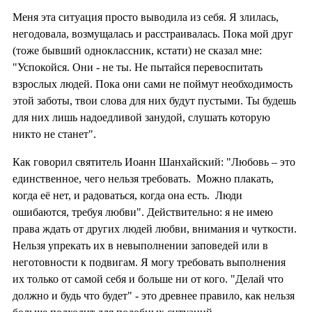
Меня эта ситуация просто выводила из себя. Я злилась,
негодовала, возмущалась и расстраивалась. Пока мой друг
(тоже бывший одноклассник, кстати) не сказал мне:
"Успокойся. Они - не ты. Не пытайся перевоспитать
взрослых людей. Пока они сами не поймут необходимость
этой заботы, твои слова для них будут пустыми. Ты будешь
для них лишь надоедливой занудой, слушать которую
никто не станет".
Как говорил святитель Иоанн Шанхайский: "Любовь – это
единственное, чего нельзя требовать. Можно плакать,
когда её нет, и радоваться, когда она есть. Люди
ошибаются, требуя любви". Действительно: я не имею
права ждать от других людей любви, внимания и чуткости.
Нельзя упрекать их в невыполнении заповедей или в
неготовности к подвигам. Я могу требовать выполнения
их только от самой себя и больше ни от кого. "Делай что
должно и будь что будет" - это древнее правило, как нельзя