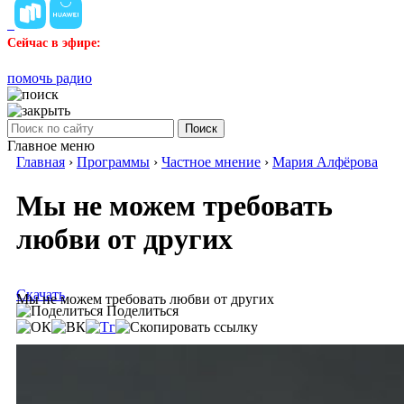
Сейчас в эфире:
помочь радио
Поиск
Главное меню
Главная
›
Программы
›
Частное мнение
›
Мария Алфёрова
Мы не можем требовать
любви от других
Скачать
Мы не можем требовать любви от других
Поделиться