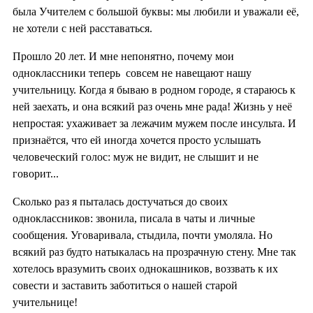
была Учителем с большой буквы: мы любили и уважали её,
не хотели с ней расставаться.
Прошло 20 лет. И мне непонятно, почему мои
одноклассники теперь совсем не навещают нашу
учительницу. Когда я бываю в родном городе, я стараюсь к
ней заехать, и она всякий раз очень мне рада! Жизнь у неё
непростая: ухаживает за лежачим мужем после инсульта. И
признаётся, что ей иногда хочется просто услышать
человеческий голос: муж не видит, не слышит и не
говорит...
Сколько раз я пыталась достучаться до своих
одноклассников: звонила, писала в чаты и личные
сообщения. Уговаривала, стыдила, почти умоляла. Но
всякий раз будто натыкалась на прозрачную стену. Мне так
хотелось вразумить своих однокашников, воззвать к их
совести и заставить заботиться о нашей старой
учительнице!