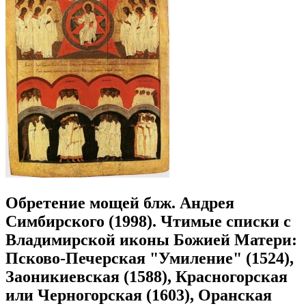
Обретение мощей блж. Андрея
Симбирского (1998). Чтимые списки с
Владимирской иконы Божией Матери:
Псково-Печерская "Умиление" (1524),
Заоникиевская (1588), Красногорская
или Черногорская (1603), Оранская