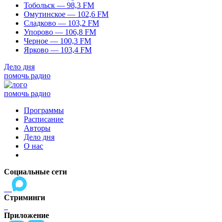
Тобольск — 98,3 FM
Омутинское — 102,6 FM
Сладково — 103,2 FM
Упорово — 106,8 FM
Черное — 100,3 FM
Ярково — 103,4 FM
Дело дня
помочь радио
помочь радио
Программы
Расписание
Авторы
Дело дня
О нас
Социальные сети
Стриминги
Приложение