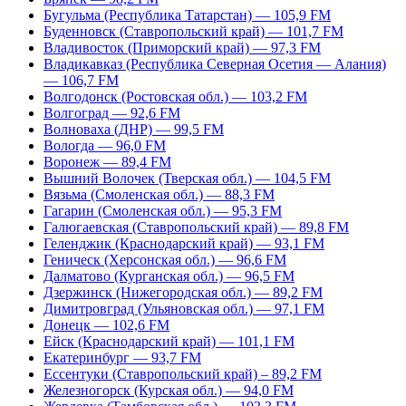
Бугульма (Республика Татарстан) — 105,9 FM
Буденновск (Ставропольский край) — 101,7 FM
Владивосток (Приморский край) — 97,3 FM
Владикавказ (Республика Северная Осетия — Алания)
— 106,7 FM
Волгодонск (Ростовская обл.) — 103,2 FM
Волгоград — 92,6 FM
Волноваха (ДНР) — 99,5 FM
Вологда — 96,0 FM
Воронеж — 89,4 FM
Вышний Волочек (Тверская обл.) — 104,5 FM
Вязьма (Смоленская обл.) — 88,3 FM
Гагарин (Смоленская обл.) — 95,3 FM
Галюгаевская (Ставропольский край) — 89,8 FM
Геленджик (Краснодарский край) — 93,1 FM
Геническ (Херсонская обл.) — 96,6 FM
Далматово (Курганская обл.) — 96,5 FM
Дзержинск (Нижегородская обл.) — 89,2 FM
Димитровград (Ульяновская обл.) — 97,1 FM
Донецк — 102,6 FM
Ейск (Краснодарский край) — 101,1 FM
Екатеринбург — 93,7 FM
Ессентуки (Ставропольский край) – 89,2 FM
Железногорск (Курская обл.) — 94,0 FM