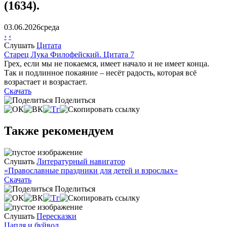
(1634).
03.06.2026
среда
›
‹
Слушать
Цитата
Старец Лука Филофейский. Цитата 7
Грех, если мы не покаемся, имеет начало и не имеет конца.
Так и подлинное покаяние – несёт радость, которая всё
возрастает и возрастает.
Скачать
Поделиться
Также рекомендуем
Слушать
Литературный навигатор
«Православные праздники для детей и взрослых»
Скачать
Поделиться
Слушать
Пересказки
Цапля и буйвол