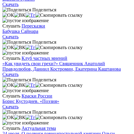
Скачать
Поделиться
Слушать
Пересказки
Бабушка Сайнара
Скачать
Поделиться
Слушать
Клуб частных мнений
«Как увидеть свои грехи?» Священник Анатолий
Правдолюбов, Даниил Костромин, Екатерина Каштанова
Скачать
Поделиться
Слушать
Краски России
Борис Кустодиев. «Поэзия»
Скачать
Поделиться
Слушать
Актуальная тема
24 июля. О подвиге равноапостольной княгини Ольги