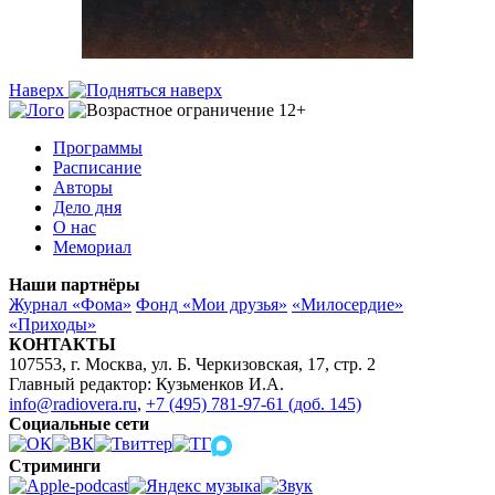
Наверх
Программы
Расписание
Авторы
Дело дня
О нас
Мемориал
Наши партнёры
Журнал «Фома»
Фонд «Мои друзья»
«Милосердие»
«Приходы»
КОНТАКТЫ
107553, г. Москва, ул. Б. Черкизовская, 17, стр. 2
Главный редактор: Кузьменков И.А.
info@radiovera.ru
,
+7 (495) 781-97-61 (доб. 145)
Социальные сети
Стриминги