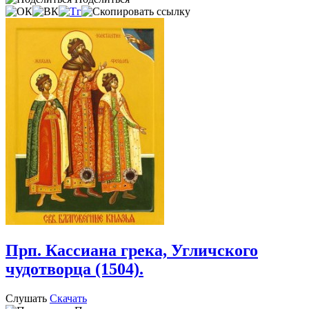
Прп. Кассиана грека, Угличского
чудотворца (1504).
Слушать
Скачать