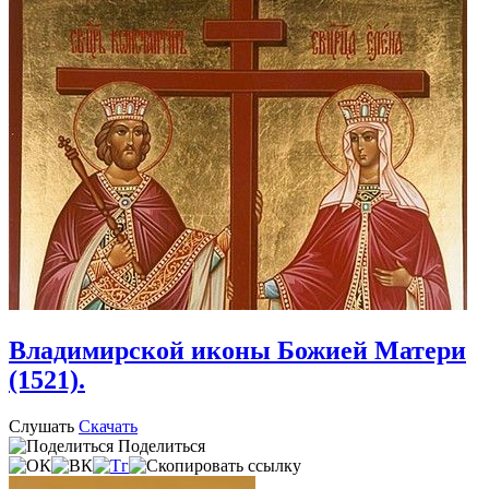
Владимирской иконы Божией Матери
(1521).
Слушать
Скачать
Поделиться