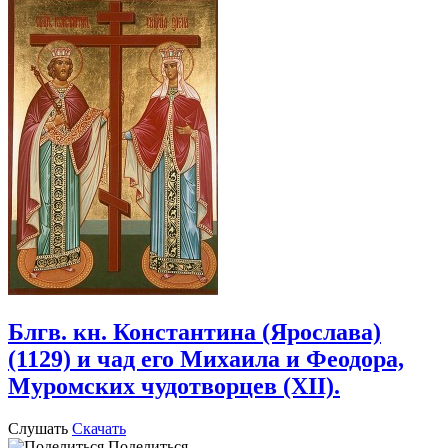
Блгв. кн. Константина (Ярослава)
(1129) и чад его Михаила и Феодора,
Муромских чудотворцев (XII).
Слушать
Скачать
Поделиться