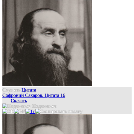
Слушать
Цитата
Софроний Сахаров. Цитата 16
Скачать
Поделиться