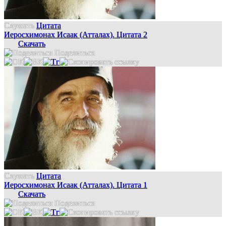
Слушать
Цитата
Иеросхимонах Исаак (Атталах). Цитата 2
Скачать
Поделиться
Слушать
Цитата
Иеросхимонах Исаак (Атталах). Цитата 1
Скачать
Поделиться