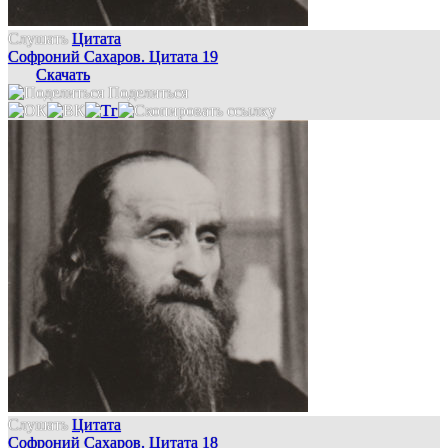
Слушать
Цитата
Софроний Сахаров. Цитата 19
Скачать
Поделиться
Слушать
Цитата
Софроний Сахаров. Цитата 18