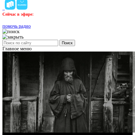
Сейчас в эфире:
помочь радио
Поиск
Главное меню