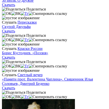
30 июля. О дружбе
Скачать
Поделиться
Слушать
Пересказки
Скупой Джульфа
Скачать
Поделиться
Слушать
Краски России
Борис Кустодиев. «Поэзия»
Скачать
Поделиться
Слушать
Светлый вечер
«Памяти прот. Валентина Чаплина». Священник Илья
Соловьев, Дмитрий Беденко
Скачать
Поделиться