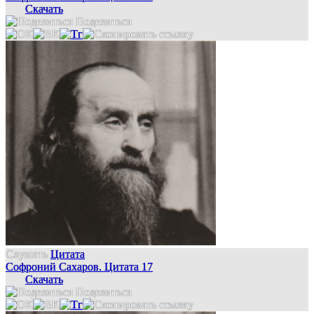
Скачать
Поделиться
Слушать
Цитата
Софроний Сахаров. Цитата 17
Скачать
Поделиться