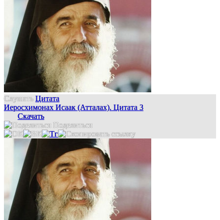
Слушать
Цитата
Иеросхимонах Исаак (Атталах). Цитата 3
Скачать
Поделиться