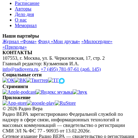
Расписание
Авторы
Дело дня
О нас
Мемориал
Наши партнёры
Журнал «Фома»
Фонд «Мои друзья»
«Милосердие»
«Приходы»
КОНТАКТЫ
107553, г. Москва, ул. Б. Черкизовская, 17, стр. 2
Главный редактор: Кузьменков И.А.
info@radiovera.ru
,
+7 (495) 781-97-61 (доб. 145)
Социальные сети
Стриминги
Приложение
© 2026 Радио Вера
Радио ВЕРА зарегистрировано Федеральной службой по
надзору в сфере связи, информационных технологий и
массовых коммуникаций — свидетельство о регистрации
СМИ ЭЛ № ФС 77 - 90935 от 13.02.2026г.
Сетевое издание Радио ВЕРА — свидетельство о регистрации