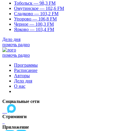
Тобольск — 98,3 FM
Омутинское — 102,6 FM
Сладково — 103,2 FM
Упорово — 106,8 FM
Черное — 100,3 FM
Ярково — 103,4 FM
Дело дня
помочь радио
помочь радио
Программы
Расписание
Авторы
Дело дня
О нас
Социальные сети
Стриминги
Приложение