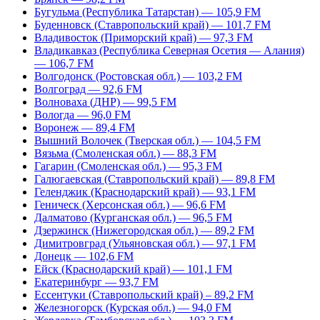
Бугульма (Республика Татарстан) — 105,9 FM
Буденновск (Ставропольский край) — 101,7 FM
Владивосток (Приморский край) — 97,3 FM
Владикавказ (Республика Северная Осетия — Алания)
— 106,7 FM
Волгодонск (Ростовская обл.) — 103,2 FM
Волгоград — 92,6 FM
Волноваха (ДНР) — 99,5 FM
Вологда — 96,0 FM
Воронеж — 89,4 FM
Вышний Волочек (Тверская обл.) — 104,5 FM
Вязьма (Смоленская обл.) — 88,3 FM
Гагарин (Смоленская обл.) — 95,3 FM
Галюгаевская (Ставропольский край) — 89,8 FM
Геленджик (Краснодарский край) — 93,1 FM
Геническ (Херсонская обл.) — 96,6 FM
Далматово (Курганская обл.) — 96,5 FM
Дзержинск (Нижегородская обл.) — 89,2 FM
Димитровград (Ульяновская обл.) — 97,1 FM
Донецк — 102,6 FM
Ейск (Краснодарский край) — 101,1 FM
Екатеринбург — 93,7 FM
Ессентуки (Ставропольский край) – 89,2 FM
Железногорск (Курская обл.) — 94,0 FM