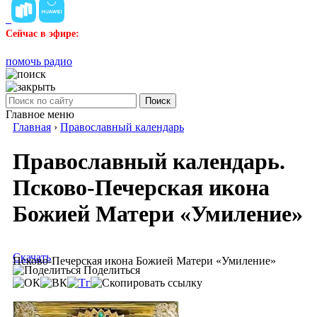
Сейчас в эфире:
помочь радио
Поиск
Главное меню
Главная
›
Православный календарь
Православный календарь.
Псково-Печерская икона
Божией Матери «Умиление»
Скачать
Псково-Печерская икона Божией Матери «Умиление»
Поделиться