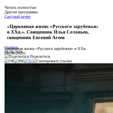
Читать полностью
Другие программы
Светлый вечер
«Церковная жизнь «Русского зарубежья»
в ХХв.». Священник Илья Соловьев,
священник Евгений Агеев
Скачать
Церковная жизнь «Русского зарубежья» в ХХв.
06.08.2026
(06.08.2026)
Поделиться