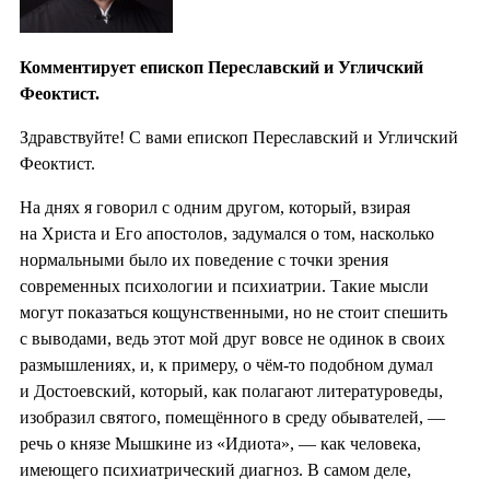
Комментирует епископ Переславский и Угличский
Феоктист.
Здравствуйте! С вами епископ Переславский и Угличский
Феоктист.
На днях я говорил с одним другом, который, взирая
на Христа и Его апостолов, задумался о том, насколько
нормальными было их поведение с точки зрения
современных психологии и психиатрии. Такие мысли
могут показаться кощунственными, но не стоит спешить
с выводами, ведь этот мой друг вовсе не одинок в своих
размышлениях, и, к примеру, о чём-то подобном думал
и Достоевский, который, как полагают литературоведы,
изобразил святого, помещённого в среду обывателей, —
речь о князе Мышкине из «Идиота», — как человека,
имеющего психиатрический диагноз. В самом деле,