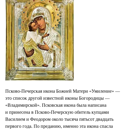
Псково-Печерская икона Божией Матери «Умиление» —
это список другой известной иконы Богородицы —
«Владимирской». Псковская икона была написана
и принесена в Псково-Печерскую обитель купцами
Василием и Феодором около тысяча пятьсот двадцать
первого года. По преданию, именно эта икона спасла