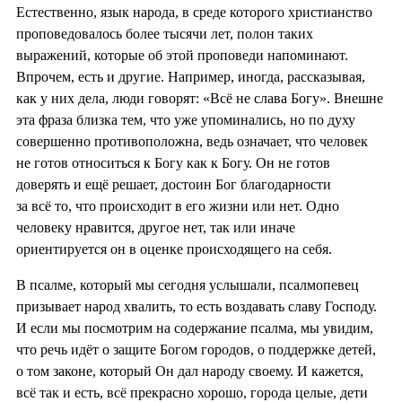
Естественно, язык народа, в среде которого христианство
проповедовалось более тысячи лет, полон таких
выражений, которые об этой проповеди напоминают.
Впрочем, есть и другие. Например, иногда, рассказывая,
как у них дела, люди говорят: «Всё не слава Богу». Внешне
эта фраза близка тем, что уже упоминались, но по духу
совершенно противоположна, ведь означает, что человек
не готов относиться к Богу как к Богу. Он не готов
доверять и ещё решает, достоин Бог благодарности
за всё то, что происходит в его жизни или нет. Одно
человеку нравится, другое нет, так или иначе
ориентируется он в оценке происходящего на себя.
В псалме, который мы сегодня услышали, псалмопевец
призывает народ хвалить, то есть воздавать славу Господу.
И если мы посмотрим на содержание псалма, мы увидим,
что речь идёт о защите Богом городов, о поддержке детей,
о том законе, который Он дал народу своему. И кажется,
всё так и есть, всё прекрасно хорошо, города целые, дети