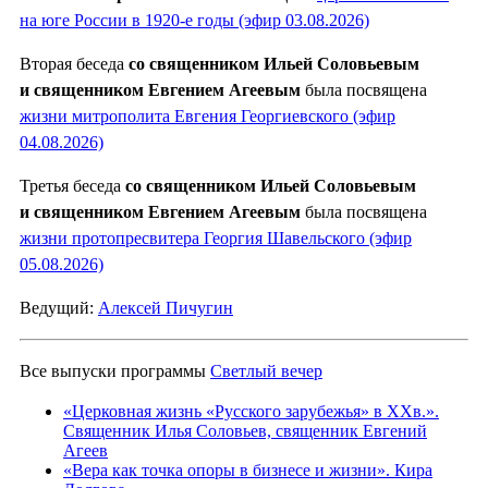
на юге России в 1920-е годы (эфир 03.08.2026)
Вторая беседа
со священником Ильей Соловьевым
и священником Евгением Агеевым
была посвящена
жизни митрополита Евгения Георгиевского (эфир
04.08.2026)
Третья беседа
со священником Ильей Соловьевым
и священником Евгением Агеевым
была посвящена
жизни протопресвитера Георгия Шавельского (эфир
05.08.2026)
Ведущий:
Алексей Пичугин
Все выпуски программы
Светлый вечер
«Церковная жизнь «Русского зарубежья» в ХХв.».
Священник Илья Соловьев, священник Евгений
Агеев
«Вера как точка опоры в бизнесе и жизни». Кира