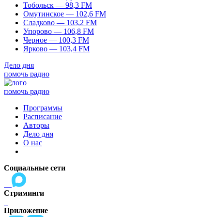
Тобольск — 98,3 FM
Омутинское — 102,6 FM
Сладково — 103,2 FM
Упорово — 106,8 FM
Черное — 100,3 FM
Ярково — 103,4 FM
Дело дня
помочь радио
помочь радио
Программы
Расписание
Авторы
Дело дня
О нас
Социальные сети
Стриминги
Приложение