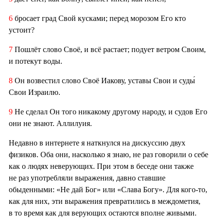
6
бросает град Свой кусками; перед морозом Его кто
устоит?
7
Пошлёт слово Своё, и всё растает; подует ветром Своим,
и потекут воды.
8
Он возвестил слово Своё Иакову, уставы Свои и суды́
Свои Израилю.
9
Не сделал Он того никакому другому народу, и судов Его
они не знают. Аллилуия.
Недавно в интернете я наткнулся на дискуссию двух
физиков. Оба они, насколько я знаю, не раз говорили о себе
как о людях неверующих. При этом в беседе они также
не раз употребляли выражения, давно ставшие
обыденными: «Не дай Бог» или «Слава Богу». Для кого-то,
как для них, эти выражения превратились в междометия,
в то время как для верующих остаются вполне живыми.