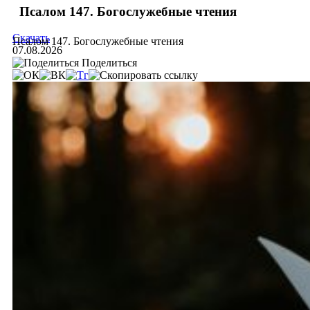
Псалом 147. Богослужебные чтения
Скачать
Псалом 147. Богослужебные чтения
07.08.2026
Поделиться