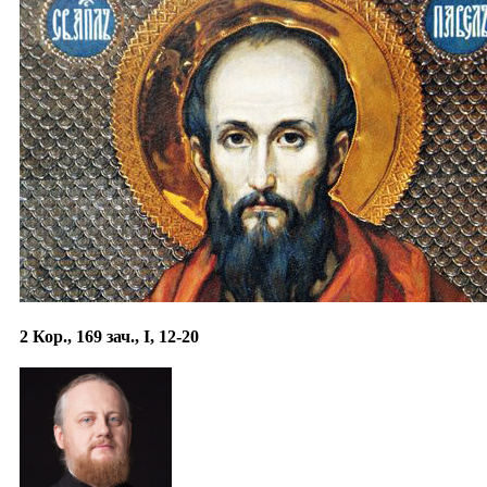
2 Кор., 169 зач., I, 12-20