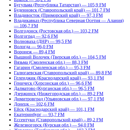
Бугульма (Республика Татарстан) — 105,9 FM
Буденновск (Ставропольский край) — 101,7 FM
Владивосток (Приморский край) — 97,3 FM
Владикавказ (Республика Северная Осетия — Алания)
— 106,7 FM
Волгодонск (Ростовская обл.) — 103,2 FM
Волгоград — 92,6 FM
Волноваха (ДНР) — 99,5 FM
Вологда — 96,0 FM
Воронеж — 89,4 FM
Вышний Волочек (Тверская обл.) — 104,5 FM
Вязьма (Смоленская обл.) — 88,3 FM
Гагарин (Смоленская обл.) — 95,3 FM
Галюгаевская (Ставропольский край) — 89,8 FM
Геленджик (Краснодарский край) — 93,1 FM
Геническ (Херсонская обл.) — 96,6 FM
Далматово (Курганская обл.) — 96,5 FM
Дзержинск (Нижегородская обл.) — 89,2 FM
Димитровград (Ульяновская обл.) — 97,1 FM
Донецк — 102,6 FM
Ейск (Краснодарский край) — 101,1 FM
Екатеринбург — 93,7 FM
Ессентуки (Ставропольский край) – 89,2 FM
Железногорск (Курская обл.) — 94,0 FM