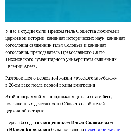
У нас в студии были Председатель Общества любителей
церковной истории, кандидат исторических наук, кандидат
богословия священник Илья Соловьёв и кандидат
богословия, преподаватель Православного Свято-
Тихоновского гуманитарного университета священник
Евгений Агеев.
Разговор шел о церковной жизни «русского зарубежья»
в 20-ом веке после первой волны эмиграции.
Этой программой мы продолжаем цикл из пяти бесед,
посвященных деятельности Общества любителей
церковной истории.
Первая беседа
со священником Ильей Соловьевым
и Юлией Бирюковой
была посвящена
церковной жизни