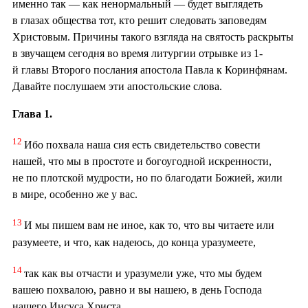
именно так — как ненормальный — будет выглядеть
в глазах общества тот, кто решит следовать заповедям
Христовым. Причины такого взгляда на святость раскрыты
в звучащем сегодня во время литургии отрывке из 1-
й главы Второго послания апостола Павла к Коринфянам.
Давайте послушаем эти апостольские слова.
Глава 1.
12
Ибо похвала наша сия есть свидетельство совести
нашей, что мы в простоте и богоугодной искренности,
не по плотской мудрости, но по благодати Божией, жили
в мире, особенно же у вас.
13
И мы пишем вам не иное, как то, что вы читаете или
разумеете, и что, как надеюсь, до конца уразумеете,
14
так как вы отчасти и уразумели уже, что мы будем
вашею похвалою, равно и вы нашею, в день Господа
нашего Иисуса Христа.