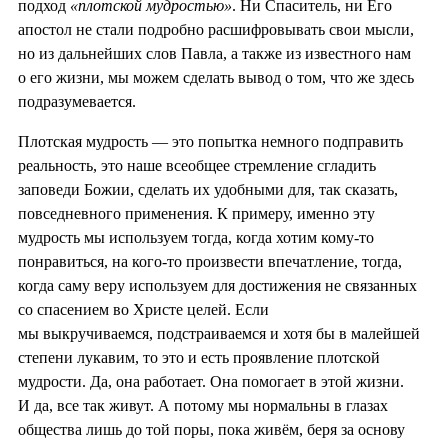
подход
«плотской мудростью»
. Ни Спаситель, ни Его
апостол не стали подробно расшифровывать свои мысли,
но из дальнейших слов Павла, а также из известного нам
о его жизни, мы можем сделать вывод о том, что же здесь
подразумевается.
Плотская мудрость — это попытка немного подправить
реальность, это наше всеобщее стремление сгладить
заповеди Божии, сделать их удобными для, так сказать,
повседневного применения. К примеру, именно эту
мудрость мы используем тогда, когда хотим кому-то
понравиться, на кого-то произвести впечатление, тогда,
когда саму веру используем для достижения не связанных
со спасением во Христе целей. Если
мы выкручиваемся, подстраиваемся и хотя бы в малейшей
степени лукавим, то это и есть проявление плотской
мудрости. Да, она работает. Она помогает в этой жизни.
И да, все так живут. А потому мы нормальны в глазах
общества лишь до той поры, пока живём, беря за основу