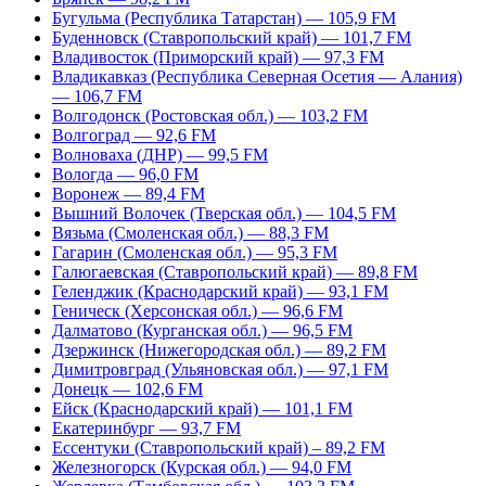
Бугульма (Республика Татарстан) — 105,9 FM
Буденновск (Ставропольский край) — 101,7 FM
Владивосток (Приморский край) — 97,3 FM
Владикавказ (Республика Северная Осетия — Алания)
— 106,7 FM
Волгодонск (Ростовская обл.) — 103,2 FM
Волгоград — 92,6 FM
Волноваха (ДНР) — 99,5 FM
Вологда — 96,0 FM
Воронеж — 89,4 FM
Вышний Волочек (Тверская обл.) — 104,5 FM
Вязьма (Смоленская обл.) — 88,3 FM
Гагарин (Смоленская обл.) — 95,3 FM
Галюгаевская (Ставропольский край) — 89,8 FM
Геленджик (Краснодарский край) — 93,1 FM
Геническ (Херсонская обл.) — 96,6 FM
Далматово (Курганская обл.) — 96,5 FM
Дзержинск (Нижегородская обл.) — 89,2 FM
Димитровград (Ульяновская обл.) — 97,1 FM
Донецк — 102,6 FM
Ейск (Краснодарский край) — 101,1 FM
Екатеринбург — 93,7 FM
Ессентуки (Ставропольский край) – 89,2 FM
Железногорск (Курская обл.) — 94,0 FM