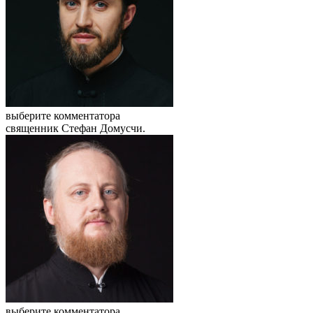
выберите комментатора
священник Стефан Домусчи.
выберите комментатора