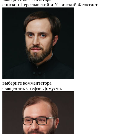
епископ Переславский и Угличский Феоктист.
выберите комментатора
священник Стефан Домусчи.