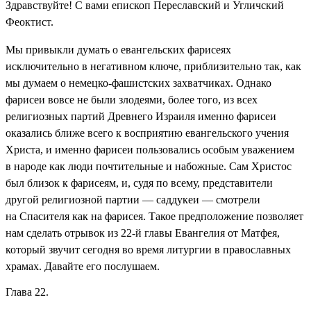
Здравствуйте! С вами епископ Переславский и Угличский
Феоктист.
Мы привыкли думать о евангельских фарисеях
исключительно в негативном ключе, приблизительно так, как
мы думаем о немецко-фашистских захватчиках. Однако
фарисеи вовсе не были злодеями, более того, из всех
религиозных партий Древнего Израиля именно фарисеи
оказались ближе всего к восприятию евангельского учения
Христа, и именно фарисеи пользовались особым уважением
в народе как люди почтительные и набожные. Сам Христос
был близок к фарисеям, и, судя по всему, представители
другой религиозной партии — саддукеи — смотрели
на Спасителя как на фарисея. Такое предположение позволяет
нам сделать отрывок из 22-й главы Евангелия от Матфея,
который звучит сегодня во время литургии в православных
храмах. Давайте его послушаем.
Глава 22.