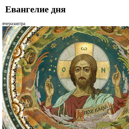
Евангелие дня
вчера
завтра