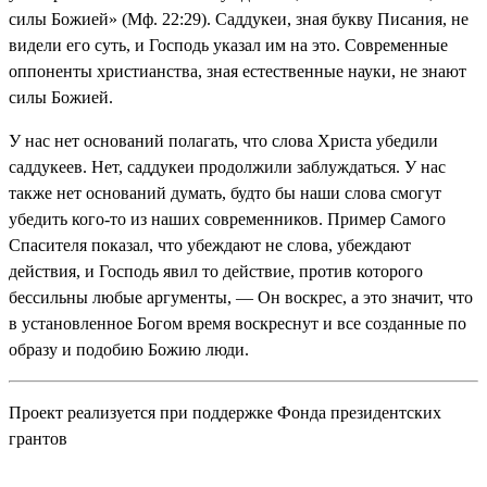
силы Божией» (Мф. 22:29). Саддукеи, зная букву Писания, не
видели его суть, и Господь указал им на это. Современные
оппоненты христианства, зная естественные науки, не знают
силы Божией.
У нас нет оснований полагать, что слова Христа убедили
саддукеев. Нет, саддукеи продолжили заблуждаться. У нас
также нет оснований думать, будто бы наши слова смогут
убедить кого-то из наших современников. Пример Самого
Спасителя показал, что убеждают не слова, убеждают
действия, и Господь явил то действие, против которого
бессильны любые аргументы, — Он воскрес, а это значит, что
в установленное Богом время воскреснут и все созданные по
образу и подобию Божию люди.
Проект реализуется при поддержке Фонда президентских
грантов