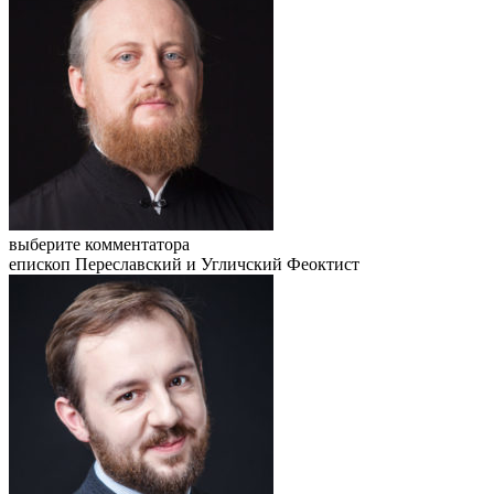
выберите комментатора
епископ Переславский и Угличский Феоктист