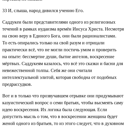
33
И, слыша, народ дивился учению Его.
Саддукеи были представителями одного из религиозных
течений в рамках иудаизма времён Иисуса Христа. Несмотря
на свою веру в Единого Бога, они были рационалистами.
То есть опирались только на свой разум и отрицали
практически всё, что не могли постичь умом и проверить
на опыте: бессмертие души, бытие ангелов, воскресение
мёртвых. Саддукеям казалось, что всё это сказки и басни для
невежественной толпы. Себя же они считали
интеллектуальной элитой, которая свободна от подобных
предрассудков.
Вот и в только что прозвучавшем отрывке они придумывают
казуистический вопрос о семи братьях, чтобы высмеять саму
идею воскресения. Их логика была следующая. Если
допустить мысль о том, что в воскресении женщина будет
женой одного из братьев, то из этого следует, что в духовном