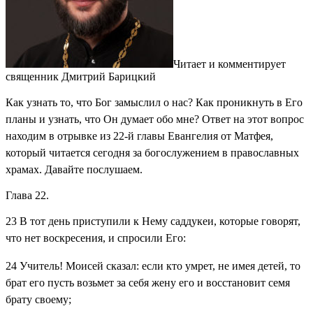
Читает и комментирует
священник Дмитрий Барицкий
Как узнать то, что Бог замыслил о нас? Как проникнуть в Его
планы и узнать, что Он думает обо мне? Ответ на этот вопрос
находим в отрывке из 22-й главы Евангелия от Матфея,
который читается сегодня за богослужением в православных
храмах. Давайте послушаем.
Глава 22.
23
В тот день приступили к Нему саддукеи, которые говорят,
что нет воскресения, и спросили Его:
24
Учитель! Моисей сказал: если кто умрет, не имея детей, то
брат его пусть возьмет за себя жену его и восстановит семя
брату своему;