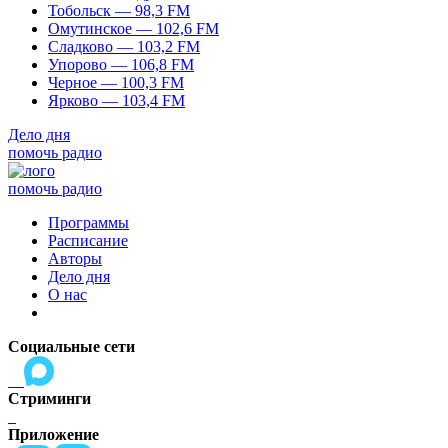
Тобольск — 98,3 FM
Омутинское — 102,6 FM
Сладково — 103,2 FM
Упорово — 106,8 FM
Черное — 100,3 FM
Ярково — 103,4 FM
Дело дня
помочь радио
помочь радио
Программы
Расписание
Авторы
Дело дня
О нас
Социальные сети
Стриминги
Приложение