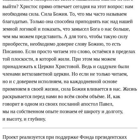
выйти? Христос прямо отвечает сегодня на этот вопрос: нам
необходима сила. Сила Божия. То, что мы часто называем
благодатью. Только она способна приподнять нас над нашей
земной логикой и показать, что замысел Бога о нас больше,
чем мы можем представить. А для того, чтобы такую силу
приобрести, необходимо доверие слову Божию, то есть
Писанию. Если просто читаем это слово, остаёмся в пределах
той плоскости, в которой жили. При этом мы можем
принадлежать к Церкви Христовой. Ведь и саддукеи были
членами ветхозаветной церкви. Но если не только читаем,
но и с доверием исполняем, на каждодневной основе
применяем в своей жизни, сила Божия вливается в нас. Жизнь
раскрывается перед нами во всём своём объёме. И, как
говорит в одном из своих посланий апостол Павел,
мы на собственном опыте познаем её широту и долготу,
и высоту, и глубину.
Проект реализуется при поддержке Фонда президентских