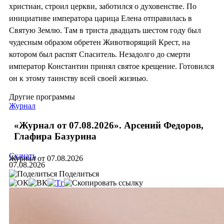
христиан, строил церкви, заботился о духовенстве. По
инициативе императора царица Елена отправилась в
Святую Землю. Там в триста двадцать шестом году был
чудесным образом обретен Животворящий Крест, на
котором был распят Спаситель. Незадолго до смерти
император Константин принял святое крещение. Готовился
он к этому таинству всей своей жизнью.
Другие программы
Журнал
«Журнал от 07.08.2026». Арсений Федоров,
Глафира Базурина
Скачать
Журнал от 07.08.2026
07.08.2026
Поделиться