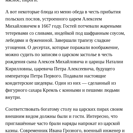
А вот некоторые блюда из меню обеда в честь прибытия
польских послов, устроенного царем Алексеем
Михайловичем в 1667 году. Гостей потчевали жареными
тетеревами со сливами, индейкой под шафранным соусом,
лебедями и бужениной. Завершали трапезу сладкие
угощения. О десертах, которые поражали воображение,
можно судить по записям о царском застолье в честь
рождения сына Алексея Михайловича и царицы Наталии
Кирилловны, царевича Петра Алексеевича, будущего
императора Петра Первого. Подавали настоящие
кондитерские шедевры. Один из них — сделанный из
фигурного сахара Кремль с конными и пешими людьми
внутри.
Соответствовать богатому столу на царских пирах своим
внешним видом должны были и гости. Интересно, что
приглашённые часто брали наряды напрокат из царской
казны. Современник Ивана Грозного, военный инженер и