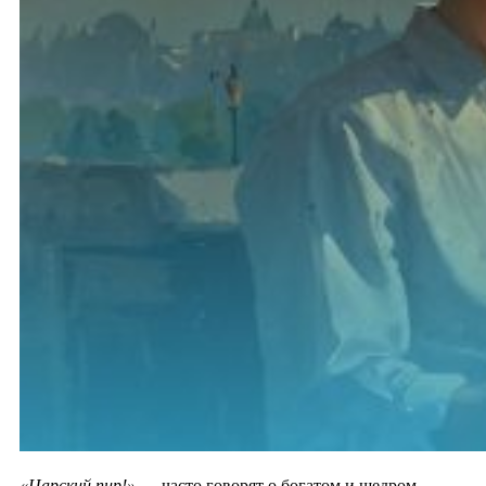
«Царский пир!»
— часто говорят о богатом и щедром