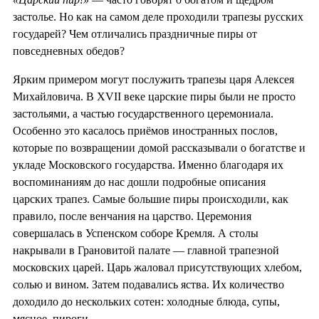
застолье. Но как на самом деле проходили трапезы русских
государей? Чем отличались праздничные пиры от
повседневных обедов?
Ярким примером могут послужить трапезы царя Алексея
Михайловича. В XVII веке царские пиры были не просто
застольями, а частью государственного церемониала.
Особенно это касалось приёмов иностранных послов,
которые по возвращении домой рассказывали о богатстве и
укладе Московского государства. Именно благодаря их
воспоминаниям до нас дошли подробные описания
царских трапез. Самые большие пиры происходили, как
правило, после венчания на царство. Церемония
совершалась в Успенском соборе Кремля. А столы
накрывали в Грановитой палате — главной трапезной
московских царей. Царь жаловал присутствующих хлебом,
солью и вином. Затем подавались яства. Их количество
доходило до нескольких сотен: холодные блюда, супы,
мясное, пироги.