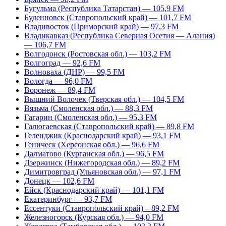
Бугульма (Республика Татарстан) — 105,9 FM
Буденновск (Ставропольский край) — 101,7 FM
Владивосток (Приморский край) — 97,3 FM
Владикавказ (Республика Северная Осетия — Алания)
— 106,7 FM
Волгодонск (Ростовская обл.) — 103,2 FM
Волгоград — 92,6 FM
Волноваха (ДНР) — 99,5 FM
Вологда — 96,0 FM
Воронеж — 89,4 FM
Вышний Волочек (Тверская обл.) — 104,5 FM
Вязьма (Смоленская обл.) — 88,3 FM
Гагарин (Смоленская обл.) — 95,3 FM
Галюгаевская (Ставропольский край) — 89,8 FM
Геленджик (Краснодарский край) — 93,1 FM
Геническ (Херсонская обл.) — 96,6 FM
Далматово (Курганская обл.) — 96,5 FM
Дзержинск (Нижегородская обл.) — 89,2 FM
Димитровград (Ульяновская обл.) — 97,1 FM
Донецк — 102,6 FM
Ейск (Краснодарский край) — 101,1 FM
Екатеринбург — 93,7 FM
Ессентуки (Ставропольский край) – 89,2 FM
Железногорск (Курская обл.) — 94,0 FM