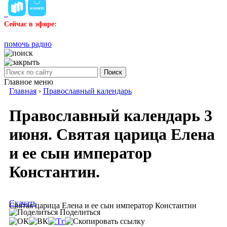
Сейчас в эфире:
помочь радио
Поиск
Главное меню
Главная
›
Православный календарь
Православный календарь 3
июня. Святая царица Елена
и ее сын император
Константин.
Скачать
Святая царица Елена и ее сын император Константин
Поделиться