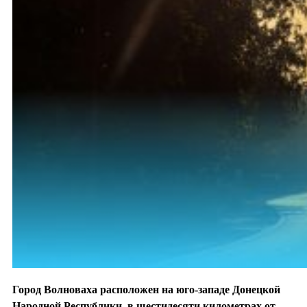
Город Волноваха расположен на юго-западе Донецкой
Народной Республики, в шестидесяти километрах от