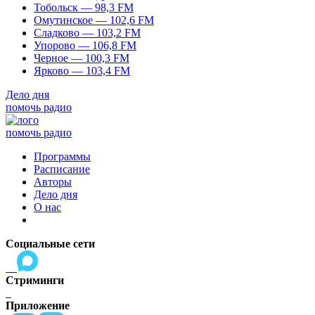
Тобольск — 98,3 FM
Омутинское — 102,6 FM
Сладково — 103,2 FM
Упорово — 106,8 FM
Черное — 100,3 FM
Ярково — 103,4 FM
Дело дня
помочь радио
помочь радио
Программы
Расписание
Авторы
Дело дня
О нас
Социальные сети
Стриминги
Приложение