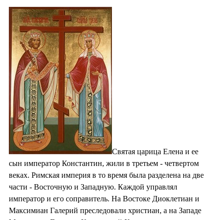
Святая царица Елена и ее
сын император Константин, жили в третьем - четвертом
веках. Римская империя в то время была разделена на две
части - Восточную и Западную. Каждой управлял
император и его соправитель. На Востоке Диоклетиан и
Максимиан Галерий преследовали христиан, а на Западе