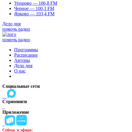
Упорово — 106,8 FM
Черное — 100,3 FM
Ярково — 103,4 FM
Дело дня
помочь радио
помочь радио
Программы
Расписание
Авторы
Дело дня
О нас
Социальные сети
Стриминги
Приложение
Сейчас в эфире: