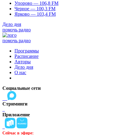
Упорово — 106,8 FM
Черное — 100,3 FM
Ярково — 103,4 FM
Дело дня
помочь радио
помочь радио
Программы
Расписание
Авторы
Дело дня
О нас
Социальные сети
Стриминги
Приложение
Сейчас в эфире: