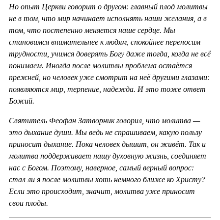
Но опыт Церкви говорит о другом: главный плод молитвы
не в том, что мир начинает исполнять наши желания, а в
том, что постепенно меняется наше сердце. Мы
становимся внимательнее к людям, спокойнее переносим
трудности, учимся доверять Богу даже тогда, когда не всё
понимаем. Иногда после молитвы проблема остаётся
прежней, но человек уже смотрит на неё другими глазами:
появляются мир, терпение, надежда. И это тоже ответ
Божий.
Святитель Феофан Затворник говорил, что молитва —
это дыхание души. Мы ведь не спрашиваем, какую пользу
приносит дыхание. Пока человек дышит, он живёт. Так и
молитва поддерживает нашу духовную жизнь, соединяет
нас с Богом. Поэтому, наверное, самый верный вопрос:
стал ли я после молитвы хоть немного ближе ко Христу?
Если это происходит, значит, молитва уже приносит
свои плоды.