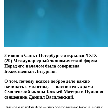
3 июня в Санкт-Петербурге открылся XXIX
(29) Международный экономический форум.
Перед его началом была совершена
Божественная Литургия.
О том, почему всякое доброе дело важно
начинать с молитвы, — настоятель храма
Смоленской иконы Божьей Матери в Пулково
священник Даниил Василевский.
Главное в каждом деле — это благословение Божие. Если у