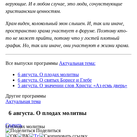
верующие. И в любом случае, это люди, сочувствующие
христианским ценностям.
Храм виден, колокольный звон слышен. И, так или иначе,
пространство храма участвует в форуме. Поэтому кто-
то не может прийти, потому что у гостей плотный
график. Но, так или иначе, они участвуют в жизни храма.
Все выпуски программы
Актуальная тема:
6 августа. О плодах молитвы
6 августа. О святых Борисе и Глебе
5 августа. О значении слов Христа: «Аз есмь дверь»
Другие программы
Актуальная тема
6 августа. О плодах молитвы
Скачать
О плодах молитвы
Поделиться