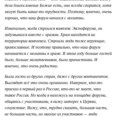
дела благословение Божие есть, оно всегда спорится, хотя
могут быть какие-то трудности. Поэтому, конечно, очень
хорошо, что наш форум начался с молитвы.
Изначально, когда строился комплекс Экспофорума, он
задумывался вместе с храмом. Храм находится на
территории комплекса. Строили люди тоже верующие,
православные. И поэтому правильно, что наш форум
начинается с молитвы в храме. В этом году больше гостей
было, больше молитвенников, были причастники. И
конечно, это очень радостно.
Были гости из других стран, даже с других континентов.
Выглядит всё это очень органично. Наверное, кто-то
приехал в первый раз в Россию, кто-то не знает, что
такое Россия. Но когда я нахожусь на площадке форума,
общаюсь с участниками, я вижу интерес к Церкви,
сочувствие. Вижу, что, трудно сказать, большая часть,
не большая часть, но многие из участников — люди