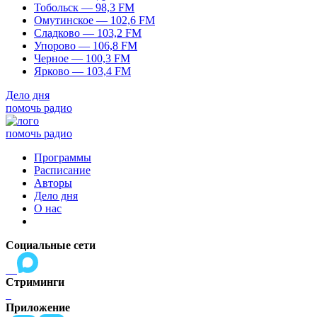
Тобольск — 98,3 FM
Омутинское — 102,6 FM
Сладково — 103,2 FM
Упорово — 106,8 FM
Черное — 100,3 FM
Ярково — 103,4 FM
Дело дня
помочь радио
помочь радио
Программы
Расписание
Авторы
Дело дня
О нас
Социальные сети
Стриминги
Приложение