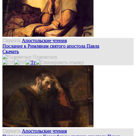
Слушать
Апостольские чтения
Послание к Римлянам святого апостола Павла
Скачать
Поделиться
Слушать
Апостольские чтения