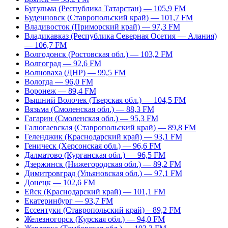
Бугульма (Республика Татарстан) — 105,9 FM
Буденновск (Ставропольский край) — 101,7 FM
Владивосток (Приморский край) — 97,3 FM
Владикавказ (Республика Северная Осетия — Алания)
— 106,7 FM
Волгодонск (Ростовская обл.) — 103,2 FM
Волгоград — 92,6 FM
Волноваха (ДНР) — 99,5 FM
Вологда — 96,0 FM
Воронеж — 89,4 FM
Вышний Волочек (Тверская обл.) — 104,5 FM
Вязьма (Смоленская обл.) — 88,3 FM
Гагарин (Смоленская обл.) — 95,3 FM
Галюгаевская (Ставропольский край) — 89,8 FM
Геленджик (Краснодарский край) — 93,1 FM
Геническ (Херсонская обл.) — 96,6 FM
Далматово (Курганская обл.) — 96,5 FM
Дзержинск (Нижегородская обл.) — 89,2 FM
Димитровград (Ульяновская обл.) — 97,1 FM
Донецк — 102,6 FM
Ейск (Краснодарский край) — 101,1 FM
Екатеринбург — 93,7 FM
Ессентуки (Ставропольский край) – 89,2 FM
Железногорск (Курская обл.) — 94,0 FM