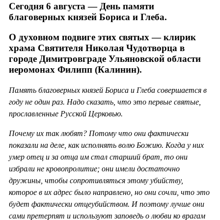
Сегодня 6 августа — День памяти
благоверных князей Бориса и Глеба.
О духовном подвиге этих святых — клирик
храма Святителя Николая Чудотворца в
городе Димитровграде Ульяновской области
иеромонах Филипп (Калинин).
Память благоверных князей Бориса и Глеба совершается в
году не один раз. Надо сказать, что это первые святые,
прославленные Русской Церковью.
Почему их так любят? Потому что они фактически
показали на деле, как исполнять волю Божию. Когда у них
умер отец и за отца им стал старший брат, то они
избрали не кровопролитие; они имели достаточно
дружины, чтобы сопротивляться этому убийству,
которое в их адрес было направлено, но они сочли, что это
будет фактически отцеубийством. И поэтому лучше они
сами претерпят и используют заповедь о любви ко врагам