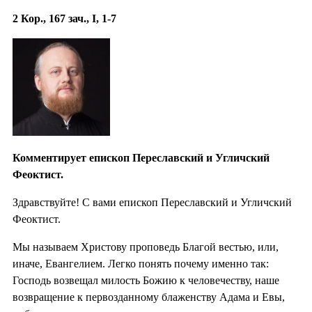
2 Кор., 167 зач., I, 1-7
Комментирует епископ Переславский и Угличский
Феоктист.
Здравствуйте! С вами епископ Переславский и Угличский
Феоктист.
Мы называем Христову проповедь Благой вестью, или,
иначе, Евангелием. Легко понять почему именно так:
Господь возвещал милость Божию к человечеству, наше
возвращение к первозданному блаженству Адама и Евы,