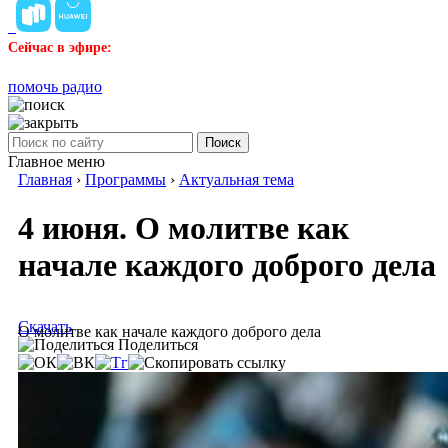
Сейчас в эфире:
помочь радио
Поиск
Главное меню
Главная
›
Программы
›
Актуальная тема
4 июня. О молитве как
начале каждого доброго дела
Скачать
О молитве как начале каждого доброго дела
Поделиться