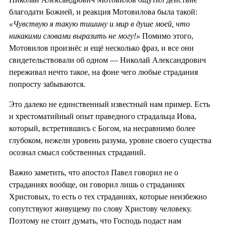
благодати Божией, и реакция Мотовилова была такой:
«Чувствую я такую тишину и мир в душе моей, что
никакими словами выразить не могу!»
Помимо этого,
Мотовилов произнёс и ещё несколько фраз, и все они
свидетельствовали об одном — Николай Александрович
переживал нечто такое, на фоне чего любые страдания
попросту забываются.
Это далеко не единственный известный нам пример. Есть
и хрестоматийный опыт праведного страдальца Иова,
который, встретившись с Богом, на несравнимо более
глубоком, нежели уровень разума, уровне своего существа
осознал смысл собственных страданий.
Важно заметить, что апостол Павел говорил не о
страданиях вообще, он говорил лишь о страданиях
Христовых, то есть о тех страданиях, которые неизбежно
сопутствуют живущему по слову Христову человеку.
Поэтому не стоит думать, что Господь подаст нам