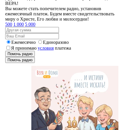
ВЕРА!
Вы можете стать попечителем радио, установив
ежемесячный платеж. Будем вместе свидетельствовать
миру о Христе, Его любви и милосердии!
500
1 000
5 000
Ежемесячно
Единоразово
Я принимаю
условия
платежа
Помочь радио
Помочь радио