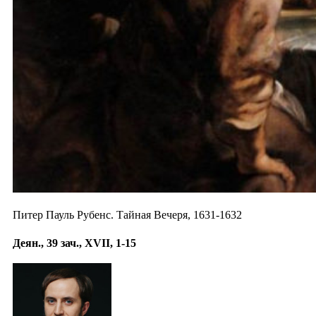
Питер Пауль Рубенс. Тайная Вечеря, 1631-1632
Деян., 39 зач., XVII, 1-15