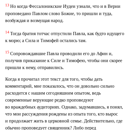
13
Но когда Фессалоникские Иудеи узнали, что и в Верии
проповедано Павлом слово Божие, то пришли и туда,
возбуждая и возмущая народ.
14
Тогда братия тотчас отпустили Павла, как будто идущего
к морю; а Сила и Тимофей остались там.
15
Сопровождавшие Павла проводили его до Афин и,
получив приказание к Силе и Тимофею, чтобы они скорее
пришли к нему, отправились.
Когда я прочитал этот текст для того, чтобы дать
комментарий, мне показалось, что он довольно сильно
расходится с нашим сегодняшним опытом, ведь
современные верующие редко проповедуют
во враждебных аудиториях. Однако, задумавшись, я понял,
что мои рассуждения рождены из опыта того, кто вырос
и продолжает жить в церковной семье. Действительно, где
обычно проповедует священник? Либо перед