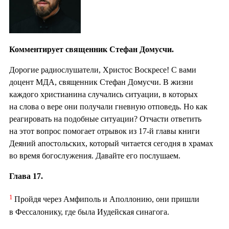
Комментирует священник Стефан Домусчи.
Дорогие радиослушатели, Христос Воскресе! С вами
доцент МДА, священник Стефан Домусчи. В жизни
каждого христианина случались ситуации, в которых
на слова о вере они получали гневную отповедь. Но как
реагировать на подобные ситуации? Отчасти ответить
на этот вопрос помогает отрывок из 17-й главы книги
Деяний апостольских, который читается сегодня в храмах
во время богослужения. Давайте его послушаем.
Глава 17.
1
Пройдя через Амфиполь и Аполлонию, они пришли
в Фессалонику, где была Иудейская синагога.