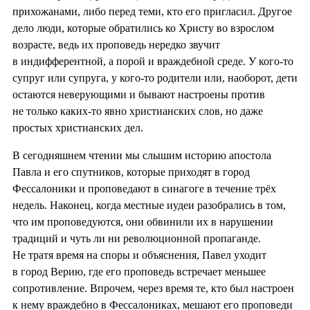
прихожанами, либо перед теми, кто его пригласил. Другое
дело люди, которые обратились ко Христу во взрослом
возрасте, ведь их проповедь нередко звучит
в индифферентной, а порой и враждебной среде. У кого-то
супруг или супруга, у кого-то родители или, наоборот, дети
остаются неверующими и бывают настроены против
не только каких-то явно христианских слов, но даже
простых христианских дел.
В сегодняшнем чтении мы слышим историю апостола
Павла и его спутников, которые приходят в город
Фессалоники и проповедают в синагоге в течение трёх
недель. Наконец, когда местные иудеи разобрались в том,
что им проповедуются, они обвинили их в нарушении
традиций и чуть ли ни революционной пропаганде.
Не тратя время на споры и объяснения, Павел уходит
в город Верию, где его проповедь встречает меньшее
сопротивление. Впрочем, через время те, кто был настроен
к нему враждебно в Фессалониках, мешают его проповеди