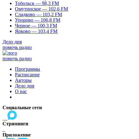
Тобольск — 98,3 FM
Омутинское — 102,6 FM
Сладково — 103,2 FM
Упорово — 106,8 FM
Черное — 100,3 FM
Ярково — 103,4 FM
Дело дня
помочь радио
помочь радио
Программы
Расписание
Авторы
Дело дня
О нас
Социальные сети
Стриминги
Приложение