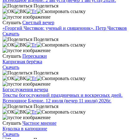
Всенощное Бдение. 2 августа (вечер 1 августа) 2026г.
Поделиться
Слушать
Светлый вечер
«Георгий Чистяков: ученый и священник». Петр Чистяков
Скачать
Поделиться
Слушать
Пересказки
Капризная берёзка
Скачать
Поделиться
Богослужения вечера
Тексты богослужений праздничных и воскресных дней.
Всенощное Бдение. 12 июля (вечер 11 июля) 2026г.
Поделиться
Слушать
Частное мнение
Куколка в капюшоне
Скачать