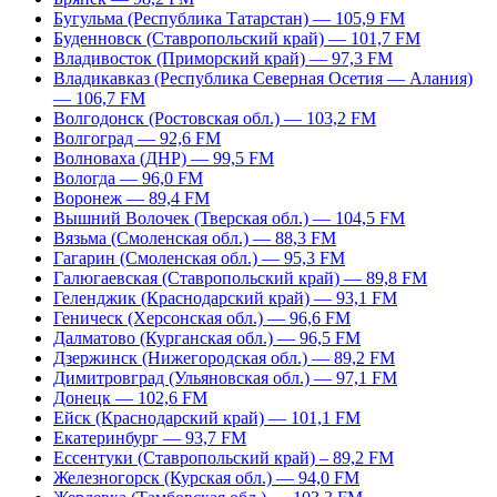
Бугульма (Республика Татарстан) — 105,9 FM
Буденновск (Ставропольский край) — 101,7 FM
Владивосток (Приморский край) — 97,3 FM
Владикавказ (Республика Северная Осетия — Алания)
— 106,7 FM
Волгодонск (Ростовская обл.) — 103,2 FM
Волгоград — 92,6 FM
Волноваха (ДНР) — 99,5 FM
Вологда — 96,0 FM
Воронеж — 89,4 FM
Вышний Волочек (Тверская обл.) — 104,5 FM
Вязьма (Смоленская обл.) — 88,3 FM
Гагарин (Смоленская обл.) — 95,3 FM
Галюгаевская (Ставропольский край) — 89,8 FM
Геленджик (Краснодарский край) — 93,1 FM
Геническ (Херсонская обл.) — 96,6 FM
Далматово (Курганская обл.) — 96,5 FM
Дзержинск (Нижегородская обл.) — 89,2 FM
Димитровград (Ульяновская обл.) — 97,1 FM
Донецк — 102,6 FM
Ейск (Краснодарский край) — 101,1 FM
Екатеринбург — 93,7 FM
Ессентуки (Ставропольский край) – 89,2 FM
Железногорск (Курская обл.) — 94,0 FM