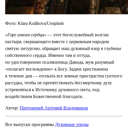
Фото: Klara Kulikova/Unsplash
«Горе имеим сердца»
— этот богослужебный возглас
пастыря, свершающего вместе с церковным народом
святую литургию, обращает наш духовный взор в глубины
собственного сердца. Именно там и оттуда,
по удостоверению псалмопевца Давида, муж разумный
«полагает восхождение» к Богу. Задача христианина
в течение дня — отсекать все земные пристрастия суетного
рассудка, чтобы не препятствовать бессмертному духу
устремляться к Источнику духовного света, под
воздействием Божественной благодати.
Автор:
Протоиерей Артемий Владимиров
Все выпуски программы
Духовные этюды