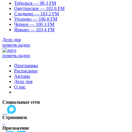
Тобольск — 98,3 FM
Омутинское — 102,6 FM
Сладково — 103,2 FM
Упорово — 106,8 FM
Черное — 100,3 FM
Ярково — 103,4 FM
Дело дня
помочь радио
помочь радио
Программы
Расписание
Авторы
Дело дня
О нас
Социальные сети
Стриминги
Приложение