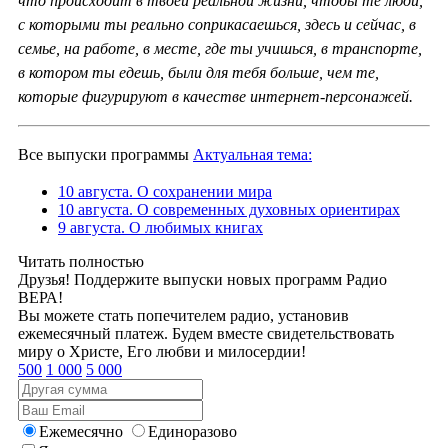
что происходит в твоей реальной жизни, чтобы те люди,
с которыми ты реально соприкасаешься, здесь и сейчас, в
семье, на работе, в месте, где ты учишься, в транспорте,
в котором ты едешь, были для тебя больше, чем те,
которые фигурируют в качестве интернет-персонажей.
Все выпуски программы
Актуальная тема:
10 августа. О сохранении мира
10 августа. О современных духовных ориентирах
9 августа. О любимых книгах
Читать полностью
Друзья! Поддержите выпуски новых программ Радио
ВЕРА!
Вы можете стать попечителем радио, установив
ежемесячный платеж. Будем вместе свидетельствовать
миру о Христе, Его любви и милосердии!
500
1 000
5 000
Ежемесячно
Единоразово