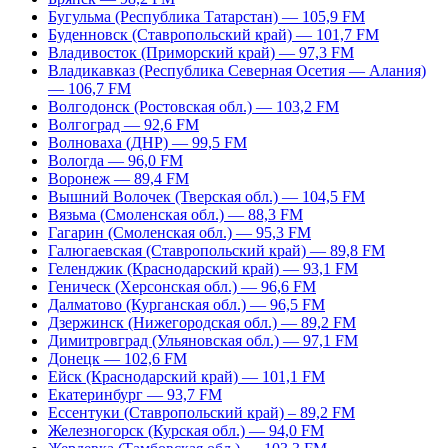
Бугульма (Республика Татарстан) — 105,9 FM
Буденновск (Ставропольский край) — 101,7 FM
Владивосток (Приморский край) — 97,3 FM
Владикавказ (Республика Северная Осетия — Алания)
— 106,7 FM
Волгодонск (Ростовская обл.) — 103,2 FM
Волгоград — 92,6 FM
Волноваха (ДНР) — 99,5 FM
Вологда — 96,0 FM
Воронеж — 89,4 FM
Вышний Волочек (Тверская обл.) — 104,5 FM
Вязьма (Смоленская обл.) — 88,3 FM
Гагарин (Смоленская обл.) — 95,3 FM
Галюгаевская (Ставропольский край) — 89,8 FM
Геленджик (Краснодарский край) — 93,1 FM
Геническ (Херсонская обл.) — 96,6 FM
Далматово (Курганская обл.) — 96,5 FM
Дзержинск (Нижегородская обл.) — 89,2 FM
Димитровград (Ульяновская обл.) — 97,1 FM
Донецк — 102,6 FM
Ейск (Краснодарский край) — 101,1 FM
Екатеринбург — 93,7 FM
Ессентуки (Ставропольский край) – 89,2 FM
Железногорск (Курская обл.) — 94,0 FM