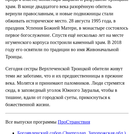
храм. В конце двадцатого века разорённую обитель
вернули православным, и новые подвижницы стали
обживать историческое место. 28 августа 1995 года, в
праздник Успения Божией Матери, в монастыре состоялось
первое богослужение. Спустя ещё несколько лет на месте
игуменского корпуса построили каменный храм. В 2018
году его освятили по традиции во имя Живоначальной
Троицы.
Сегодня сестры Верхтеченской Троицкой обители живут
теми же заботами, что и их предшественницы в прежние
века. Молятся и принимают паломников. Люди стремятся
сюда, в заповедный уголок Южного Зауралья, чтобы в
тишине, вдали от городской суеты, прикоснуться к
божественной жизни.
Все выпуски программы
ПроСтранствия
Богоявленский собор (Энергодар, Запорожская обл.)