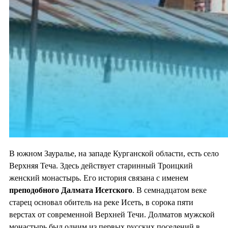
В южном Зауралье, на западе Курганской области, есть село
Верхняя Теча. Здесь действует старинный Троицкий
женский монастырь. Его история связана с именем
преподобного Далмата Исетского
. В семнадцатом веке
старец основал обитель на реке Исеть, в сорока пяти
верстах от современной Верхней Течи. Долматов мужской
монастырь был одним из первых русских поселений в