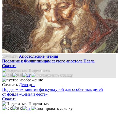
Слушать
Апостольские чтения
Послание к Филиппийцам святого апостола Павла
Скачать
Поделиться
Слушать
Дело дня
Поддержим занятия физкультурой для особенных детей
от фонда «Семья вместе»
Скачать
Поделиться