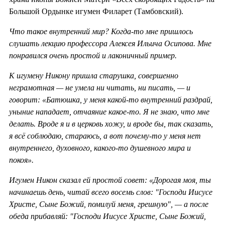
Большой Ордынке игумен Филарет (Тамбовский).
Что такое внутренний мир? Когда-то мне пришлось
слушать лекцию профессора Алексея Ильича Осипова. Мне
понравился очень простой и лаконичный пример.
К игумену Никону пришла старушка, совершенно
неграмотная — не умела ни читать, ни писать, — и
говорит: «Батюшка, у меня какой-то внутренний раздрай,
уныние нападает, отчаяние какое-то. Я не знаю, что мне
делать. Вроде я и в церковь хожу, и вроде бы, так сказать,
я всё соблюдаю, стараюсь, а вот почему-то у меня нет
внутреннего, духовного, какого-то душевного мира и
покоя».
Игумен Никон сказал ей простой совет: «Дорогая моя, ты
начинаешь день, читай всего восемь слов: "Господи Иисусе
Христе, Сыне Божий, помилуй меня, грешную", — а после
обеда прибавляй: "Господи Иисусе Христе, Сыне Божий,