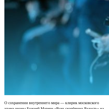
О сохранении внутреннего мира — клирик московского
храма иконы Божией Матери «Всех скорбящих Радость» на