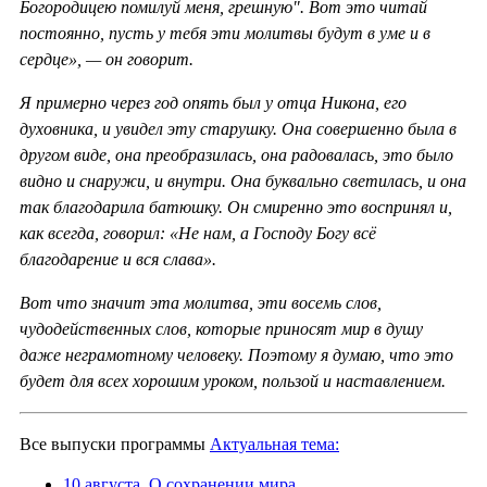
Богородицею помилуй меня, грешную". Вот это читай
постоянно, пусть у тебя эти молитвы будут в уме и в
сердце», — он говорит.
Я примерно через год опять был у отца Никона, его
духовника, и увидел эту старушку. Она совершенно была в
другом виде, она преобразилась, она радовалась, это было
видно и снаружи, и внутри. Она буквально светилась, и она
так благодарила батюшку. Он смиренно это воспринял и,
как всегда, говорил: «Не нам, а Господу Богу всё
благодарение и вся слава».
Вот что значит эта молитва, эти восемь слов,
чудодейственных слов, которые приносят мир в душу
даже неграмотному человеку. Поэтому я думаю, что это
будет для всех хорошим уроком, пользой и наставлением.
Все выпуски программы
Актуальная тема:
10 августа. О сохранении мира