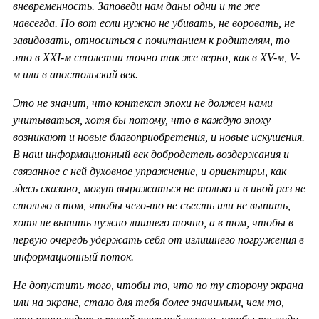
вневременность. Заповеди нам даны одни и те же
навсегда. Но вот если нужно не убивать, не воровать, не
завидовать, относиться с почитанием к родителям, то
это в ХХ
I-м столетии точно так же верно, как в
XV-м,
V-
м или в апостольский век.
Это не значит, что контекст эпохи не должен нами
учитываться, хотя бы потому, что в каждую эпоху
возникают и новые благоприобретения, и новые искушения.
В наш информационный век добродетель воздержания и
связанное с ней духовное упражнение, и ориентиры, как
здесь сказано, могут выражаться не только и в иной раз не
столько в том, чтобы чего-то не съесть или не выпить,
хотя не выпить нужно лишнего точно, а в том, чтобы в
первую очередь удержать себя от излишнего погружения в
информационный поток.
Не допустить того, чтобы то, что по ту сторону экрана
или на экране, стало для тебя более значимым, чем то,