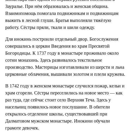
Зауралье. При нём образовалась и женская община.
Взаимопомощь помогала подвижникам и подвижницам
выжить в лесной глуши. Братья выполняли тяжёлую
работу. Сёстры пряли, ткали и шили одежду.
Для инокинь построили отдельный двор. Богослужения
совершались в церкви Введения во храм Пресвятой
Богородицы. К 1737 году в монастыре проживало около
сотни монахинь. Здесь развивалось текстильное
производство. Мастерицы изготавливали из шерсти и льна
церковные облачения, вышивали золотом и плели кружева.
В 1742 году в женском монастыре случился пожар, кельи и
храм сгорели. Сёстры переселились на новое место — как
раз туда, где сейчас стоит село Верхняя Теча. Здесь у
насельниц появилось новое послушание. В обители
открылось отделение школы, существовавшей при
Далматовом мужском монастыре. Инокини обучали
грамоте девочек.