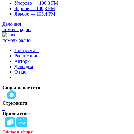
Упорово — 106,8 FM
Черное — 100,3 FM
Ярково — 103,4 FM
Дело дня
помочь радио
помочь радио
Программы
Расписание
Авторы
Дело дня
О нас
Социальные сети
Стриминги
Приложение
Сейчас в эфире: