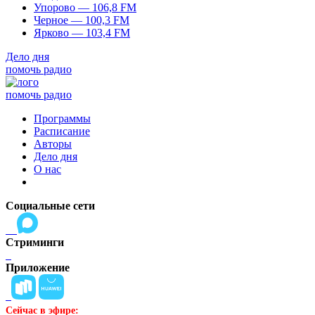
Упорово — 106,8 FM
Черное — 100,3 FM
Ярково — 103,4 FM
Дело дня
помочь радио
помочь радио
Программы
Расписание
Авторы
Дело дня
О нас
Социальные сети
Стриминги
Приложение
Сейчас в эфире: