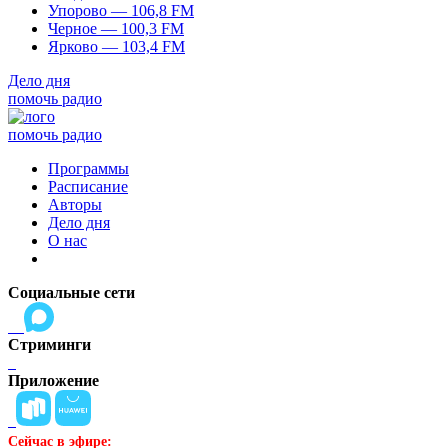
Упорово — 106,8 FM
Черное — 100,3 FM
Ярково — 103,4 FM
Дело дня
помочь радио
помочь радио
Программы
Расписание
Авторы
Дело дня
О нас
Социальные сети
Стриминги
Приложение
Сейчас в эфире: