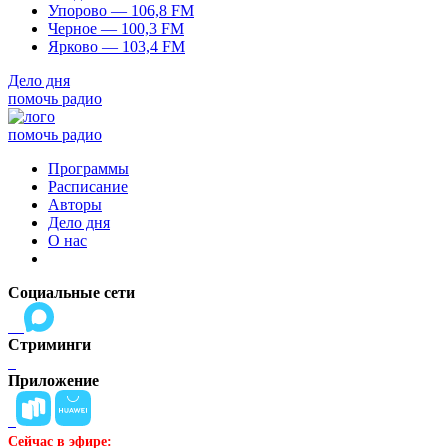
Упорово — 106,8 FM
Черное — 100,3 FM
Ярково — 103,4 FM
Дело дня
помочь радио
помочь радио
Программы
Расписание
Авторы
Дело дня
О нас
Социальные сети
Стриминги
Приложение
Сейчас в эфире: