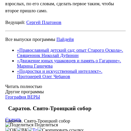
взрослых, по его словам, сделать первое таким, чтобы
второе пришло само.
Ведущий:
Сергей Платонов
Все выпуски программы
Пайдейя
«Православный детский сад: опыт Старого Оскола».
Священник Николай Дубинин
«Движение юных ушаковцев и память о Гагарине».
Марина Ганичева
«Подростки и искусственный интеллект».
Протоиерей Олег Чебанов
Читать полностью
Другие программы
География ВЕРЫ
Саратов. Свято-Троицкий собор
Скачать
Саратов. Свято-Троицкий собор
Поделиться