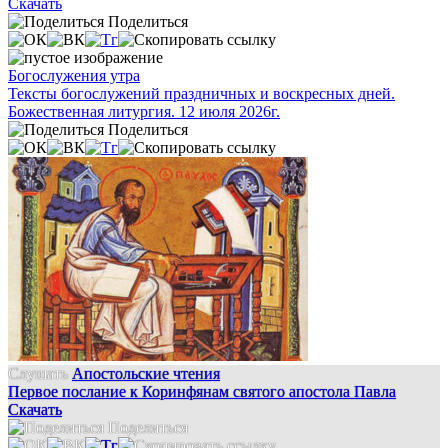
Скачать
Поделиться
Богослужения утра
Тексты богослужений праздничных и воскресных дней.
Божественная литургия. 12 июля 2026г.
Поделиться
Слушать
Апостольские чтения
Первое послание к Коринфянам святого апостола Павла
Скачать
Поделиться