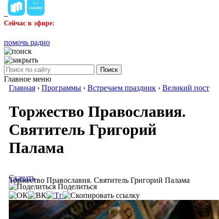
Сейчас в эфире:
помочь радио
Поиск
Главное меню
Главная
›
Программы
›
Встречаем праздник
›
Великий пост
Торжество Православия.
Святитель Григорий
Палама
Скачать
Торжество Православия. Святитель Григорий Палама
Поделиться