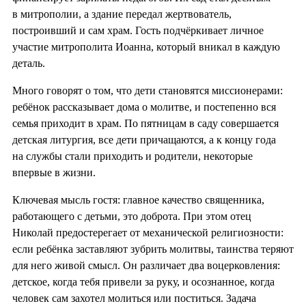
в митрополии, а здание передал жертвователь,
построивший и сам храм. Гость подчёркивает личное
участие митрополита Иоанна, который вникал в каждую
деталь.
Много говорят о том, что дети становятся миссионерами:
ребёнок рассказывает дома о молитве, и постепенно вся
семья приходит в храм. По пятницам в саду совершается
детская литургия, все дети причащаются, а к концу года
на службы стали приходить и родители, некоторые
впервые в жизни.
Ключевая мысль гостя: главное качество священника,
работающего с детьми, это доброта. При этом отец
Николай предостерегает от механической религиозности:
если ребёнка заставляют зубрить молитвы, таинства теряют
для него живой смысл. Он различает два воцерковления:
детское, когда тебя привели за руку, и осознанное, когда
человек сам захотел молиться или поститься. Задача