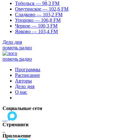
Тобольск — 98,3 FM
Омутинское — 102,6 FM
Сладково — 103,2 FM
Упорово — 106,8 FM
Черное — 100,3 FM
Ярково — 103,4 FM
Дело дня
помочь радио
помочь радио
Программы
Расписание
Авторы
Дело дня
О нас
Социальные сети
Стриминги
Приложение