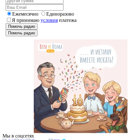
Ежемесячно
Единоразово
Я принимаю
условия
платежа
Помочь радио
Помочь радио
Мы в соцсетях