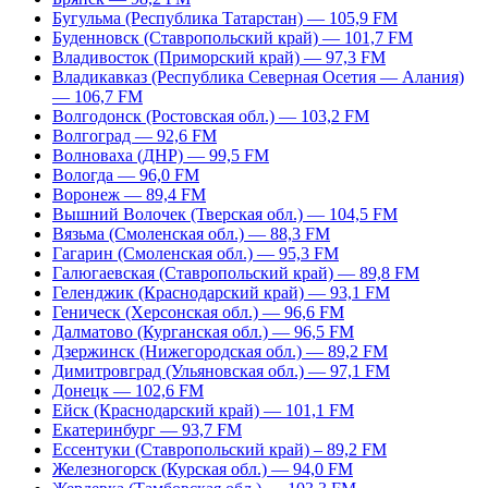
Бугульма (Республика Татарстан) — 105,9 FM
Буденновск (Ставропольский край) — 101,7 FM
Владивосток (Приморский край) — 97,3 FM
Владикавказ (Республика Северная Осетия — Алания)
— 106,7 FM
Волгодонск (Ростовская обл.) — 103,2 FM
Волгоград — 92,6 FM
Волноваха (ДНР) — 99,5 FM
Вологда — 96,0 FM
Воронеж — 89,4 FM
Вышний Волочек (Тверская обл.) — 104,5 FM
Вязьма (Смоленская обл.) — 88,3 FM
Гагарин (Смоленская обл.) — 95,3 FM
Галюгаевская (Ставропольский край) — 89,8 FM
Геленджик (Краснодарский край) — 93,1 FM
Геническ (Херсонская обл.) — 96,6 FM
Далматово (Курганская обл.) — 96,5 FM
Дзержинск (Нижегородская обл.) — 89,2 FM
Димитровград (Ульяновская обл.) — 97,1 FM
Донецк — 102,6 FM
Ейск (Краснодарский край) — 101,1 FM
Екатеринбург — 93,7 FM
Ессентуки (Ставропольский край) – 89,2 FM
Железногорск (Курская обл.) — 94,0 FM