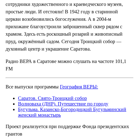
сотрудники художественного и краеведческого музеев,
простые люди. И отстояли! В 1942 году в старинной
церкви возобновились богослужения. А в 2004-м
прихожане благоустроили заброшенный сквер рядом с
храмом. Здесь есть роскошный розарий и живописный
пруд, окружённый садом. Сегодня Троицкий собор —
духовный центр и украшение Саратова.
Радио ВЕРА в Саратове можно слушать на частоте 101,1
FM
Все выпуски программы
География ВЕРЫ:
Саратов. Свято-Троицкий собор
Волноваха (ДНР). Путешествие по городу
Бугульма. Казанско-Богородицкий Бугульминский
женский монастырь
Проект реализуется при поддержке Фонда президентских
грантов