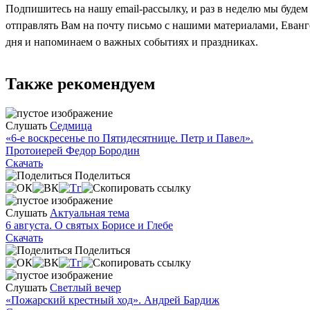
Подпишитесь на нашу email-рассылку, и раз в неделю мы будем
отправлять Вам на почту письмо с нашими материалами, Еван
дня и напоминаем о важных событиях и праздниках.
Также рекомендуем
Слушать
Седмица
«6-е воскресенье по Пятидесятнице. Петр и Павел».
Протоиерей Федор Бородин
Скачать
Поделиться
Слушать
Актуальная тема
6 августа. О святых Борисе и Глебе
Скачать
Поделиться
Слушать
Светлый вечер
«Пожарский крестный ход». Андрей Бардиж