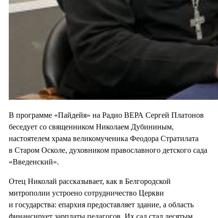
В программе «Пайдейя» на Радио ВЕРА Сергей Платонов
беседует со священником Николаем Дубининым,
настоятелем храма великомученика Феодора Стратилата
в Старом Осколе, духовником православного детского сада
«Введенский».
Отец Николай рассказывает, как в Белгородской
митрополии устроено сотрудничество Церкви
и государства: епархия предоставляет здание, а область
финансирует зарплаты педагогов. Их сад стал десятым