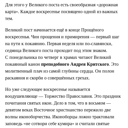
Для этого у Великого поста есть своеобразная «дорожная
карта». Каждое воскресенье посвящено одной из важных
тем.
Великий пост начинается ещё в конце Прощёного
воскресенья. Чин прощения и примирения — первый шаг
на пути к покаянию. Первая неделя или по-славянски,
седмица Великого поста проходит под этим знаком.
С понедельника по четверг в храмах читают Великий
покаянный канон
преподобного Андрея Критского
. Это
молитвенный плач из самой глубины сердца. Он полон
раскаяния и скорби о совершённых грехах.
Но уже следующее воскресенье называется
воодушевляюще — Торжество Православия. Это праздник
почитания святых икон. Дело в том, что в восьмом —
девятом веках Восточное христианство пережило две
волны иконоборчества. Иконоборцы ложно трактовали
заповедь «не сотвори себе кумира» и считали святые