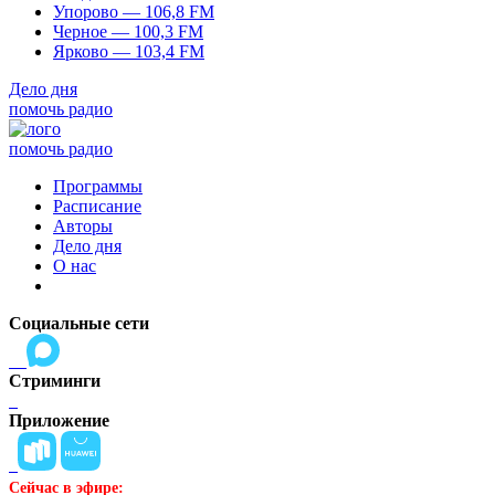
Упорово — 106,8 FM
Черное — 100,3 FM
Ярково — 103,4 FM
Дело дня
помочь радио
помочь радио
Программы
Расписание
Авторы
Дело дня
О нас
Социальные сети
Стриминги
Приложение
Сейчас в эфире: