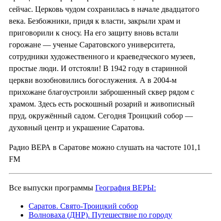
сейчас. Церковь чудом сохранилась в начале двадцатого
века. Безбожники, придя к власти, закрыли храм и
приговорили к сносу. На его защиту вновь встали
горожане — ученые Саратовского университета,
сотрудники художественного и краеведческого музеев,
простые люди. И отстояли! В 1942 году в старинной
церкви возобновились богослужения. А в 2004-м
прихожане благоустроили заброшенный сквер рядом с
храмом. Здесь есть роскошный розарий и живописный
пруд, окружённый садом. Сегодня Троицкий собор —
духовный центр и украшение Саратова.
Радио ВЕРА в Саратове можно слушать на частоте 101,1
FM
Все выпуски программы
География ВЕРЫ:
Саратов. Свято-Троицкий собор
Волноваха (ДНР). Путешествие по городу