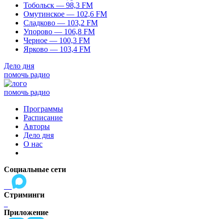
Тобольск — 98,3 FM
Омутинское — 102,6 FM
Сладково — 103,2 FM
Упорово — 106,8 FM
Черное — 100,3 FM
Ярково — 103,4 FM
Дело дня
помочь радио
помочь радио
Программы
Расписание
Авторы
Дело дня
О нас
Социальные сети
Стриминги
Приложение