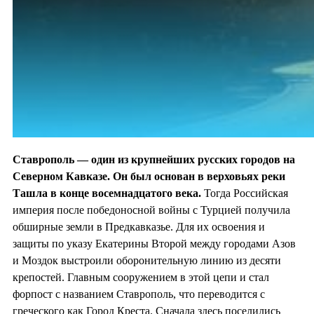
Ставрополь — один из крупнейших русских городов на
Северном Кавказе. Он был основан в верховьях реки
Ташла в
конце восемнадцатого века.
Тогда Российская
империя после победоносной войны с Турцией получила
обширные земли в Предкавказье. Для их освоения и
защиты по указу Екатерины Второй между городами Азов
и Моздок выстроили оборонительную линию из десяти
крепостей. Главным сооружением в этой цепи и стал
форпост с названием Ставрополь, что переводится с
греческого как Город Креста. Сначала здесь поселились