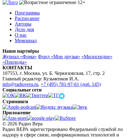
Программы
Расписание
Авторы
Дело дня
О нас
Мемориал
Наши партнёры
Журнал «Фома»
Фонд «Мои друзья»
«Милосердие»
«Приходы»
КОНТАКТЫ
107553, г. Москва, ул. Б. Черкизовская, 17, стр. 2
Главный редактор: Кузьменков И.А.
info@radiovera.ru
,
+7 (495) 781-97-61 (доб. 145)
Социальные сети
Стриминги
Приложение
© 2026 Радио Вера
Радио ВЕРА зарегистрировано Федеральной службой по
надзору в сфере связи, информационных технологий и