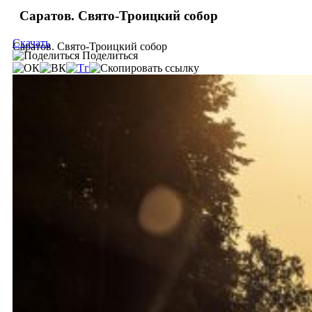
Саратов. Свято-Троицкий собор
Скачать
Саратов. Свято-Троицкий собор
Поделиться