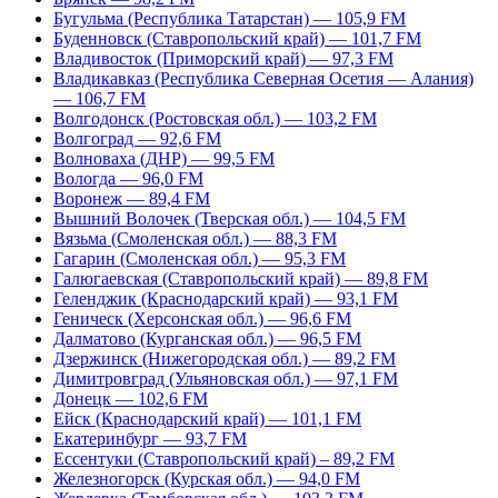
Бугульма (Республика Татарстан) — 105,9 FM
Буденновск (Ставропольский край) — 101,7 FM
Владивосток (Приморский край) — 97,3 FM
Владикавказ (Республика Северная Осетия — Алания)
— 106,7 FM
Волгодонск (Ростовская обл.) — 103,2 FM
Волгоград — 92,6 FM
Волноваха (ДНР) — 99,5 FM
Вологда — 96,0 FM
Воронеж — 89,4 FM
Вышний Волочек (Тверская обл.) — 104,5 FM
Вязьма (Смоленская обл.) — 88,3 FM
Гагарин (Смоленская обл.) — 95,3 FM
Галюгаевская (Ставропольский край) — 89,8 FM
Геленджик (Краснодарский край) — 93,1 FM
Геническ (Херсонская обл.) — 96,6 FM
Далматово (Курганская обл.) — 96,5 FM
Дзержинск (Нижегородская обл.) — 89,2 FM
Димитровград (Ульяновская обл.) — 97,1 FM
Донецк — 102,6 FM
Ейск (Краснодарский край) — 101,1 FM
Екатеринбург — 93,7 FM
Ессентуки (Ставропольский край) – 89,2 FM
Железногорск (Курская обл.) — 94,0 FM