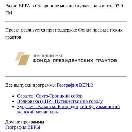
Радио ВЕРА в Ставрополе можно слушать на частоте 93,0
FM
Проект реализуется при поддержке Фонда президентских
грантов
Все выпуски программы
География ВЕРЫ:
Саратов. Свято-Троицкий собор
Волноваха (ДНР). Путешествие по городу
Бугульма. Казанско-Богородицкий Бугульминский
женский монастырь
Другие программы
География ВЕРЫ