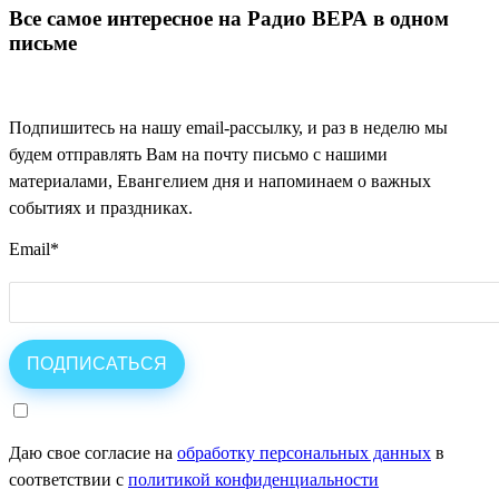
Все самое интересное на Радио ВЕРА в одном
письме
Подпишитесь на нашу email-рассылку, и раз в неделю мы
будем отправлять Вам на почту письмо с нашими
материалами, Евангелием дня и напоминаем о важных
событиях и праздниках.
Email
*
Даю свое согласие на
обработку персональных данных
в
соответствии с
политикой конфиденциальности