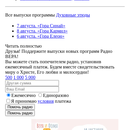
Все выпуски программы
Духовные этюды
7 августа. «Гора Синай»
8 августа. «Гора Кармил»
6 августа. «Гора Елеон»
Читать полностью
Друзья! Поддержите выпуски новых программ Радио
ВЕРА!
Вы можете стать попечителем радио, установив
ежемесячный платеж. Будем вместе свидетельствовать
миру о Христе, Его любви и милосердии!
500
1 000
5 000
Ежемесячно
Единоразово
Я принимаю
условия
платежа
Помочь радио
Помочь радио