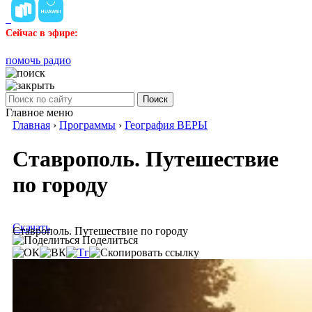
Сейчас в эфире:
помочь радио
Поиск
Главное меню
Главная
›
Программы
›
География ВЕРЫ
Ставрополь. Путешествие
по городу
Скачать
Ставрополь. Путешествие по городу
Поделиться