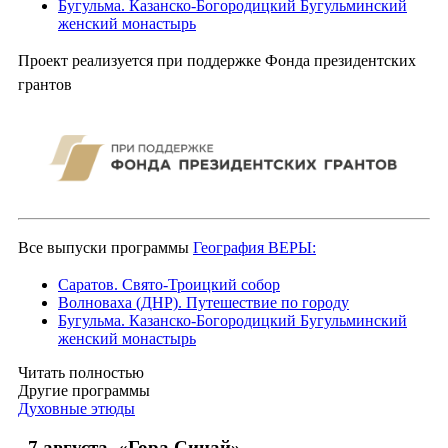
Бугульма. Казанско-Богородицкий Бугульминский
женский монастырь
Проект реализуется при поддержке Фонда президентских
грантов
Все выпуски программы
География ВЕРЫ:
Саратов. Свято-Троицкий собор
Волноваха (ДНР). Путешествие по городу
Бугульма. Казанско-Богородицкий Бугульминский
женский монастырь
Читать полностью
Другие программы
Духовные этюды
7 августа. «Гора Синай»