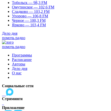
Тобольск — 98,3 FM
Омутинское — 102,6 FM
Сладково — 103,2 FM
Упорово — 106,8 FM
Черное — 100,3 FM
Ярково — 103,4 FM
Дело дня
помочь радио
помочь радио
Программы
Расписание
Авторы
Дело дня
О нас
Социальные сети
Стриминги
Приложение