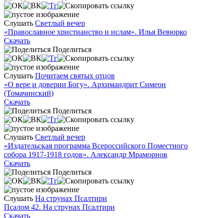
Слушать
Светлый вечер
«Православное христианство и ислам». Илья Вевюрко
Скачать
Поделиться
Слушать
Почитаем святых отцов
«О вере и доверии Богу». Архимандрит Симеон
(Томачинский)
Скачать
Поделиться
Слушать
Светлый вечер
«Издательская программа Всероссийского Поместного
собора 1917-1918 годов». Александр Мраморнов
Скачать
Поделиться
Слушать
На струнах Псалтири
Псалом 42. На струнах Псалтири
Скачать