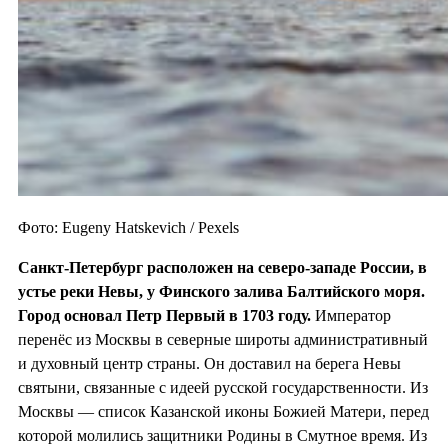
Фото: Eugeny Hatskevich / Pexels
Санкт-Петербург расположен на северо-западе России, в
устье реки Невы, у Финского залива Балтийского моря.
Город основал Петр Первый в 1703
году.
Император
перенёс из Москвы в северные широты административный
и духовный центр страны. Он доставил на берега Невы
святыни, связанные с идеей русской государственности. Из
Москвы — список Казанской иконы Божией Матери, перед
которой молились защитники Родины в Смутное время. Из