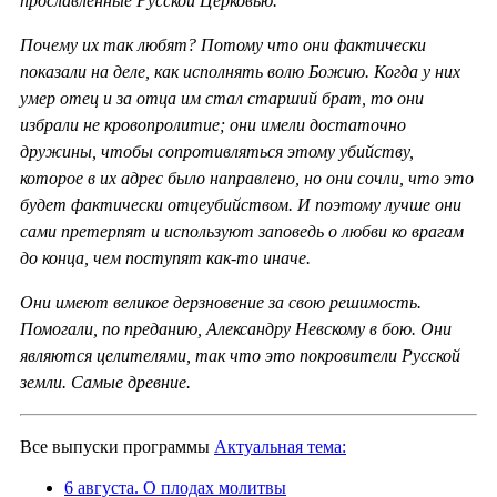
прославленные Русской Церковью.
Почему их так любят? Потому что они фактически
показали на деле, как исполнять волю Божию. Когда у них
умер отец и за отца им стал старший брат, то они
избрали не кровопролитие; они имели достаточно
дружины, чтобы сопротивляться этому убийству,
которое в их адрес было направлено, но они сочли, что это
будет фактически отцеубийством. И поэтому лучше они
сами претерпят и используют заповедь о любви ко врагам
до конца, чем поступят как-то иначе.
Они имеют великое дерзновение за свою решимость.
Помогали, по преданию, Александру Невскому в бою. Они
являются целителями, так что это покровители Русской
земли. Самые древние.
Все выпуски программы
Актуальная тема:
6 августа. О плодах молитвы