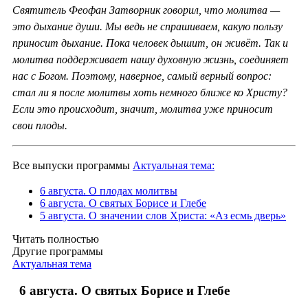
Святитель Феофан Затворник говорил, что молитва —
это дыхание души. Мы ведь не спрашиваем, какую пользу
приносит дыхание. Пока человек дышит, он живёт. Так и
молитва поддерживает нашу духовную жизнь, соединяет
нас с Богом. Поэтому, наверное, самый верный вопрос:
стал ли я после молитвы хоть немного ближе ко Христу?
Если это происходит, значит, молитва уже приносит
свои плоды.
Все выпуски программы
Актуальная тема:
6 августа. О плодах молитвы
6 августа. О святых Борисе и Глебе
5 августа. О значении слов Христа: «Аз есмь дверь»
Читать полностью
Другие программы
Актуальная тема
6 августа. О святых Борисе и Глебе