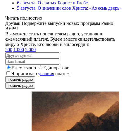
6 августа. О святых Борисе и Глебе
5 августа. О значении слов Христа: «Аз есмь дверь»
Читать полностью
Друзья! Поддержите выпуски новых программ Радио
ВЕРА!
Вы можете стать попечителем радио, установив
ежемесячный платеж. Будем вместе свидетельствовать
миру о Христе, Его любви и милосердии!
500
1 000
5 000
Ежемесячно
Единоразово
Я принимаю
условия
платежа
Помочь радио
Помочь радио