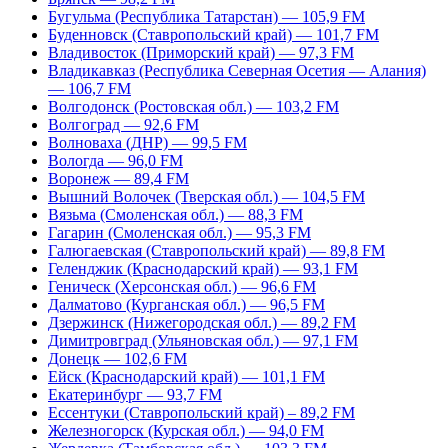
Бугульма (Республика Татарстан) — 105,9 FM
Буденновск (Ставропольский край) — 101,7 FM
Владивосток (Приморский край) — 97,3 FM
Владикавказ (Республика Северная Осетия — Алания)
— 106,7 FM
Волгодонск (Ростовская обл.) — 103,2 FM
Волгоград — 92,6 FM
Волноваха (ДНР) — 99,5 FM
Вологда — 96,0 FM
Воронеж — 89,4 FM
Вышний Волочек (Тверская обл.) — 104,5 FM
Вязьма (Смоленская обл.) — 88,3 FM
Гагарин (Смоленская обл.) — 95,3 FM
Галюгаевская (Ставропольский край) — 89,8 FM
Геленджик (Краснодарский край) — 93,1 FM
Геническ (Херсонская обл.) — 96,6 FM
Далматово (Курганская обл.) — 96,5 FM
Дзержинск (Нижегородская обл.) — 89,2 FM
Димитровград (Ульяновская обл.) — 97,1 FM
Донецк — 102,6 FM
Ейск (Краснодарский край) — 101,1 FM
Екатеринбург — 93,7 FM
Ессентуки (Ставропольский край) – 89,2 FM
Железногорск (Курская обл.) — 94,0 FM