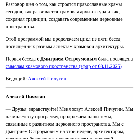
Разговор шел о том, как строятся православные храмы
сегодня, как развивается храмовая архитектура и как,
сохраняя традиции, создавать современные церковные
пространства.
Этой программой мы продолжаем цикл из пяти бесед,
посвященных разным аспектам храмовой архитектуры.
Первая беседа
с Дмитрием Остроумовым
была посвящена
смыслам храмового пространства (эфир от 03.11.2025)
Ведущий:
Алексей Пичугин
Алексей Пичугин
— Друзья, здравствуйте! Меня зовут Алексей Пичугин. Мы
начинаем эту программу, продолжаем наши темы,
связанные с развитием церковного пространства. Мы с
Дмитрием Остроумовым на этой неделе, архитектором,
магистром богословия, руководителем мастерской