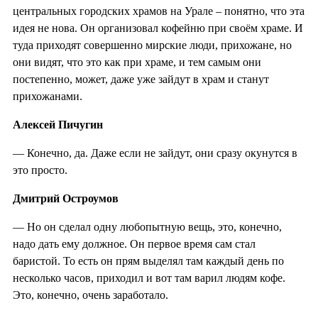
центральных городских храмов на Урале – понятно, что эта
идея не нова. Он организовал кофейню при своём храме. И
туда приходят совершенно мирские люди, прихожане, но
они видят, что это как при храме, и тем самым они
постепенно, может, даже уже зайдут в храм и станут
прихожанами.
Алексей Пичугин
— Конечно, да. Даже если не зайдут, они сразу окунутся в
это просто.
Дмитрий Остроумов
—
Но он сделал одну любопытную вещь, это, конечно,
надо дать ему должное. Он первое время сам стал
баристой. То есть он прям выделял там каждый день по
несколько часов, приходил и вот там варил людям кофе.
Это, конечно, очень заработало.