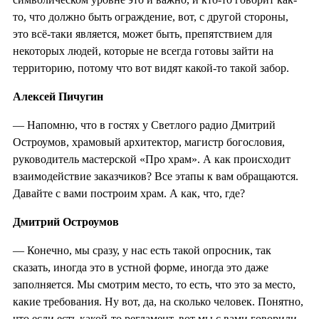
то, что должно быть ограждение, вот, с другой стороны,
это всё-таки является, может быть, препятствием для
некоторых людей, которые не всегда готовы зайти на
территорию, потому что вот видят какой-то такой забор.
Алексей Пичугин
—
Напомню, что в гостях у Светлого радио Дмитрий
Остроумов, храмовый архитектор, магистр богословия,
руководитель мастерской «Про храм». А как происходит
взаимодействие заказчиков? Все этапы к вам обращаются.
Давайте с вами построим храм. А как, что, где?
Дмитрий Остроумов
— Конечно, мы сразу, у нас есть такой опросник, так
сказать, иногда это в устной форме, иногда это даже
заполняется. Мы смотрим место, то есть, что это за место,
какие требования. Ну вот, да, на сколько человек. Понятно,
что если есть какой-то регламент, вот мы с вами говорили,