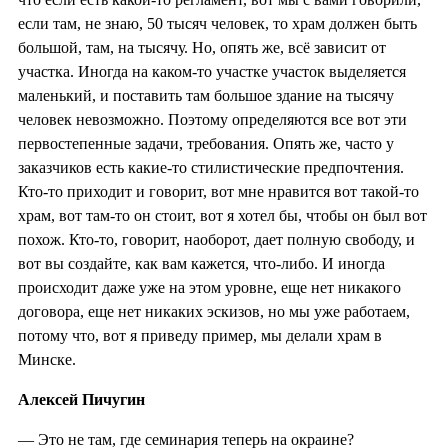
если там, не знаю, 50 тысяч человек, то храм должен быть
большой, там, на тысячу. Но, опять же, всё зависит от
участка. Иногда на каком-то участке участок выделяется
маленький, и поставить там большое здание на тысячу
человек невозможно. Поэтому определяются все вот эти
первостепенные задачи, требования. Опять же, часто у
заказчиков есть какие-то стилистические предпочтения.
Кто-то приходит и говорит, вот мне нравится вот такой-то
храм, вот там-то он стоит, вот я хотел бы, чтобы он был вот
похож. Кто-то, говорит, наоборот, дает полную свободу, и
вот вы создайте, как вам кажется, что-либо. И иногда
происходит даже уже на этом уровне, еще нет никакого
договора, еще нет никаких эскизов, но мы уже работаем,
потому что, вот я приведу пример, мы делали храм в
Минске.
Алексей Пичугин
—
Это не там, где семинария теперь на окраине?