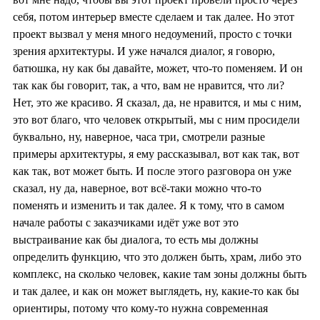
себя, потом интерьер вместе сделаем и так далее. Но этот
проект вызвал у меня много недоумений, просто с точки
зрения архитектуры. И уже начался диалог, я говорю,
батюшка, ну как бы давайте, может, что-то поменяем. И он
так как бы говорит, так, а что, вам не нравится, что ли?
Нет, это же красиво. Я сказал, да, не нравится, и мы с ним,
это вот благо, что человек открытый, мы с ним просидели
буквально, ну, наверное, часа три, смотрели разные
примеры архитектуры, я ему рассказывал, вот как так, вот
как так, вот может быть. И после этого разговора он уже
сказал, ну да, наверное, вот всё-таки можно что-то
поменять и изменить и так далее. Я к тому, что в самом
начале работы с заказчиками идёт уже вот это
выстраивание как бы диалога, то есть мы должны
определить функцию, что это должен быть, храм, либо это
комплекс, на сколько человек, какие там зоны должны быть
и так далее, и как он может выглядеть, ну, какие-то как бы
ориентиры, потому что кому-то нужна современная