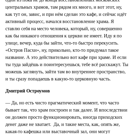
центральных храмов, там рядом их много, и вот этот, ну,
как тут он, завис, и при нём сделан это кафе, и сейчас идёт
активный процесс, начался восстановление храма. Я
ставлю себя на место человека, который, ну, совершенно
как бы никакого отношения к церкви не имеет. Иду я по
улице, вечер, куда бы зайти, что-то быстро перекусить.
«Остров Пасхи», ну, прикольно, кто-то придумал такое
название. А это действительно вот кафе при храме. И если
ты туда зайдёшь и поинтересуешься, тебе всё расскажут. Ты
можешь заглянуть, зайти там во внутреннее пространство,
и ты сразу попадаешь в какую-то церковную часть.
Дмитрий Остроумов
—
Да, но есть чисто прагматический момент, что часто
бывает так, что храм построен и так далее. И впоследствии
он должен просто функционировать, иногда приходских
денег даже не хватает. Да, и такие места, как, опять же,
какая-то кафешка или выставочный зал, они могут