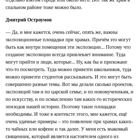
спальном районе тоже можно было.
Дмитрий Остроумов
—
Да, и мне кажется, очень сейчас, опять же, важны
экспозиционные площадки при храмах. Причём это могут
быть как внутри помещения эти экспозиции... Потому что
создание экспозиции всегда привлекает внимание. Туда
могут прийти и люди, которые... Ну, как бы и прихожане
что-то посмотреть. Туда можно привезти школьников, туда
можно привезти студентов рассказывать. И это могут быть
совершенно разные темы. Вот мы делали сколько проектов,
экспозиций там и по царской семье, и по новомученикам, и
по искусству, и по осмыслению там каких-то исторических
эпизодов нашей истории. Поэтому такие площадки
необходимы. И тоже в контексте этого, мне кажется, ещё
очень удачные примеры – это появление при храмах каких-
то чайных или кофеин и так далее. У меня есть знакомый
священник, который является настоятелем одного из