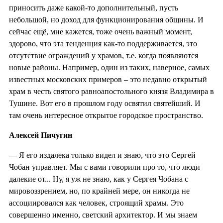
приносить даже какой-то дополнительный, пусть
небольшой, но доход для функционирования общины. И
сейчас ещё, мне кажется, тоже очень важный момент,
здорово, что эта тенденция как-то поддерживается, это
отсутствие ограждений у храмов, т.е. когда появляются
новые районы. Например, один из таких, наверное, самых
известных московских примеров – это недавно открытый
храм в честь святого равноапостольного князя Владимира в
Тушине. Вот его в прошлом году освятил святейший. И
там очень интересное открытое городское пространство.
Алексей Пичугин
— Я его издалека только видел и знаю, что это Сергей
Чобан управляет. Мы с вами говорили про то, что люди
далекие от... Ну, я уж не знаю, как у Сергея Чобана с
мировоззрением, но, по крайней мере, он никогда не
ассоциировался как человек, строящий храмы. Это
совершенно именно, светский архитектор. И мы знаем