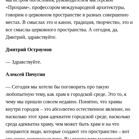
«Прохрам», профессором международной архитектуры,
говорим о церковном пространстве в разных совершенно
местах. В смыслах это и канон, традиция, творчество, это и
все смыслы церковного пространства. А сегодня, да,
Дмитрий, здравствуйте.
Дмитрий Остроумов
— Здравствуйте.
Алексей Пичугин
—
Сегодня мы хотели бы поговорить про такую
любопытную тему, как храм в городской среде. Это то, к
чему мы пришли совсем недавно. Понятно, что храмы
внутри городов – это абсолютно естественное явление, но
насколько этот храм адекватен городской среде, насколько
среда адекватна храму, чем может быть храм и на что
опираются люди, которые создают это пространство – вот
это очень интересная тема. Вы руководите мастерской,