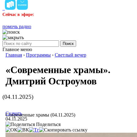
Сейчас в эфире:
помочь радио
Поиск
Главное меню
Главная
›
Программы
›
Светлый вечер
«Современные храмы».
Дмитрий Остроумов
(04.11.2025)
Скачать
Современные храмы (04.11.2025)
04.11.2025
Поделиться