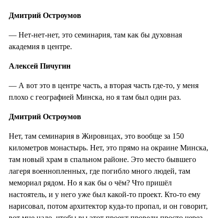
Дмитрий Остроумов
— Нет-нет-нет, это семинария, там как бы духовная
академия в центре.
Алексей Пичугин
— А вот это в центре часть, а вторая часть где-то, у меня
плохо с географией Минска, но я там был один раз.
Дмитрий Остроумов
Нет, там семинария в Жировицах, это вообще за 150
километров монастырь. Нет, это прямо на окраине Минска,
там новый храм в спальном районе. Это место бывшего
лагеря военнопленных, где погибло много людей, там
мемориал рядом. Но я как бы о чём? Что пришёл
настоятель, и у него уже был какой-то проект. Кто-то ему
нарисовал, потом архитектор куда-то пропал, и он говорит,
вот мне надо, чтобы вы этот проект провели просто через