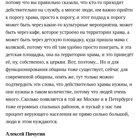
потому что вы правильно сказали, что кто-то приходит
действительно на службу, а многие люди, им важно прийти
к порогу храма, просто к порогу, и этот подход к порогу
может быть через какие-то культурные мероприятия, может
быть через кафе, которое устроено на территории храма, а
может быть через детскую площадку, куда пришла мама с
коляской, потому что ей там удобно просто поиграть, и эта
детская площадка, она на территории храма, и это приведёт
её, ну, собственно, к церкви. Вот, поэтому... Но и для
функционирования общины тоже существует, сейчас для
современной общины, опять же, тут только можно
подтвердить эти слова, что действительно храмы нужны, и
они нужны в таком количестве, потому что людей очень
много. Сколько появляется в той же Москве и в Петербурге
тоже огромных спальных районов, и пускай у нас там
процент верующего населения не прямо сильно большой,
люди в этом нуждаются.
Алексей Пичугин