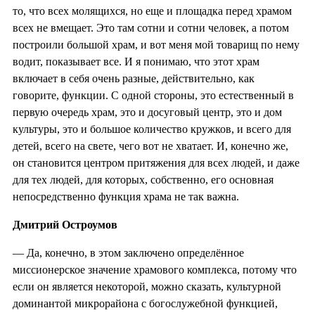
то, что всех молящихся, но еще и площадка перед храмом
всех не вмещает. Это там сотни и сотни человек, а потом
построили большой храм, и вот меня мой товарищ по нему
водит, показывает все. И я понимаю, что этот храм
включает в себя очень разные, действительно, как
говорите, функции. С одной стороны, это естественный в
первую очередь храм, это и досуговый центр, это и дом
культуры, это и большое количество кружков, и всего для
детей, всего на свете, чего вот не хватает. И, конечно же,
он становится центром притяжения для всех людей, и даже
для тех людей, для которых, собственно, его основная
непосредственно функция храма не так важна.
Дмитрий Остроумов
— Да, конечно, в этом заключено определённое
миссионерское значение храмового комплекса, потому что
если он является некоторой, можно сказать, культурной
доминантой микрорайона с богослужебной функцией,