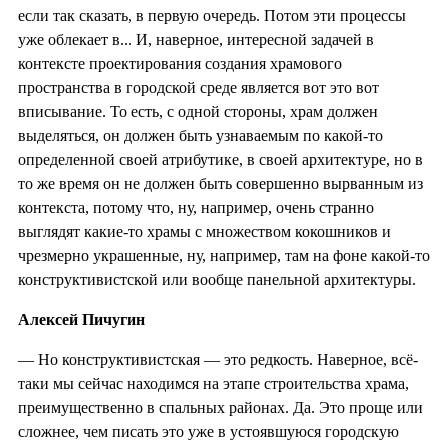
если так сказать, в первую очередь. Потом эти процессы
уже облекает в... И, наверное, интересной задачей в
контексте проектирования создания храмового
пространства в городской среде является вот это вот
вписывание. То есть, с одной стороны, храм должен
выделяться, он должен быть узнаваемым по какой-то
определенной своей атрибутике, в своей архитектуре, но в
то же время он не должен быть совершенно вырванным из
контекста, потому что, ну, например, очень странно
выглядят какие-то храмы с множеством кокошников и
чрезмерно украшенные, ну, например, там на фоне какой-то
конструктивистской или вообще панельной архитектуры.
Алексей Пичугин
— Но конструктивистская — это редкость. Наверное, всё-
таки мы сейчас находимся на этапе строительства храма,
преимущественно в спальных районах. Да. Это проще или
сложнее, чем писать это уже в устоявшуюся городскую