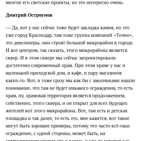
многие его светские проекты, но это интересно очень.
Дмитрий Остроумов
— Да, вот у нас сейчас тоже будет закладка камня, но это
уже город Краснодар, там тоже группа компаний «Точно»,
это девелоперы, они строят большой микрорайон в городе.
И вот центром, так сказать, этого микрорайона является
сквер. И в этом сквере мы сейчас запроектировали
достаточно современный храм. При этом храме у нас и
маленький приходской дом, и кафе, и пару магазинов
каких-то. Вот, и тоже сразу мы как бы с заказчиками нашли
понимание, что там не будет никакого ограждения, то есть
храм, ну, храмовая территория является продолжением,
собственно, этого сквера, и он открыт для всех будущих
жителей вот этого микрорайона. Вот, там есть и детская
площадка и так далее, то есть это, мне кажется, вот такие
могут быть хорошие примеры, потому что часто всё-таки
ограждение, с одной стороны, может быть, на
символическом уровне это и важно, и кто-то говорит как-