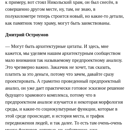
к примеру, вот стоял Никольский храм, он был снесён, в
совершенно другом месте, ну, там, не знаю, в
полукилометре теперь строится новый, но какие-то детали,
как памятник тому храму, могут быть заимствованы.
Дмитрий Остроумов
— Могут быть архитектурные цитаты. И здесь, мне
кажется, мы уделяем нашим архитектурным сообществом
мало внимания так называемому предпроектному анализу.
Это чрезмерно важно. Заказчик не хочет, так сказать,
платить за это деньги, потому что зачем, давайте сразу
проектировать. А грамотно проведенный предпроектный
анализ, он уже дает практически готовое эскизное решение
будущего храмового комплекса, потому что в
предпроектном анализе изучается и некоторая морфология
среды, и какие-то социокультурные функции, которые в
этой среде происходят, и история места, и трафик
передвижения людей, и так далее. То есть там очень-очень
много факторов, которые, ну, собственно, уже