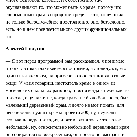
обуславливают то, что может быть в храме, потому что
современный храм в городской среде — это, конечно же,
не только богослужебное пространство, оно, безусловно,
есть, но в нём появляется много других функциональных
зон.
Алексей Пичугин
— Я вот перед программой вам рассказывал, я понимаю,
что вы с этим сталкиваетесь постоянно, я столкнулся, это
один и тот же храм, на примере которого я понял разные
вещи. У меня товарищ, настоятель храма в одном из
московских спальных районов, и вот я когда к нему как-то
приехал, еще на этапе, когда храма не было большого, был
маленький деревянный храм, я долго не мог понять, для
чего вообще нужны храмы проекта 200, ну, неужели
столько народу приходит, и вот выяснилось, что в этот
небольшой, ну, относительно небольшой деревянный храм,
он собирается по воскресеньям, он просто не вмещает не