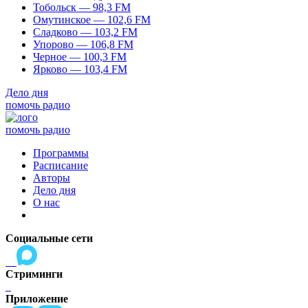
Тобольск — 98,3 FM
Омутинское — 102,6 FM
Сладково — 103,2 FM
Упорово — 106,8 FM
Черное — 100,3 FM
Ярково — 103,4 FM
Дело дня
помочь радио
помочь радио
Программы
Расписание
Авторы
Дело дня
О нас
Социальные сети
Стриминги
Приложение