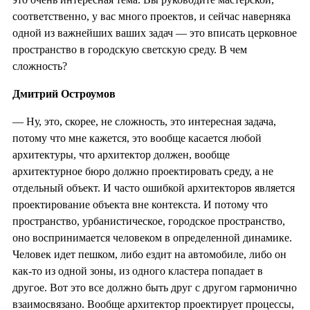
соответственно, у вас много проектов, и сейчас наверняка
одной из важнейших ваших задач
—
это вписать церковное
пространство в городскую светскую среду. В чем
сложность?
Дмитрий Остроумов
— Ну, это, скорее, не сложность, это интересная задача,
потому что мне кажется, это вообще касается любой
архитектуры, что архитектор должен, вообще
архитектурное бюро должно проектировать среду, а не
отдельный объект. И часто ошибкой архитекторов является
проектирование объекта вне контекста. И потому что
пространство, урбанистическое, городское пространство,
оно воспринимается человеком в определенной динамике.
Человек идет пешком, либо ездит на автомобиле, либо он
как-то из одной зоны, из одного кластера попадает в
другое. Вот это все должно быть друг с другом гармонично
взаимосвязано. Вообще архитектор проектирует процессы,