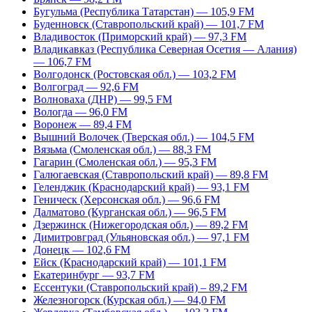
Бугульма (Республика Татарстан) — 105,9 FM
Буденновск (Ставропольский край) — 101,7 FM
Владивосток (Приморский край) — 97,3 FM
Владикавказ (Республика Северная Осетия — Алания)
— 106,7 FM
Волгодонск (Ростовская обл.) — 103,2 FM
Волгоград — 92,6 FM
Волноваха (ДНР) — 99,5 FM
Вологда — 96,0 FM
Воронеж — 89,4 FM
Вышний Волочек (Тверская обл.) — 104,5 FM
Вязьма (Смоленская обл.) — 88,3 FM
Гагарин (Смоленская обл.) — 95,3 FM
Галюгаевская (Ставропольский край) — 89,8 FM
Геленджик (Краснодарский край) — 93,1 FM
Геническ (Херсонская обл.) — 96,6 FM
Далматово (Курганская обл.) — 96,5 FM
Дзержинск (Нижегородская обл.) — 89,2 FM
Димитровград (Ульяновская обл.) — 97,1 FM
Донецк — 102,6 FM
Ейск (Краснодарский край) — 101,1 FM
Екатеринбург — 93,7 FM
Ессентуки (Ставропольский край) – 89,2 FM
Железногорск (Курская обл.) — 94,0 FM