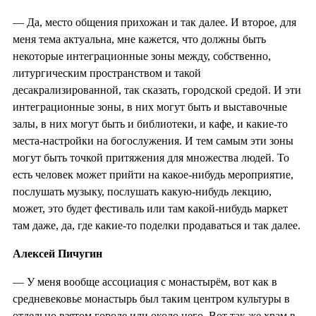
— Да, место общения прихожан и так далее. И второе, для
меня тема актуальна, мне кажется, что должны быть
некоторые интеграционные зоны между, собственно,
литургическим пространством и такой
десакрализированной, так сказать, городской средой. И эти
интеграционные зоны, в них могут быть и выставочные
залы, в них могут быть и библиотеки, и кафе, и какие-то
места-настройки на богослужения. И тем самым эти зоны
могут быть точкой притяжения для множества людей. То
есть человек может прийти на какое-нибудь мероприятие,
послушать музыку, послушать какую-нибудь лекцию,
может, это будет фестиваль или там какой-нибудь маркет
там даже, да, где какие-то поделки продаваться и так далее.
Алексей Пичугин
—
У меня вообще ассоциация с монастырём, вот как в
средневековье монастырь был таким центром культуры в
отдельно взятом городе или около него. Вот так же храм в